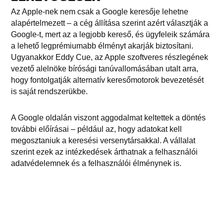
Az Apple-nek nem csak a Google keresője lehetne
alapértelmezett – a cég állítása szerint azért választják a
Google-t, mert az a legjobb kereső, és ügyfeleik számára
a lehető legprémiumabb élményt akarják biztosítani.
Ugyanakkor Eddy Cue, az Apple szoftveres részlegének
vezető alelnöke bírósági tanúvallomásában utalt arra,
hogy fontolgatják alternatív keresőmotorok bevezetését
is saját rendszerükbe.
A Google oldalán viszont aggodalmat keltettek a döntés
további előírásai – például az, hogy adatokat kell
megosztaniuk a keresési versenytársakkal. A vállalat
szerint ezek az intézkedések árthatnak a felhasználói
adatvédelemnek és a felhasználói élménynek is.