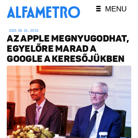
MENU
2025. 09. 16., 20:52
AZ APPLE MEGNYUGODHAT,
EGYELŐRE MARAD A
GOOGLE A KERESŐJÜKBEN