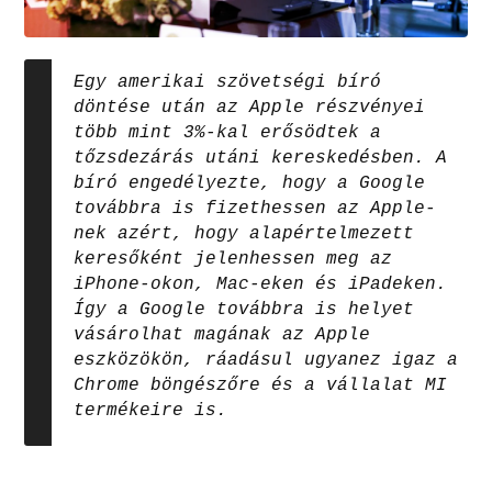
Egy amerikai szövetségi bíró
döntése után az Apple részvényei
több mint 3%-kal erősödtek a
tőzsdezárás utáni kereskedésben. A
bíró engedélyezte, hogy a Google
továbbra is fizethessen az Apple-
nek azért, hogy alapértelmezett
keresőként jelenhessen meg az
iPhone-okon, Mac-eken és iPadeken.
Így a Google továbbra is helyet
vásárolhat magának az Apple
eszközökön, ráadásul ugyanez igaz a
Chrome böngészőre és a vállalat MI
termékeire is.