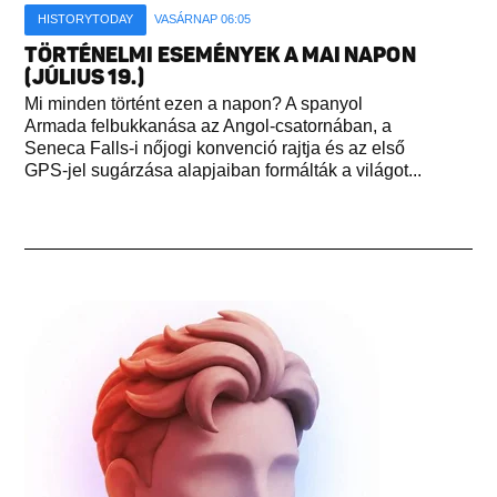
HISTORYTODAY
VASÁRNAP 06:05
TÖRTÉNELMI ESEMÉNYEK A MAI NAPON
(JÚLIUS 19.)
Mi minden történt ezen a napon? A spanyol
Armada felbukkanása az Angol-csatornában, a
Seneca Falls-i nőjogi konvenció rajtja és az első
GPS-jel sugárzása alapjaiban formálták a világot...