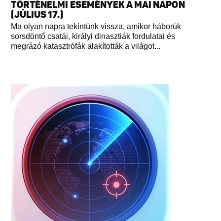
TÖRTÉNELMI ESEMÉNYEK A MAI NAPON
(JÚLIUS 17.)
Ma olyan napra tekintünk vissza, amikor háborúk
sorsdöntő csatái, királyi dinasztiák fordulatai és
megrázó katasztrófák alakították a világot...