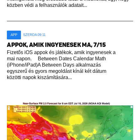
közben védi a felhasználók adatait...
APP
SZERDA 09:11
APPOK, AMIK INGYENESEK MA, 7/15
Fizetős iOS appok és játékok, amik ingyenesek a
mai napon. Between Dates Calendar Math
(iPhone/iPad)A Between Days alkalmazás
egyszerű és gyors megoldást kínál két dátum
közötti napok kiszámítására...