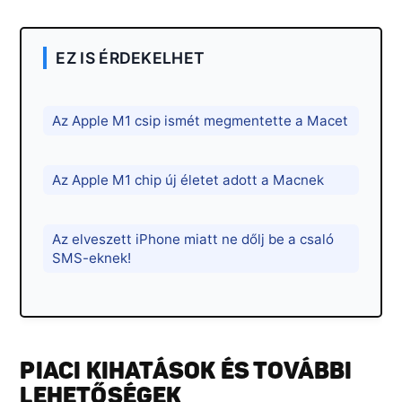
EZ IS ÉRDEKELHET
Az Apple M1 csip ismét megmentette a Macet
Az Apple M1 chip új életet adott a Macnek
Az elveszett iPhone miatt ne dőlj be a csaló
SMS-eknek!
PIACI KIHATÁSOK ÉS TOVÁBBI
LEHETŐSÉGEK