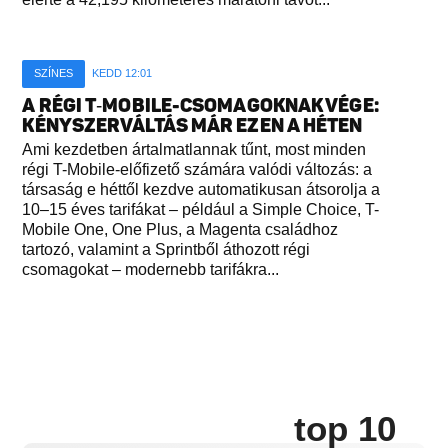
SZÍNES
KEDD 12:01
A RÉGI T‑MOBILE-CSOMAGOKNAK VÉGE:
KÉNYSZERVÁLTÁS MÁR EZEN A HÉTEN
Ami kezdetben ártalmatlannak tűnt, most minden
régi T-Mobile-előfizető számára valódi változás: a
társaság e héttől kezdve automatikusan átsorolja a
10–15 éves tarifákat – például a Simple Choice, T-
Mobile One, One Plus, a Magenta családhoz
tartozó, valamint a Sprintből áthozott régi
csomagokat – modernebb tarifákra...
top 10