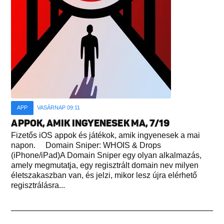
APP
VASÁRNAP 09:11
APPOK, AMIK INGYENESEK MA, 7/19
Fizetős iOS appok és játékok, amik ingyenesek a mai
napon. Domain Sniper: WHOIS & Drops
(iPhone/iPad)A Domain Sniper egy olyan alkalmazás,
amely megmutatja, egy regisztrált domain nev milyen
életszakaszban van, és jelzi, mikor lesz újra elérhető
regisztrálásra...