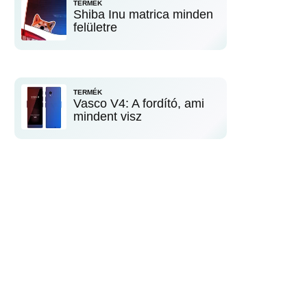
TERMÉK
Shiba Inu matrica minden
felületre
TERMÉK
Vasco V4: A fordító, ami
mindent visz