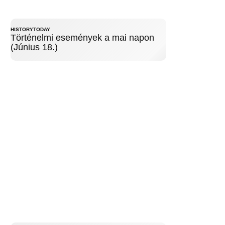
HISTORYTODAY
Történelmi események a mai napon
(Június 18.)