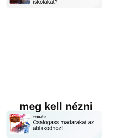
iskolákat?
meg kell nézni
TERMÉK
Csalogass madarakat az
ablakodhoz!