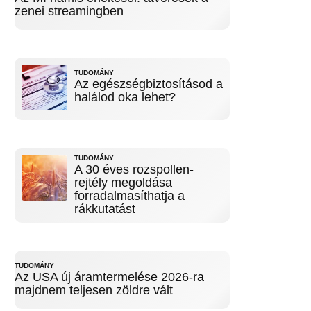
zenei streamingben
TUDOMÁNY
Az egészségbiztosításod a
halálod oka lehet?
TUDOMÁNY
A 30 éves rozspollen-
rejtély megoldása
forradalmasíthatja a
rákkutatást
TUDOMÁNY
Az USA új áramtermelése 2026-ra
majdnem teljesen zöldre vált