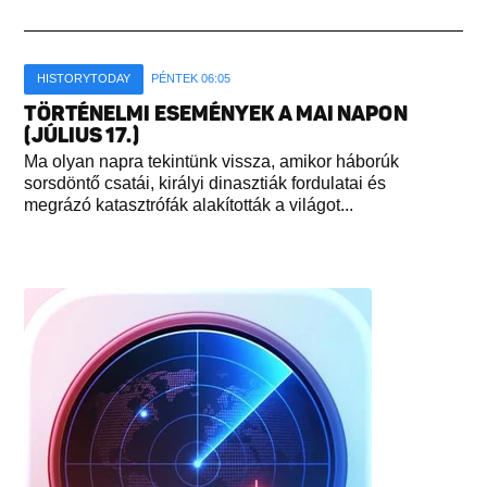
HISTORYTODAY
PÉNTEK 06:05
TÖRTÉNELMI ESEMÉNYEK A MAI NAPON
(JÚLIUS 17.)
Ma olyan napra tekintünk vissza, amikor háborúk
sorsdöntő csatái, királyi dinasztiák fordulatai és
megrázó katasztrófák alakították a világot...