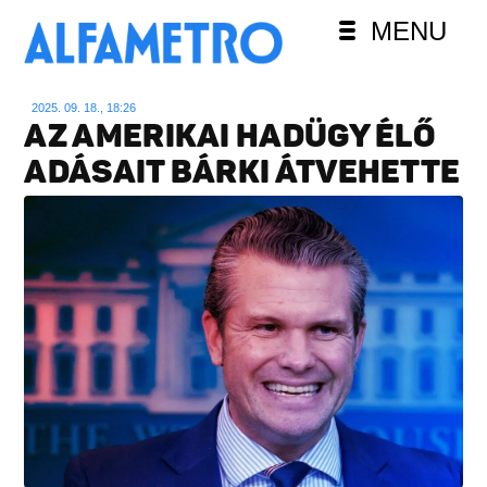
MENU
2025. 09. 18., 18:26
AZ AMERIKAI HADÜGY ÉLŐ
ADÁSAIT BÁRKI ÁTVEHETTE