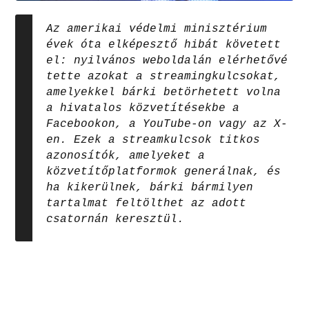
Az amerikai védelmi minisztérium
évek óta elképesztő hibát követett
el: nyilvános weboldalán elérhetővé
tette azokat a streamingkulcsokat,
amelyekkel bárki betörhetett volna
a hivatalos közvetítésekbe a
Facebookon, a YouTube-on vagy az X-
en. Ezek a streamkulcsok titkos
azonosítók, amelyeket a
közvetítőplatformok generálnak, és
ha kikerülnek, bárki bármilyen
tartalmat feltölthet az adott
csatornán keresztül.