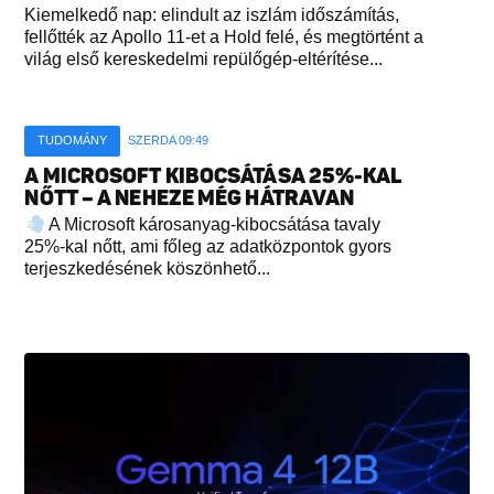
Kiemelkedő nap: elindult az iszlám időszámítás,
fellőtték az Apollo 11-et a Hold felé, és megtörtént a
világ első kereskedelmi repülőgép-eltérítése...
TUDOMÁNY
SZERDA 09:49
A MICROSOFT KIBOCSÁTÁSA 25%-KAL
NŐTT – A NEHEZE MÉG HÁTRAVAN
A Microsoft károsanyag-kibocsátása tavaly
25%-kal nőtt, ami főleg az adatközpontok gyors
terjeszkedésének köszönhető...