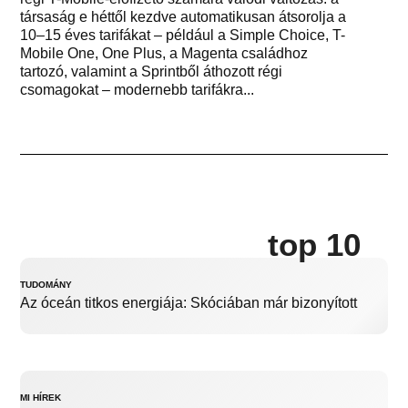
társaság e héttől kezdve automatikusan átsorolja a
10–15 éves tarifákat – például a Simple Choice, T-
Mobile One, One Plus, a Magenta családhoz
tartozó, valamint a Sprintből áthozott régi
csomagokat – modernebb tarifákra...
top 10
TUDOMÁNY
Az óceán titkos energiája: Skóciában már bizonyított
MI HÍREK