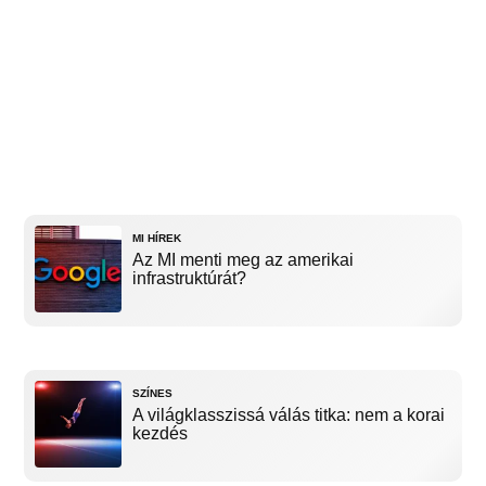
MI HÍREK
Az MI menti meg az amerikai
infrastruktúrát?
SZÍNES
A világklasszissá válás titka: nem a korai
kezdés