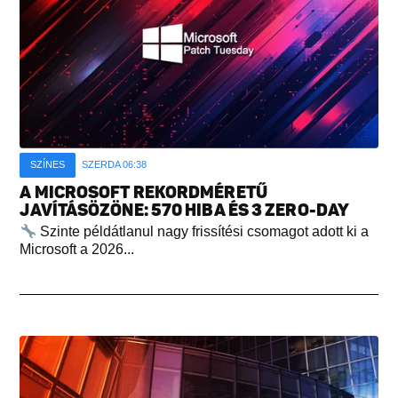
SZÍNES
SZERDA 06:38
A MICROSOFT REKORDMÉRETŰ
JAVÍTÁSÖZÖNE: 570 HIBA ÉS 3 ZERO-DAY
Szinte példátlanul nagy frissítési csomagot adott ki a
Microsoft a 2026...