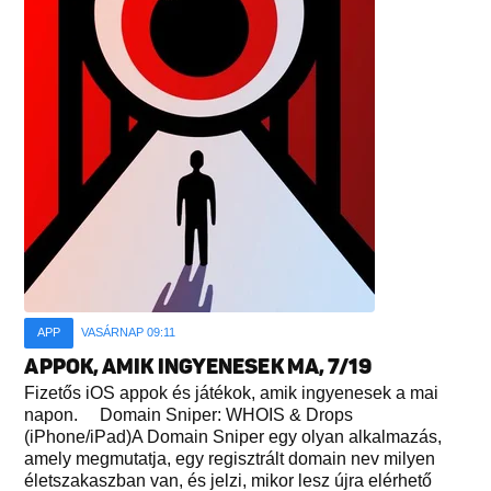
APP
VASÁRNAP 09:11
APPOK, AMIK INGYENESEK MA, 7/19
Fizetős iOS appok és játékok, amik ingyenesek a mai
napon. Domain Sniper: WHOIS & Drops
(iPhone/iPad)A Domain Sniper egy olyan alkalmazás,
amely megmutatja, egy regisztrált domain nev milyen
életszakaszban van, és jelzi, mikor lesz újra elérhető