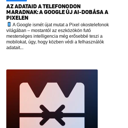
AZ ADATAID A TELEFONODON
MARADNAK: A GOOGLE ÚJ AI-DOBÁSA A
PIXELEN
A Google ismét újat mutat a Pixel okostelefonok
világában – mostantól az eszközökön futó
mesterséges intelligencia még erősebbé teszi a
mobilokat, úgy, hogy közben védi a felhasználók
adatait...