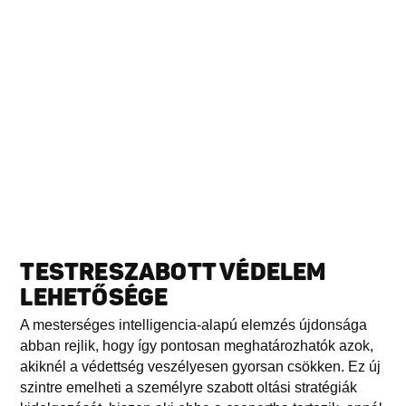
TESTRESZABOTT VÉDELEM
LEHETŐSÉGE
A mesterséges intelligencia-alapú elemzés újdonsága
abban rejlik, hogy így pontosan meghatározhatók azok,
akiknél a védettség veszélyesen gyorsan csökken. Ez új
szintre emelheti a személyre szabott oltási stratégiák