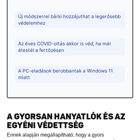
Új módszerrel bárki hozzájuthat a legerősebb
védelemhez
Az éves COVID-oltás akkor is véd, ha már
átestél a fertőzésen
A PC-eladások berobbantak a Windows 11
miatt
A GYORSAN HANYATLÓK ÉS AZ
EGYÉNI VÉDETTSÉG
Ennek alapján megállapítható, hogy a gyors