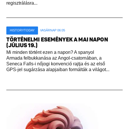
regisztrálásra...
HISTORYTODAY
VASÁRNAP 06:05
TÖRTÉNELMI ESEMÉNYEK A MAI NAPON
(JÚLIUS 19.)
Mi minden történt ezen a napon? A spanyol
Armada felbukkanása az Angol-csatornában, a
Seneca Falls-i nőjogi konvenció rajtja és az első
GPS-jel sugárzása alapjaiban formálták a világot...