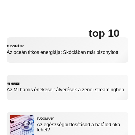
top 10
TUDOMÁNY
Az óceán titkos energiája: Skóciában már bizonyított
MI HÍREK
Az MI hamis énekesei: átverések a zenei streamingben
TUDOMÁNY
Az egészségbiztosításod a halálod oka
lehet?