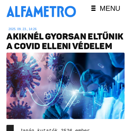
MENU
2025. 09. 23., 14:26
AKIKNÉL GYORSAN ELTŰNIK
A COVID ELLENI VÉDELEM
Japán kutatók 2526 ember