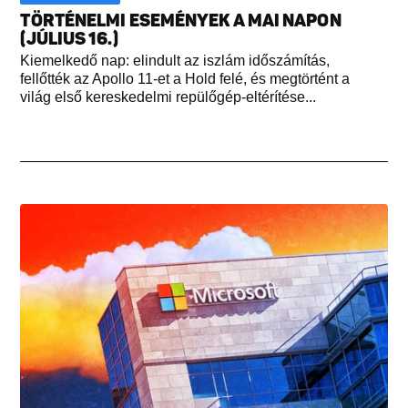
TÖRTÉNELMI ESEMÉNYEK A MAI NAPON
(JÚLIUS 16.)
Kiemelkedő nap: elindult az iszlám időszámítás,
fellőtték az Apollo 11-et a Hold felé, és megtörtént a
világ első kereskedelmi repülőgép-eltérítése...