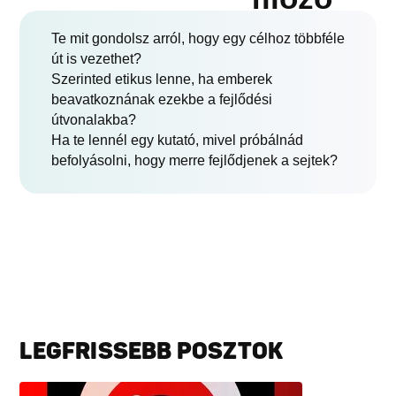
Te mit gondolsz arról, hogy egy célhoz többféle
út is vezethet?
Szerinted etikus lenne, ha emberek
beavatkoznának ezekbe a fejlődési
útvonalakba?
Ha te lennél egy kutató, mivel próbálnád
befolyásolni, hogy merre fejlődjenek a sejtek?
LEGFRISSEBB POSZTOK