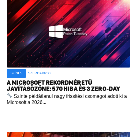
SZÍNES
SZERDA 06:38
A MICROSOFT REKORDMÉRETŰ
JAVÍTÁSÖZÖNE: 570 HIBA ÉS 3 ZERO-DAY
Szinte példátlanul nagy frissítési csomagot adott ki a
Microsoft a 2026...