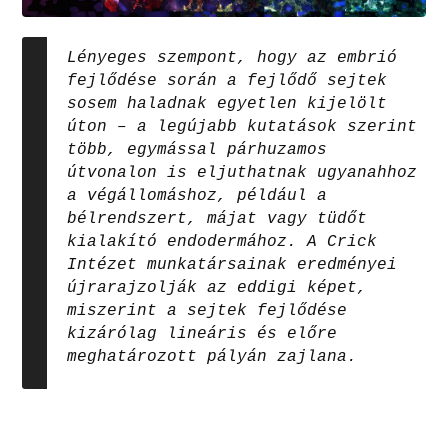
Lényeges szempont, hogy az embrió
fejlődése során a fejlődő sejtek
sosem haladnak egyetlen kijelölt
úton – a legújabb kutatások szerint
több, egymással párhuzamos
útvonalon is eljuthatnak ugyanahhoz
a végállomáshoz, például a
bélrendszert, májat vagy tüdőt
kialakító endodermához. A Crick
Intézet munkatársainak eredményei
újrarajzolják az eddigi képet,
miszerint a sejtek fejlődése
kizárólag lineáris és előre
meghatározott pályán zajlana.