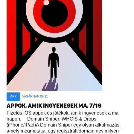
APP
VASÁRNAP 09:11
APPOK, AMIK INGYENESEK MA, 7/19
Fizetős iOS appok és játékok, amik ingyenesek a mai
napon. Domain Sniper: WHOIS & Drops
(iPhone/iPad)A Domain Sniper egy olyan alkalmazás,
amely megmutatja, egy regisztrált domain nev milyen