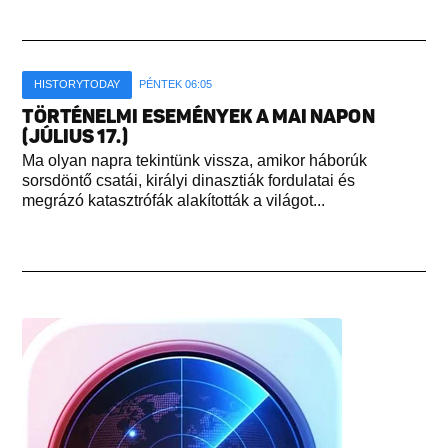
HISTORYTODAY
PÉNTEK 06:05
TÖRTÉNELMI ESEMÉNYEK A MAI NAPON
(JÚLIUS 17.)
Ma olyan napra tekintünk vissza, amikor háborúk
sorsdöntő csatái, királyi dinasztiák fordulatai és
megrázó katasztrófák alakították a világot...