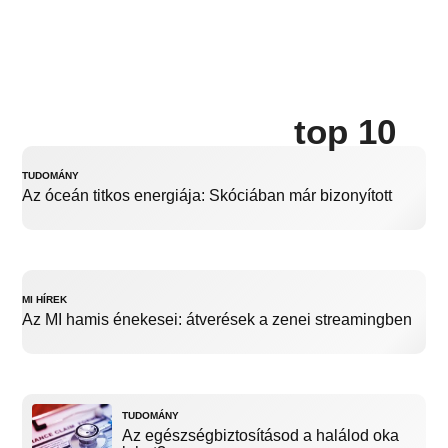
top 10
TUDOMÁNY
Az óceán titkos energiája: Skóciában már bizonyított
MI HÍREK
Az MI hamis énekesei: átverések a zenei streamingben
TUDOMÁNY
Az egészségbiztosításod a halálod oka