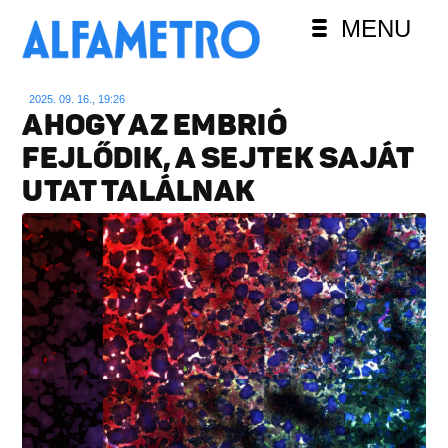
MENU
2025. 09. 16., 19:26
AHOGY AZ EMBRIÓ
FEJLŐDIK, A SEJTEK SAJÁT
UTAT TALÁLNAK