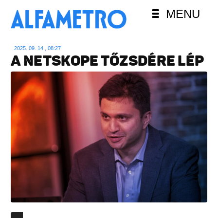
MENU
2025. 09. 14., 08:27
A NETSKOPE TŐZSDÉRE LÉP