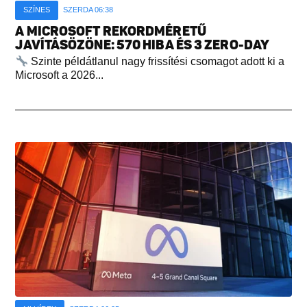
SZÍNES
SZERDA 06:38
A MICROSOFT REKORDMÉRETŰ
JAVÍTÁSÖZÖNE: 570 HIBA ÉS 3 ZERO-DAY
Szinte példátlanul nagy frissítési csomagot adott ki a
Microsoft a 2026...