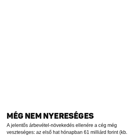
MÉG NEM NYERESÉGES
A jelentős árbevétel-növekedés ellenére a cég még
veszteséges: az első hat hónapban 61 milliárd forint (kb.