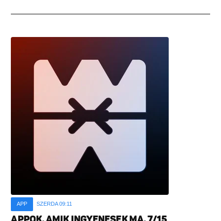
APP
SZERDA 09:11
APPOK, AMIK INGYENESEK MA, 7/15