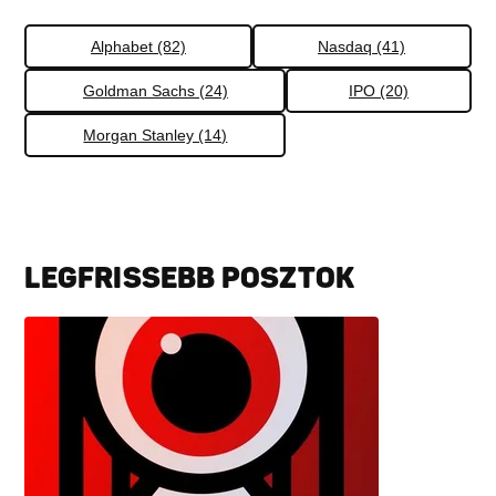
Alphabet (82)
Nasdaq (41)
Goldman Sachs (24)
IPO (20)
Morgan Stanley (14)
LEGFRISSEBB POSZTOK