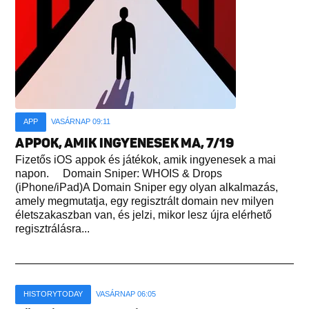
APP
VASÁRNAP 09:11
APPOK, AMIK INGYENESEK MA, 7/19
Fizetős iOS appok és játékok, amik ingyenesek a mai
napon. Domain Sniper: WHOIS & Drops
(iPhone/iPad)A Domain Sniper egy olyan alkalmazás,
amely megmutatja, egy regisztrált domain nev milyen
életszakaszban van, és jelzi, mikor lesz újra elérhető
regisztrálásra...
HISTORYTODAY
VASÁRNAP 06:05