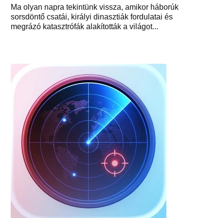
Ma olyan napra tekintünk vissza, amikor háborúk
sorsdöntő csatái, királyi dinasztiák fordulatai és
megrázó katasztrófák alakították a világot...