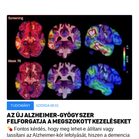
TUDOMÁNY
SZERDA 08:01
AZ ÚJ ALZHEIMER-GYÓGYSZER
FELFORGATJA A MEGSZOKOTT KEZELÉSEKET
Fontos kérdés, hogy meg lehet-e állítani vagy
lassítani az Alzheimer-kór lefolyását, hiszen a demencia