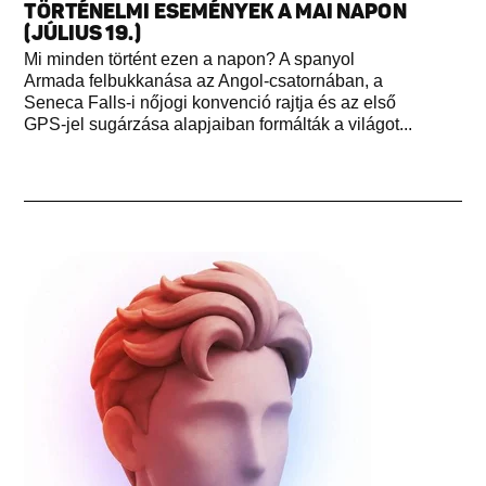
TÖRTÉNELMI ESEMÉNYEK A MAI NAPON
(JÚLIUS 19.)
Mi minden történt ezen a napon? A spanyol
Armada felbukkanása az Angol-csatornában, a
Seneca Falls-i nőjogi konvenció rajtja és az első
GPS-jel sugárzása alapjaiban formálták a világot...