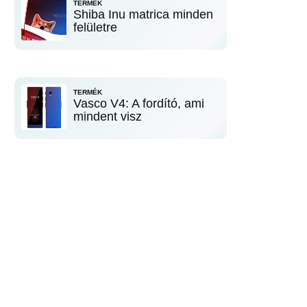
TERMÉK
Shiba Inu matrica minden
felületre
TERMÉK
Vasco V4: A fordító, ami
mindent visz