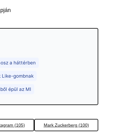
apján
áosz a háttérben
ok Like-gombnak
ből épül az MI
tagram (105)
Mark Zuckerberg (100)