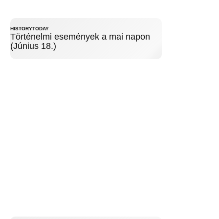
HISTORYTODAY
Történelmi események a mai napon
(Június 18.)