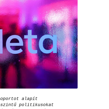
soportot alapít
 szintű politikusokat