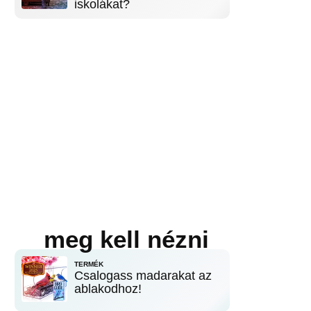
iskolákat?
meg kell nézni
TERMÉK
Csalogass madarakat az
ablakodhoz!