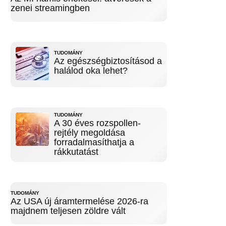
zenei streamingben
TUDOMÁNY
Az egészségbiztosításod a
halálod oka lehet?
TUDOMÁNY
A 30 éves rozspollen-
rejtély megoldása
forradalmasíthatja a
rákkutatást
TUDOMÁNY
Az USA új áramtermelése 2026-ra
majdnem teljesen zöldre vált