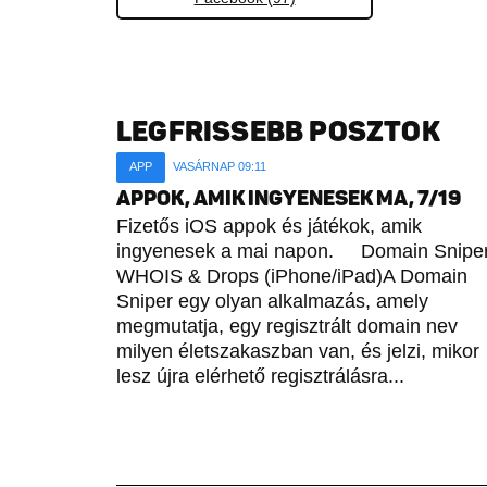
LEGFRISSEBB POSZTOK
APP
VASÁRNAP 09:11
APPOK, AMIK INGYENESEK MA, 7/19
Fizetős iOS appok és játékok, amik
ingyenesek a mai napon. Domain Sniper
WHOIS & Drops (iPhone/iPad)A Domain
Sniper egy olyan alkalmazás, amely
megmutatja, egy regisztrált domain nev
milyen életszakaszban van, és jelzi, mikor
lesz újra elérhető regisztrálásra...