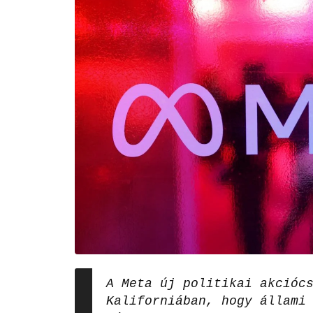
A Meta új politikai akcióc
Kaliforniában, hogy állami