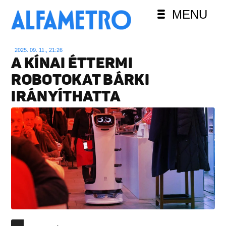
MENU
2025. 09. 11., 21:26
A KÍNAI ÉTTERMI
ROBOTOKAT BÁRKI
IRÁNYÍTHATTA