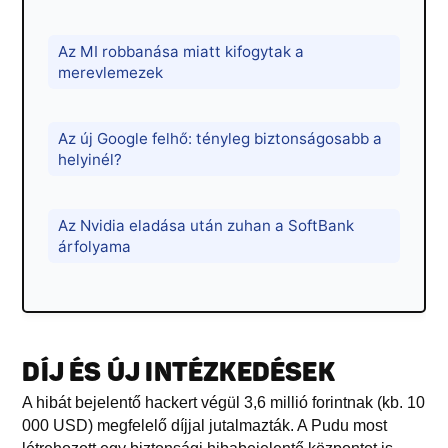
Az MI robbanása miatt kifogytak a
merevlemezek
Az új Google felhő: tényleg biztonságosabb a
helyinél?
Az Nvidia eladása után zuhan a SoftBank
árfolyama
DÍJ ÉS ÚJ INTÉZKEDÉSEK
A hibát bejelentő hackert végül 3,6 millió forintnak (kb. 10
000 USD) megfelelő díjjal jutalmazták. A Pudu most