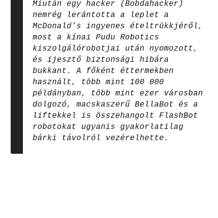
Miután egy hacker (Bobdahacker)
nemrég lerántotta a leplet a
McDonald’s ingyenes ételtrükkjéről,
most a kínai Pudu Robotics
kiszolgálórobotjai után nyomozott,
és ijesztő biztonsági hibára
bukkant. A főként éttermekben
használt, több mint 100 000
példányban, több mint ezer városban
dolgozó, macskaszerű BellaBot és a
liftekkel is összehangolt FlashBot
robotokat ugyanis gyakorlatilag
bárki távolról vezérelhette.