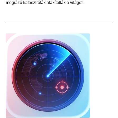
megrázó katasztrófák alakították a világot...