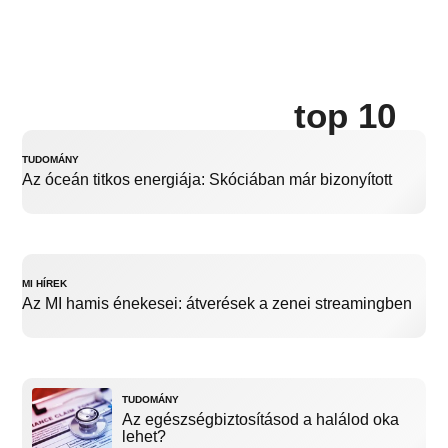
top 10
TUDOMÁNY
Az óceán titkos energiája: Skóciában már bizonyított
MI HÍREK
Az MI hamis énekesei: átverések a zenei streamingben
TUDOMÁNY
Az egészségbiztosításod a halálod oka
lehet?