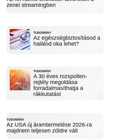
zenei streamingben
TUDOMÁNY
Az egészségbiztosításod a
halálod oka lehet?
TUDOMÁNY
A 30 éves rozspollen-
rejtély megoldása
forradalmasíthatja a
rákkutatást
TUDOMÁNY
Az USA új áramtermelése 2026-ra
majdnem teljesen zöldre vált