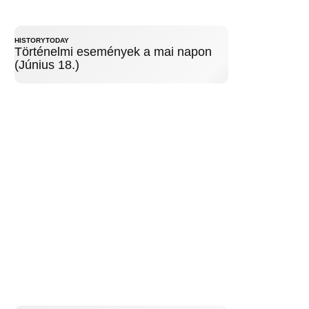
HISTORYTODAY
Történelmi események a mai napon
(Június 18.)