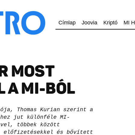
Címlap
Joovia
Kriptó
MI H
R MOST
 A MI-BÓL
tója, Thomas Kurian szerint a
lhez jut különféle MI-
ével, többek között
, előfizetésekkel és bővített