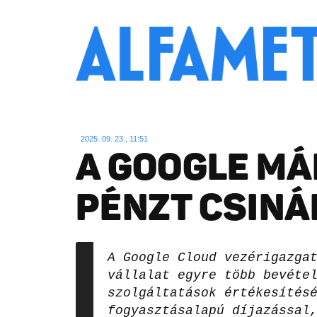
2025. 09. 23., 11:51
A GOOGLE MÁ
PÉNZT CSINÁL
A Google Cloud vezérigazga
vállalat egyre több bevéte
szolgáltatások értékesítés
fogyasztásalapú díjazással