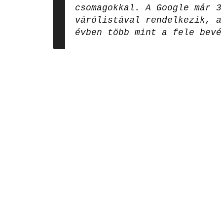
csomagokkal. A Google már 
várólistával rendelkezik, 
évben több mint a fele bev