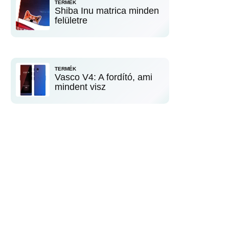
TERMÉK
Shiba Inu matrica minden
felületre
TERMÉK
Vasco V4: A fordító, ami
mindent visz