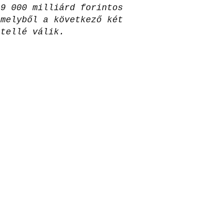
39 000 milliárd forintos
amelyből a következő két
étellé válik.