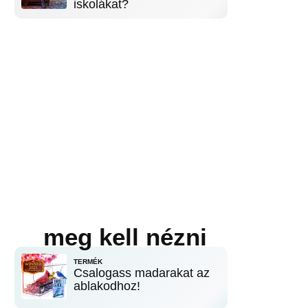
iskolákat?
meg kell nézni
TERMÉK
Csalogass madarakat az
ablakodhoz!