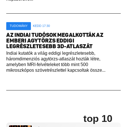
TUDOMÁNY
KEDD 17:30
AZ INDIAI TUDÓSOK MEGALKOTTÁK AZ
EMBERI AGYTÖRZS EDDIGI
LEGRÉSZLETESEBB 3D-ATLASZÁT
Indiai kutatók a világ eddigi legrészletesebb,
háromdimenziós agytörzs-atlaszát hozták létre,
amelyben MRI-felvételeket több mint 500
mikroszkópos szövetrészlettel kapcsoltak össze...
top 10