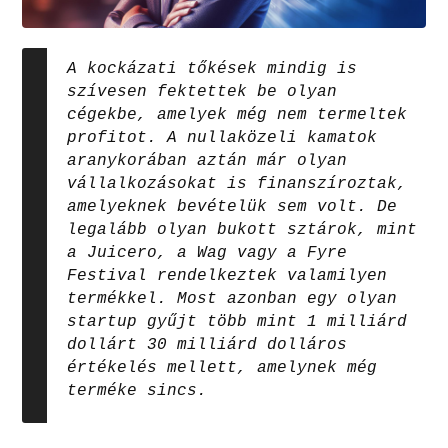
A kockázati tőkések mindig is
szívesen fektettek be olyan
cégekbe, amelyek még nem termeltek
profitot. A nullaközeli kamatok
aranykorában aztán már olyan
vállalkozásokat is finanszíroztak,
amelyeknek bevételük sem volt. De
legalább olyan bukott sztárok, mint
a Juicero, a Wag vagy a Fyre
Festival rendelkeztek valamilyen
termékkel. Most azonban egy olyan
startup gyűjt több mint 1 milliárd
dollárt 30 milliárd dolláros
értékelés mellett, amelynek még
terméke sincs.