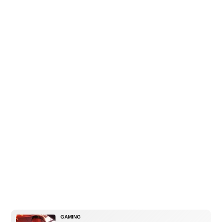
GAMING