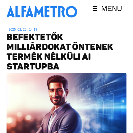
MENU
2025. 02. 25., 14:19
BEFEKTETŐK
MILLIÁRDOKAT ÖNTENEK
TERMÉK NÉLKÜLI AI
STARTUPBA