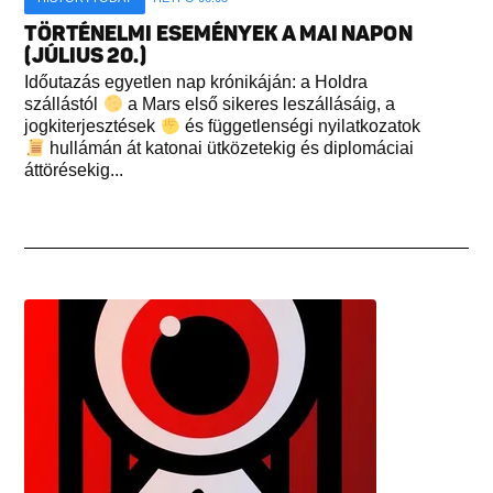
TÖRTÉNELMI ESEMÉNYEK A MAI NAPON
(JÚLIUS 20.)
Időutazás egyetlen nap krónikáján: a Holdra
szállástól
a Mars első sikeres leszállásáig, a
jogkiterjesztések
és függetlenségi nyilatkozatok
hullámán át katonai ütközetekig és diplomáciai
áttörésekig...