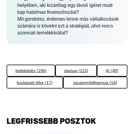
helyében, aki kizárólag egy távoli ígéret miatt
kap hatalmas finanszírozást?
Mit gondolsz, érdemes lenne más vállalkozások
számára is követni ezt a stratégiát, ahol nincs
azonnali termékkínálat?
befektetés (196)
startup (113)
AI (48)
kockázati tőke (17)
szuperintelligencia (14)
LEGFRISSEBB POSZTOK