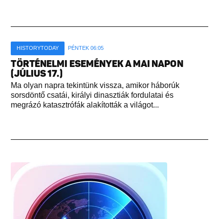
HISTORYTODAY
PÉNTEK 06:05
TÖRTÉNELMI ESEMÉNYEK A MAI NAPON
(JÚLIUS 17.)
Ma olyan napra tekintünk vissza, amikor háborúk
sorsdöntő csatái, királyi dinasztiák fordulatai és
megrázó katasztrófák alakították a világot...