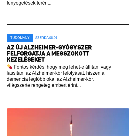
fenyegetések terén...
TUDOMÁNY
SZERDA 08:01
AZ ÚJ ALZHEIMER-GYÓGYSZER
FELFORGATJA A MEGSZOKOTT
KEZELÉSEKET
Fontos kérdés, hogy meg lehet-e állítani vagy
lassítani az Alzheimer-kór lefolyását, hiszen a
demencia legfőbb oka, az Alzheimer-kór,
világszerte rengeteg embert érint...