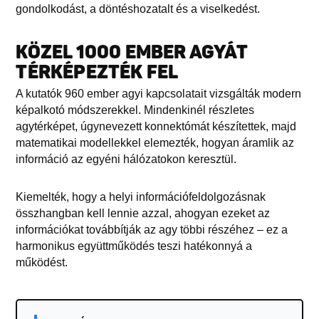
gondolkodást, a döntéshozatalt és a viselkedést.
KÖZEL 1000 EMBER AGYÁT
TÉRKÉPEZTÉK FEL
A kutatók 960 ember agyi kapcsolatait vizsgálták modern
képalkotó módszerekkel. Mindenkinél részletes
agytérképet, úgynevezett konnektómát készítettek, majd
matematikai modellekkel elemezték, hogyan áramlik az
információ az egyéni hálózatokon keresztül.
Kiemelték, hogy a helyi információfeldolgozásnak
összhangban kell lennie azzal, ahogyan ezeket az
információkat továbbítják az agy többi részéhez – ez a
harmonikus együttműködés teszi hatékonnyá a
működést.