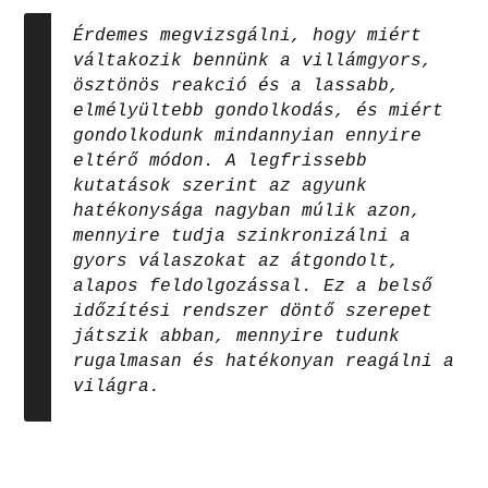
Érdemes megvizsgálni, hogy miért
váltakozik bennünk a villámgyors,
ösztönös reakció és a lassabb,
elmélyültebb gondolkodás, és miért
gondolkodunk mindannyian ennyire
eltérő módon. A legfrissebb
kutatások szerint az agyunk
hatékonysága nagyban múlik azon,
mennyire tudja szinkronizálni a
gyors válaszokat az átgondolt,
alapos feldolgozással. Ez a belső
időzítési rendszer döntő szerepet
játszik abban, mennyire tudunk
rugalmasan és hatékonyan reagálni a
világra.