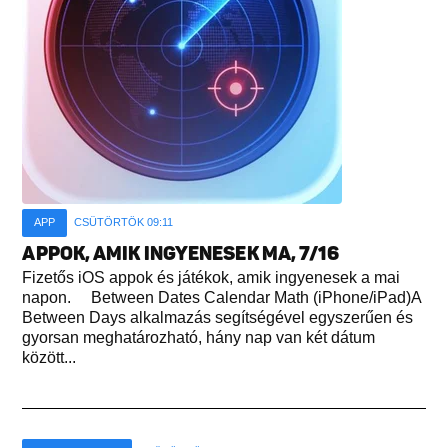
APP
CSÜTÖRTÖK 09:11
APPOK, AMIK INGYENESEK MA, 7/16
Fizetős iOS appok és játékok, amik ingyenesek a mai
napon. Between Dates Calendar Math (iPhone/iPad)A
Between Days alkalmazás segítségével egyszerűen és
gyorsan meghatározható, hány nap van két dátum
között...