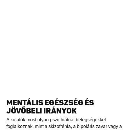
MENTÁLIS EGÉSZSÉG ÉS
JÖVŐBELI IRÁNYOK
A kutatók most olyan pszichiátriai betegségekkel
foglalkoznak, mint a skizofrénia, a bipoláris zavar vagy a