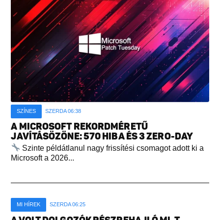
SZÍNES
SZERDA 06:38
A MICROSOFT REKORDMÉRETŰ
JAVÍTÁSÖZÖNE: 570 HIBA ÉS 3 ZERO-DAY
Szinte példátlanul nagy frissítési csomagot adott ki a
Microsoft a 2026...
MI HÍREK
SZERDA 06:25