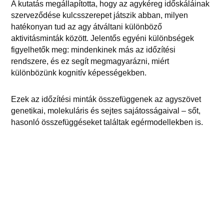
A kutatás megállapította, hogy az agykéreg időskáláinak
szerveződése kulcsszerepet játszik abban, milyen
hatékonyan tud az agy átváltani különböző
aktivitásminták között. Jelentős egyéni különbségek
figyelhetők meg: mindenkinek más az időzítési
rendszere, és ez segít megmagyarázni, miért
különbözünk kognitív képességekben.
Ezek az időzítési minták összefüggenek az agyszövet
genetikai, molekuláris és sejtes sajátosságaival – sőt,
hasonló összefüggéseket találtak egérmodellekben is.