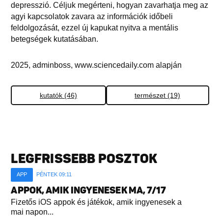
depresszió. Céljuk megérteni, hogyan zavarhatja meg az
agyi kapcsolatok zavara az információk időbeli
feldolgozását, ezzel új kapukat nyitva a mentális
betegségek kutatásában.
2025, adminboss, www.sciencedaily.com alapján
kutatók (46)
természet (19)
LEGFRISSEBB POSZTOK
APP
PÉNTEK 09:11
APPOK, AMIK INGYENESEK MA, 7/17
Fizetős iOS appok és játékok, amik ingyenesek a
mai napon...