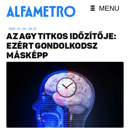
MENU
2026. 01. 04., 09:15
AZ AGY TITKOS IDŐZÍTŐJE:
EZÉRT GONDOLKODSZ
MÁSKÉPP