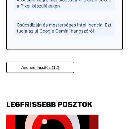
a Pixel készülékeken
Csúcsdizájn és mesterséges intelligencia: Ezt
tudja az új Google Gemini hangszóró!
Android frissítés (12)
LEGFRISSEBB POSZTOK