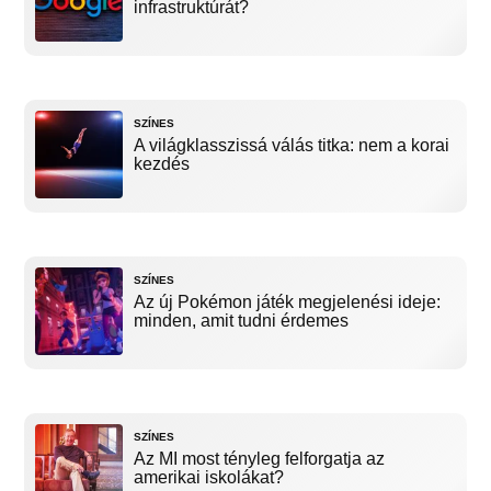
infrastruktúrát?
SZÍNES
A világklasszissá válás titka: nem a korai
kezdés
SZÍNES
Az új Pokémon játék megjelenési ideje:
minden, amit tudni érdemes
SZÍNES
Az MI most tényleg felforgatja az
amerikai iskolákat?