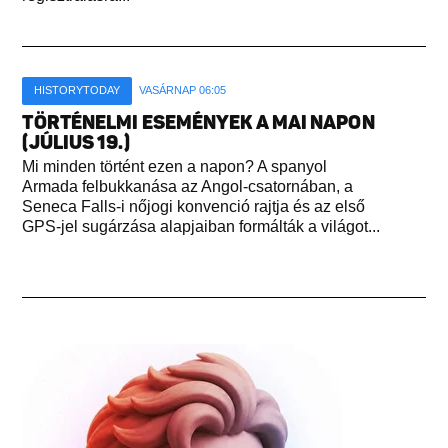
HISTORYTODAY
VASÁRNAP 06:05
TÖRTÉNELMI ESEMÉNYEK A MAI NAPON
(JÚLIUS 19.)
Mi minden történt ezen a napon? A spanyol
Armada felbukkanása az Angol-csatornában, a
Seneca Falls-i nőjogi konvenció rajtja és az első
GPS-jel sugárzása alapjaiban formálták a világot...