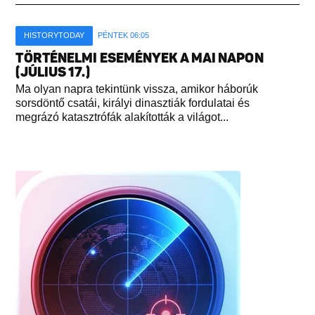
HISTORYTODAY
PÉNTEK 06:05
TÖRTÉNELMI ESEMÉNYEK A MAI NAPON
(JÚLIUS 17.)
Ma olyan napra tekintünk vissza, amikor háborúk
sorsdöntő csatái, királyi dinasztiák fordulatai és
megrázó katasztrófák alakították a világot...