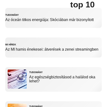
top 10
TUDOMÁNY
Az óceán titkos energiája: Skóciában már bizonyított
MI HÍREK
Az MI hamis énekesei: átverések a zenei streamingben
TUDOMÁNY
Az egészségbiztosításod a halálod oka
lehet?
TUDOMÁNY