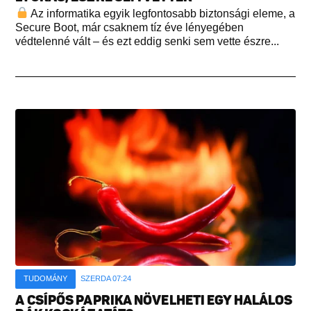
Az informatika egyik legfontosabb biztonsági eleme, a
Secure Boot, már csaknem tíz éve lényegében
védtelenné vált – és ezt eddig senki sem vette észre...
TUDOMÁNY
SZERDA 07:24
A CSÍPŐS PAPRIKA NÖVELHETI EGY HALÁLOS