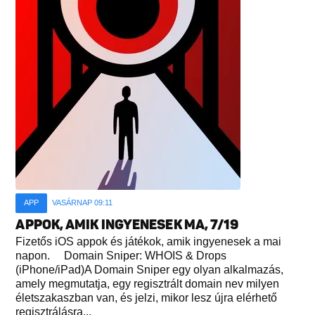
APP
VASÁRNAP 09:11
APPOK, AMIK INGYENESEK MA, 7/19
Fizetős iOS appok és játékok, amik ingyenesek a mai
napon. Domain Sniper: WHOIS & Drops
(iPhone/iPad)A Domain Sniper egy olyan alkalmazás,
amely megmutatja, egy regisztrált domain nev milyen
életszakaszban van, és jelzi, mikor lesz újra elérhető
regisztrálásra...