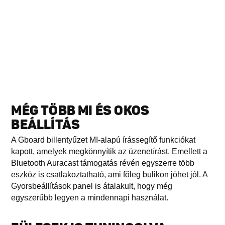
MÉG TÖBB MI ÉS OKOS
BEÁLLÍTÁS
A Gboard billentyűzet MI-alapú írássegítő funkciókat
kapott, amelyek megkönnyítik az üzenetírást. Emellett a
Bluetooth Auracast támogatás révén egyszerre több
eszköz is csatlakoztatható, ami főleg bulikon jöhet jól. A
Gyorsbeállítások panel is átalakult, hogy még
egyszerűbb legyen a mindennapi használat.