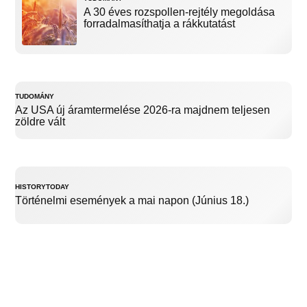
A 30 éves rozspollen-rejtély megoldása
forradalmasíthatja a rákkutatást
TUDOMÁNY
Az USA új áramtermelése 2026-ra majdnem teljesen
zöldre vált
HISTORYTODAY
Történelmi események a mai napon (Június 18.)