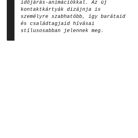
időjárás-animációkkal. Az új
kontaktkártyák dizájnja is
személyre szabhatóbb, így barátaid
és családtagjaid hívásai
stílusosabban jelennek meg.