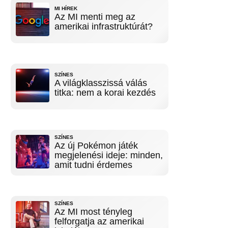
MI HÍREK
Az MI menti meg az
amerikai infrastruktúrát?
SZÍNES
A világklasszissá válás
titka: nem a korai kezdés
SZÍNES
Az új Pokémon játék
megjelenési ideje: minden,
amit tudni érdemes
SZÍNES
Az MI most tényleg
felforgatja az amerikai