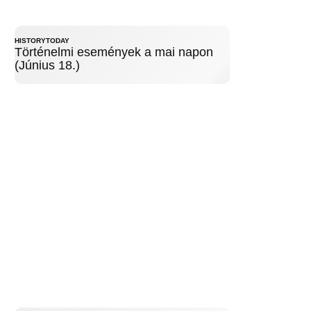
HISTORYTODAY
Történelmi események a mai napon
(Június 18.)