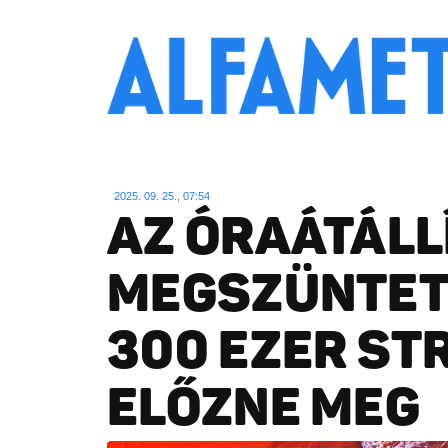
2025. 09. 25., 07:54
AZ ÓRAÁTÁLL
MEGSZÜNTET
300 EZER ST
ELŐZNE MEG