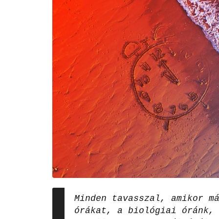
Minden tavasszal, amikor m
órákat, a biológiai óránk,