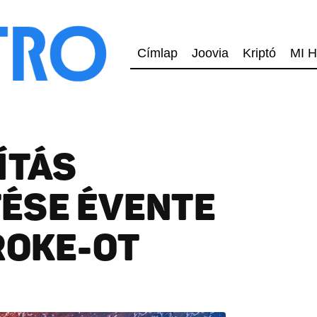
Címlap
Joovia
Kriptó
MI H
ÍTÁS
ÉSE ÉVENTE
ROKE-OT