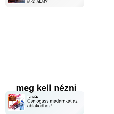
iskolákat?
meg kell nézni
TERMÉK
Csalogass madarakat az
ablakodhoz!