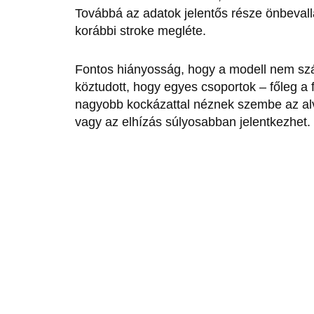
Továbbá az adatok jelentős része önbevall
korábbi stroke megléte.
Fontos hiányosság, hogy a modell nem szám
köztudott, hogy egyes csoportok – főleg a 
nagyobb kockázattal néznek szembe az alvá
vagy az elhízás súlyosabban jelentkezhet.