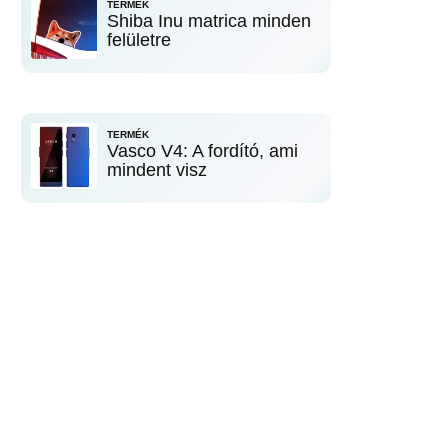
TERMÉK
Shiba Inu matrica minden
felületre
TERMÉK
Vasco V4: A fordító, ami
mindent visz