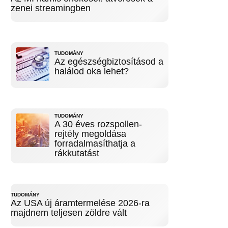
zenei streamingben
TUDOMÁNY
Az egészségbiztosításod a
halálod oka lehet?
TUDOMÁNY
A 30 éves rozspollen-
rejtély megoldása
forradalmasíthatja a
rákkutatást
TUDOMÁNY
Az USA új áramtermelése 2026-ra
majdnem teljesen zöldre vált