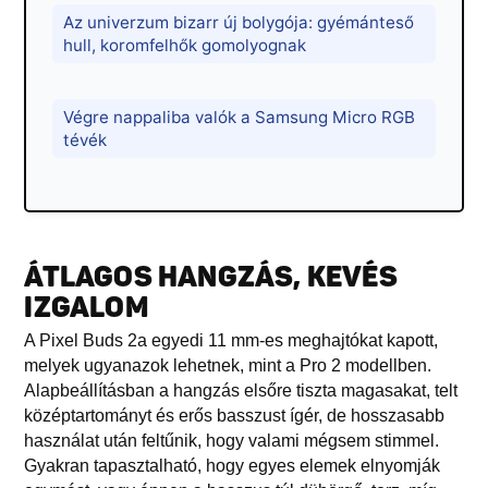
Az univerzum bizarr új bolygója: gyémánteső
hull, koromfelhők gomolyognak
Végre nappaliba valók a Samsung Micro RGB
tévék
ÁTLAGOS HANGZÁS, KEVÉS
IZGALOM
A Pixel Buds 2a egyedi 11 mm-es meghajtókat kapott,
melyek ugyanazok lehetnek, mint a Pro 2 modellben.
Alapbeállításban a hangzás elsőre tiszta magasakat, telt
középtartományt és erős basszust ígér, de hosszasabb
használat után feltűnik, hogy valami mégsem stimmel.
Gyakran tapasztalható, hogy egyes elemek elnyomják