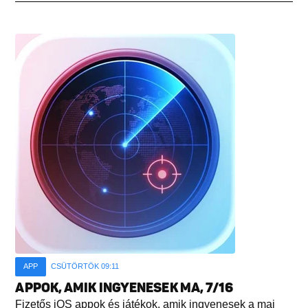
APP
CSÜTÖRTÖK 09:11
APPOK, AMIK INGYENESEK MA, 7/16
Fizetős iOS appok és játékok, amik ingyenesek a mai