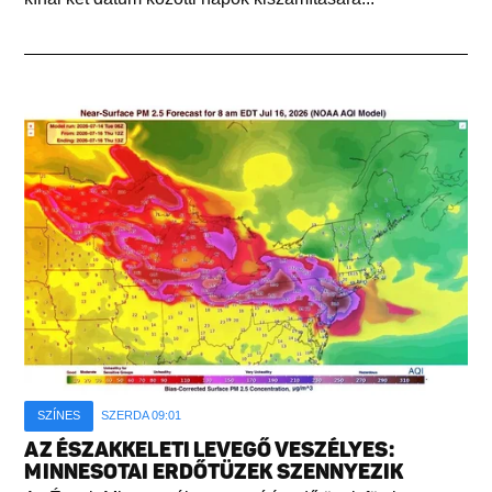
SZÍNES
SZERDA 09:01
AZ ÉSZAKKELETI LEVEGŐ VESZÉLYES:
MINNESOTAI ERDŐTÜZEK SZENNYEZIK