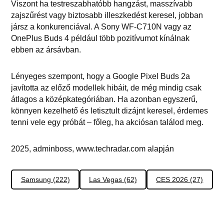
Viszont ha testreszabhatóbb hangzást, masszívabb
zajszűrést vagy biztosabb illeszkedést keresel, jobban
jársz a konkurenciával. A Sony WF-C710N vagy az
OnePlus Buds 4 például több pozitívumot kínálnak
ebben az ársávban.
Lényeges szempont, hogy a Google Pixel Buds 2a
javította az előző modellek hibáit, de még mindig csak
átlagos a középkategóriában. Ha azonban egyszerű,
könnyen kezelhető és letisztult dizájnt keresel, érdemes
tenni vele egy próbát – főleg, ha akciósan találod meg.
2025, adminboss, www.techradar.com alapján
Samsung (222)
Las Vegas (62)
CES 2026 (27)