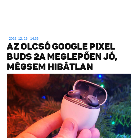
2025. 12. 29., 14:36
AZ OLCSÓ GOOGLE PIXEL
BUDS 2A MEGLEPŐEN JÓ,
MÉGSEM HIBÁTLAN