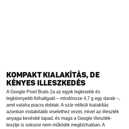
KOMPAKT KIALAKÍTÁS, DE
KÉNYES ILLESZKEDÉS
A Google Pixel Buds 2a az egyik legkisebb és
legkönnyebb fülhallgató – mindössze 4,7 g egy darab –,
amit valaha piacra dobtak. A szár nélküli kialakítás
azonban instabilabb viselethez vezet, mivel az illeszték
anyaga kevésbé tapad, és maga a Google illeszték-
tesztje is sokszor nem működik megbízhatóan. A