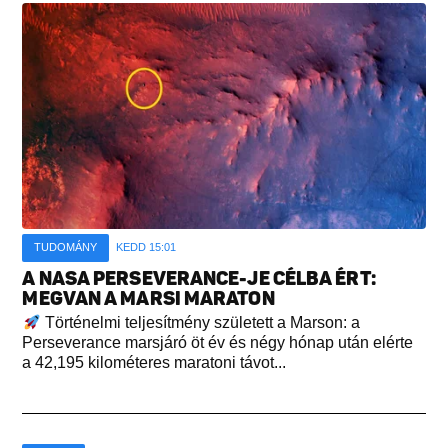
TUDOMÁNY
KEDD 15:01
A NASA PERSEVERANCE-JE CÉLBA ÉRT:
MEGVAN A MARSI MARATON
Történelmi teljesítmény született a Marson: a
Perseverance marsjáró öt év és négy hónap után elérte
a 42,195 kilométeres maratoni távot...