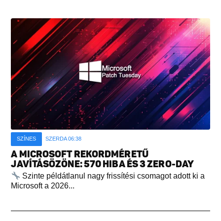
SZÍNES
SZERDA 06:38
A MICROSOFT REKORDMÉRETŰ
JAVÍTÁSÖZÖNE: 570 HIBA ÉS 3 ZERO-DAY
Szinte példátlanul nagy frissítési csomagot adott ki a
Microsoft a 2026...