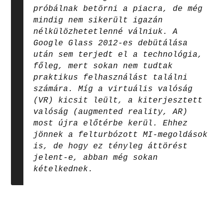
próbálnak betörni a piacra, de még
mindig nem sikerült igazán
nélkülözhetetlenné válniuk. A
Google Glass 2012-es debütálása
után sem terjedt el a technológia,
főleg, mert sokan nem tudtak
praktikus felhasználást találni
számára. Míg a virtuális valóság
(VR) kicsit leült, a kiterjesztett
valóság (augmented reality, AR)
most újra előtérbe kerül. Ehhez
jönnek a felturbózott MI‑megoldások
is, de hogy ez tényleg áttörést
jelent‑e, abban még sokan
kételkednek.