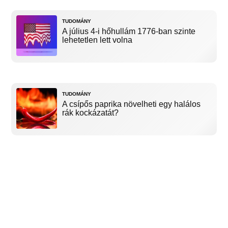
TUDOMÁNY
A július 4-i hőhullám 1776-ban szinte
lehetetlen lett volna
TUDOMÁNY
A csípős paprika növelheti egy halálos
rák kockázatát?