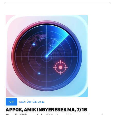
APP
CSÜTÖRTÖK 09:11
APPOK, AMIK INGYENESEK MA, 7/16