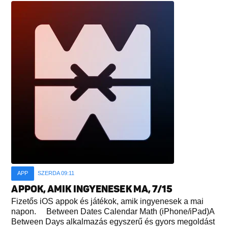
APP
SZERDA 09:11
APPOK, AMIK INGYENESEK MA, 7/15
Fizetős iOS appok és játékok, amik ingyenesek a mai
napon. Between Dates Calendar Math (iPhone/iPad)A
Between Days alkalmazás egyszerű és gyors megoldást