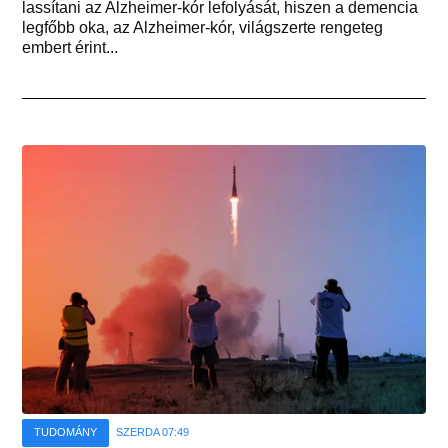
lassítani az Alzheimer-kór lefolyását, hiszen a demencia
legfőbb oka, az Alzheimer-kór, világszerte rengeteg
embert érint...
TUDOMÁNY
SZERDA 07:49