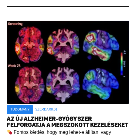
TUDOMÁNY
SZERDA 08:01
AZ ÚJ ALZHEIMER-GYÓGYSZER
FELFORGATJA A MEGSZOKOTT KEZELÉSEKET
Fontos kérdés, hogy meg lehet-e állítani vagy