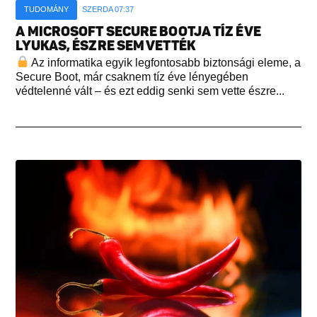
TUDOMÁNY
SZERDA 07:37
A MICROSOFT SECURE BOOTJA TÍZ ÉVE
LYUKAS, ÉSZRE SEM VETTÉK
Az informatika egyik legfontosabb biztonsági eleme, a
Secure Boot, már csaknem tíz éve lényegében
védtelenné vált – és ezt eddig senki sem vette észre...