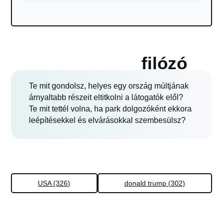
filózó
Te mit gondolsz, helyes egy ország múltjának
árnyaltabb részeit eltitkolni a látogatók elől?
Te mit tettél volna, ha park dolgozóként ekkora
leépítésekkel és elvárásokkal szembesülsz?
USA (326)
donald trump (302)