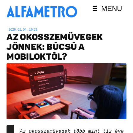
MENU
2026. 01. 04., 16:33
AZ OKOSSZEMÜVEGEK
JÖNNEK: BÚCSÚ A
MOBILOKTÓL?
Az okosszemüvegek több mint tíz éve