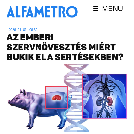
MENU
2026. 01. 01., 06:30
AZ EMBERI
SZERVNÖVESZTÉS MIÉRT
BUKIK EL A SERTÉSEKBEN?