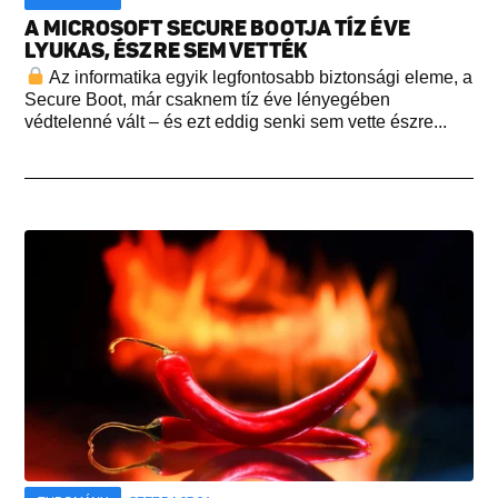
A MICROSOFT SECURE BOOTJA TÍZ ÉVE
LYUKAS, ÉSZRE SEM VETTÉK
Az informatika egyik legfontosabb biztonsági eleme, a
Secure Boot, már csaknem tíz éve lényegében
védtelenné vált – és ezt eddig senki sem vette észre...