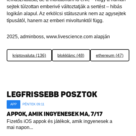
sejtek túlzottan emberivé változtatják a sertést – hibás
logikán alapul. Az erkölcsi státuszunk nem az agysejtek
típusától, hanem az emberi mivoltunktól függ.
2025, adminboss, www.livescience.com alapján
kriptovaluta (136)
blokklánc (48)
ethereum (47)
LEGFRISSEBB POSZTOK
APP
PÉNTEK 09:11
APPOK, AMIK INGYENESEK MA, 7/17
Fizetős iOS appok és játékok, amik ingyenesek a
mai napon...