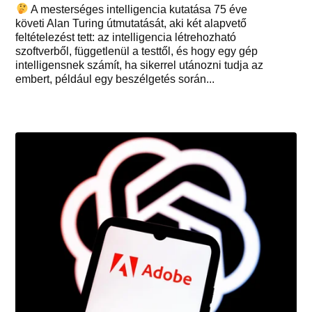
A mesterséges intelligencia kutatása 75 éve
követi Alan Turing útmutatását, aki két alapvető
feltételezést tett: az intelligencia létrehozható
szoftverből, függetlenül a testtől, és hogy egy gép
intelligensnek számít, ha sikerrel utánozni tudja az
embert, például egy beszélgetés során...