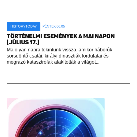
HISTORYTODAY
PÉNTEK 06:05
TÖRTÉNELMI ESEMÉNYEK A MAI NAPON
(JÚLIUS 17.)
Ma olyan napra tekintünk vissza, amikor háborúk
sorsdöntő csatái, királyi dinasztiák fordulatai és
megrázó katasztrófák alakították a világot...