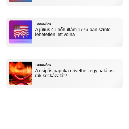
TUDOMÁNY
A július 4-i hőhullám 1776-ban szinte
lehetetlen lett volna
TUDOMÁNY
A csípős paprika növelheti egy halálos
rák kockázatát?