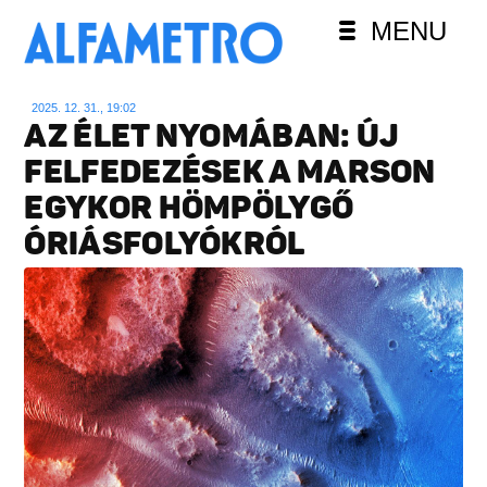
MENU
2025. 12. 31., 19:02
AZ ÉLET NYOMÁBAN: ÚJ
FELFEDEZÉSEK A MARSON
EGYKOR HÖMPÖLYGŐ
ÓRIÁSFOLYÓKRÓL