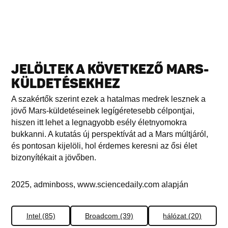
JELÖLTEK A KÖVETKEZŐ MARS-
KÜLDETÉSEKHEZ
A szakértők szerint ezek a hatalmas medrek lesznek a
jövő Mars-küldetéseinek legígéretesebb célpontjai,
hiszen itt lehet a legnagyobb esély életnyomokra
bukkanni. A kutatás új perspektívát ad a Mars múltjáról,
és pontosan kijelöli, hol érdemes keresni az ősi élet
bizonyítékait a jövőben.
2025, adminboss, www.sciencedaily.com alapján
Intel (85)
Broadcom (39)
hálózat (20)