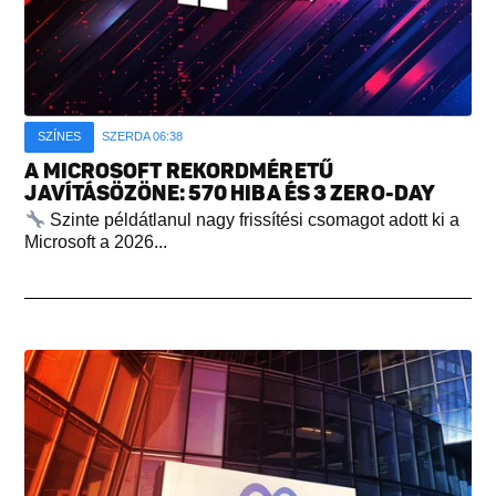
SZÍNES
SZERDA 06:38
A MICROSOFT REKORDMÉRETŰ
JAVÍTÁSÖZÖNE: 570 HIBA ÉS 3 ZERO-DAY
Szinte példátlanul nagy frissítési csomagot adott ki a
Microsoft a 2026...