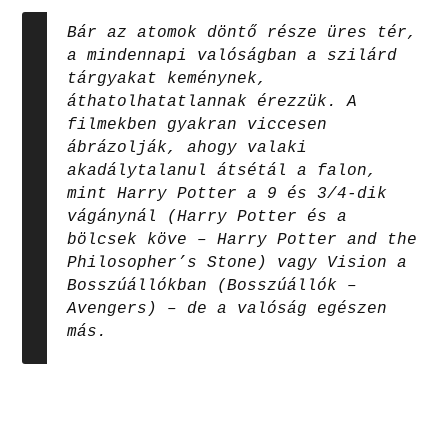
Bár az atomok döntő része üres tér,
a mindennapi valóságban a szilárd
tárgyakat keménynek,
áthatolhatatlannak érezzük. A
filmekben gyakran viccesen
ábrázolják, ahogy valaki
akadálytalanul átsétál a falon,
mint Harry Potter a 9 és 3/4-dik
vágánynál (Harry Potter és a
bölcsek köve – Harry Potter and the
Philosopher’s Stone) vagy Vision a
Bosszúállókban (Bosszúállók –
Avengers) – de a valóság egészen
más.