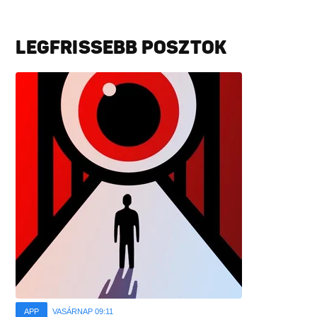
LEGFRISSEBB POSZTOK
APP
VASÁRNAP 09:11