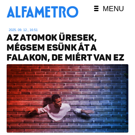
MENU
2025. 09. 12., 16:51
AZ ATOMOK ÜRESEK,
MÉGSEM ESÜNK ÁT A
FALAKON, DE MIÉRT VAN EZ