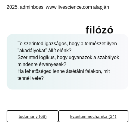
2025, adminboss, www.livescience.com alapján
filózó
Te szerinted igazságos, hogy a természet ilyen
"akadályokat" állít elénk?
Szerinted logikus, hogy ugyanazok a szabályok
mindenre érvényesek?
Ha lehetőséged lenne átsétálni falakon, mit
tennél vele?
tudomány (68)
kvantummechanika (34)