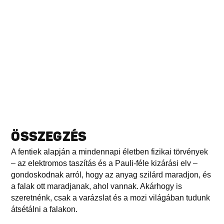
ÖSSZEGZÉS
A fentiek alapján a mindennapi életben fizikai törvények
– az elektromos taszítás és a Pauli-féle kizárási elv –
gondoskodnak arról, hogy az anyag szilárd maradjon, és
a falak ott maradjanak, ahol vannak. Akárhogy is
szeretnénk, csak a varázslat és a mozi világában tudunk
átsétálni a falakon.