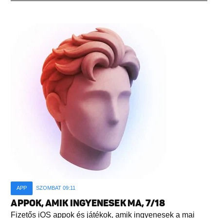
APP
SZOMBAT 09:11
APPOK, AMIK INGYENESEK MA, 7/18
Fizetős iOS appok és játékok, amik ingyenesek a mai