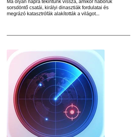
Ma olyan napra tekintünk vissza, amikor háborúk
sorsdöntő csatái, királyi dinasztiák fordulatai és
megrázó katasztrófák alakították a világot...