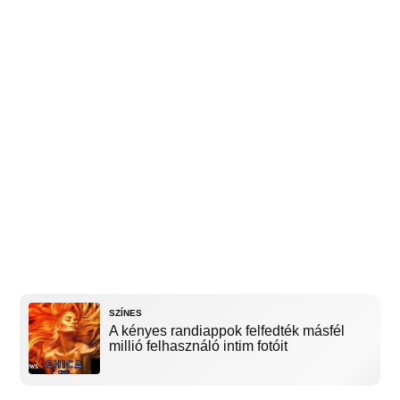
SZÍNES
A kényes randiappok felfedték másfél
millió felhasználó intim fotóit