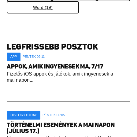
Word (19)
LEGFRISSEBB POSZTOK
APP
PÉNTEK 09:11
APPOK, AMIK INGYENESEK MA, 7/17
Fizetős iOS appok és játékok, amik ingyenesek a
mai napon...
HISTORYTODAY
PÉNTEK 06:05
TÖRTÉNELMI ESEMÉNYEK A MAI NAPON
(JÚLIUS 17.)