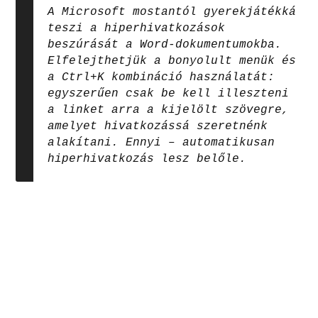
A Microsoft mostantól gyerekjátékká
teszi a hiperhivatkozások
beszúrását a Word-dokumentumokba.
Elfelejthetjük a bonyolult menük és
a Ctrl+K kombináció használatát:
egyszerűen csak be kell illeszteni
a linket arra a kijelölt szövegre,
amelyet hivatkozássá szeretnénk
alakítani. Ennyi – automatikusan
hiperhivatkozás lesz belőle.