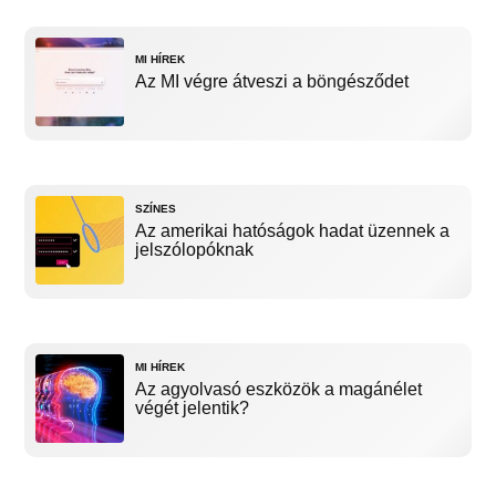
MI HÍREK
Az MI végre átveszi a böngésződet
SZÍNES
Az amerikai hatóságok hadat üzennek a
jelszólopóknak
MI HÍREK
Az agyolvasó eszközök a magánélet
végét jelentik?