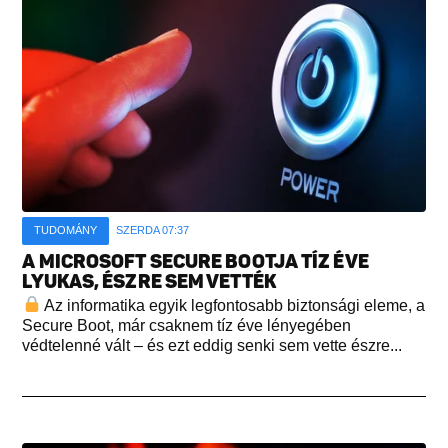
TUDOMÁNY
SZERDA 07:37
A MICROSOFT SECURE BOOTJA TÍZ ÉVE
LYUKAS, ÉSZRE SEM VETTÉK
Az informatika egyik legfontosabb biztonsági eleme, a
Secure Boot, már csaknem tíz éve lényegében
védtelenné vált – és ezt eddig senki sem vette észre...