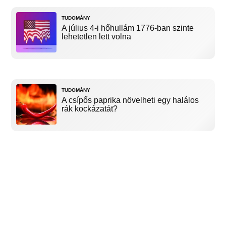
TUDOMÁNY
A július 4-i hőhullám 1776-ban szinte
lehetetlen lett volna
TUDOMÁNY
A csípős paprika növelheti egy halálos
rák kockázatát?