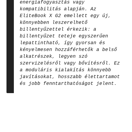
energiafogyasztás vagy
kompatibilitás alapján. Az
EliteBook X G2 emellett egy új,
könnyebben leszerelhető
billentyűzettel érkezik: a
billentyűzet teteje egyszerűen
lepattintható, így gyorsan és
kényelmesen hozzáférhetők a belső
alkatrészek, legyen szó
szervizelésről vagy bővítésről. Ez
a moduláris kialakítás könnyebb
javításokat, hosszabb élettartamot
és jobb fenntarthatóságot jelent.