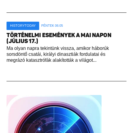
HISTORYTODAY
PÉNTEK 06:05
TÖRTÉNELMI ESEMÉNYEK A MAI NAPON
(JÚLIUS 17.)
Ma olyan napra tekintünk vissza, amikor háborúk
sorsdöntő csatái, királyi dinasztiák fordulatai és
megrázó katasztrófák alakították a világot...