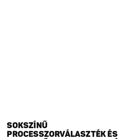
SOKSZÍNŰ
PROCESSZORVÁLASZTÉK ÉS