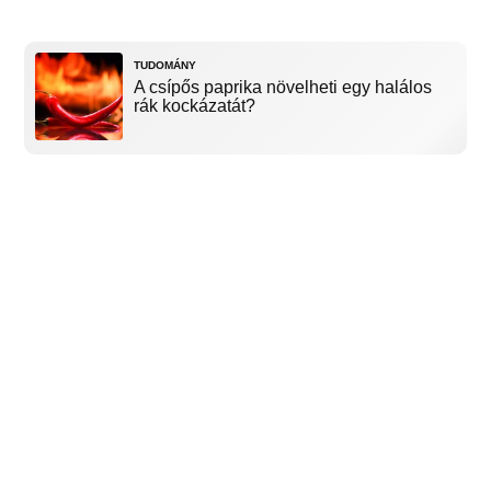
TUDOMÁNY
A csípős paprika növelheti egy halálos
rák kockázatát?