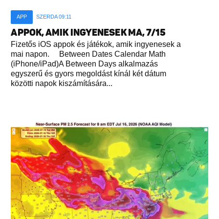
APP
SZERDA 09:11
APPOK, AMIK INGYENESEK MA, 7/15
Fizetős iOS appok és játékok, amik ingyenesek a
mai napon. Between Dates Calendar Math
(iPhone/iPad)A Between Days alkalmazás
egyszerű és gyors megoldást kínál két dátum
közötti napok kiszámítására...