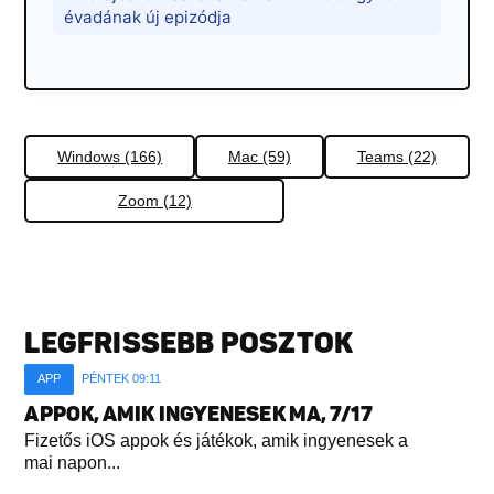
évadának új epizódja
Windows (166)
Mac (59)
Teams (22)
Zoom (12)
LEGFRISSEBB POSZTOK
APP
PÉNTEK 09:11
APPOK, AMIK INGYENESEK MA, 7/17
Fizetős iOS appok és játékok, amik ingyenesek a
mai napon...