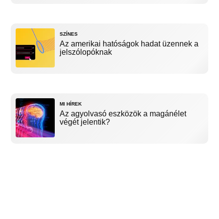
SZÍNES
Az amerikai hatóságok hadat üzennek a
jelszólopóknak
MI HÍREK
Az agyolvasó eszközök a magánélet
végét jelentik?