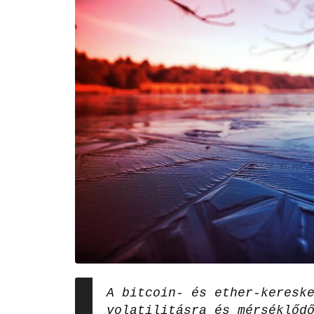
A bitcoin- és ether-keresk
volatilitásra és mérséklőd