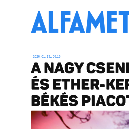
2026. 01. 13., 08:16
A NAGY CSEND
ÉS ETHER-K
BÉKÉS PIACO