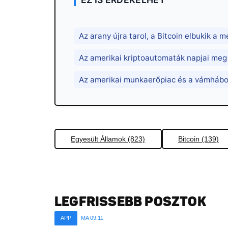
Az arany újra tarol, a Bitcoin elbukik a
Az amerikai kriptoautomaták napjai meg
Az amerikai munkaerőpiac és a vámhábor
Egyesült Államok (823)
Bitcoin (139)
LEGFRISSEBB POSZTOK
APP
MA 09:11