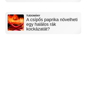
TUDOMÁNY
A csípős paprika növelheti
egy halálos rák
kockázatát?