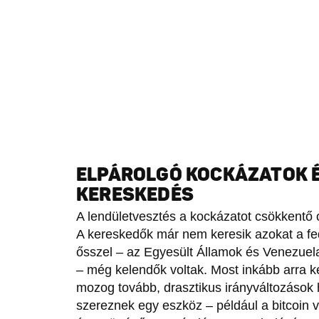
ELPÁROLGÓ KOCKÁZATOK 
KERESKEDÉS
A lendületvesztés a kockázatot csökkentő op
A kereskedők már nem keresik azokat a fe
ősszel – az Egyesült Államok és Venezuela, 
– még kelendők voltak. Most inkább arra 
mozog tovább, drasztikus irányváltozások h
szereznek egy eszköz – például a bitcoin 