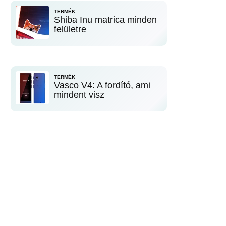
TERMÉK
Shiba Inu matrica minden
felületre
TERMÉK
Vasco V4: A fordító, ami
mindent visz