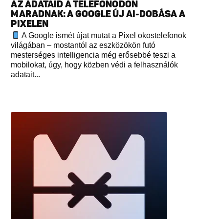
AZ ADATAID A TELEFONODON
MARADNAK: A GOOGLE ÚJ AI-DOBÁSA A
PIXELEN
A Google ismét újat mutat a Pixel okostelefonok
világában – mostantól az eszközökön futó
mesterséges intelligencia még erősebbé teszi a
mobilokat, úgy, hogy közben védi a felhasználók
adatait...