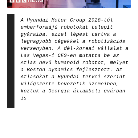
A Hyundai Motor Group 2028-tól
emberformájú robotokat telepít
gyáraiba, ezzel lépést tartva a
legnagyobb cégekkel a robotizációs
versenyben. A dél-koreai vállalat a
Las Vegas-i CES-en mutatta be az
Atlas nevű humanoid robotot, melyet
a Boston Dynamics fejlesztett. Az
Atlasokat a Hyundai tervei szerint
világszerte bevezetik üzemeiben,
köztük a Georgia állambeli gyárban
is.