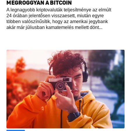
MEGROGGYAN A BITCOIN
A legnagyobb kriptovaluták teljesítménye az elmúlt
24 órában jelentősen visszaesett, miután egyre
többen valószínűsítik, hogy az amerikai jegybank
akár már júliusban kamatemelés mellett dönt...