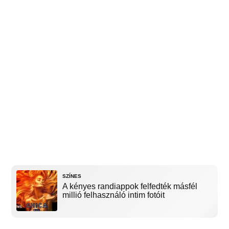
SZÍNES
A kényes randiappok felfedték másfél
millió felhasználó intim fotóit