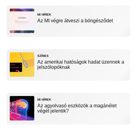
MI HÍREK
Az MI végre átveszi a böngésződet
SZÍNES
Az amerikai hatóságok hadat üzennek a
jelszólopóknak
MI HÍREK
Az agyolvasó eszközök a magánélet
végét jelentik?