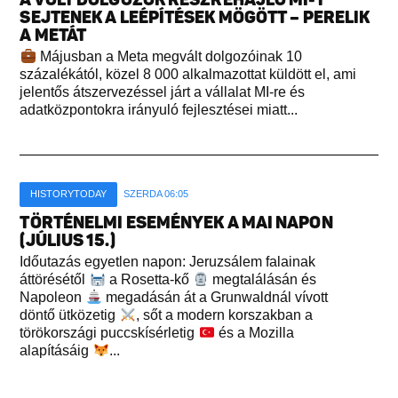
SEJTENEK A LEÉPÍTÉSEK MÖGÖTT – PERELIK
A METÁT
Májusban a Meta megvált dolgozóinak 10
százalékától, közel 8 000 alkalmazottat küldött el, ami
jelentős átszervezéssel járt a vállalat MI-re és
adatközpontokra irányuló fejlesztései miatt...
HISTORYTODAY
SZERDA 06:05
TÖRTÉNELMI ESEMÉNYEK A MAI NAPON
(JÚLIUS 15.)
Időutazás egyetlen napon: Jeruzsálem falainak
áttörésétől
a Rosetta-kő
megtalálásán és
Napoleon
megadásán át a Grunwaldnál vívott
döntő ütközetig
, sőt a modern korszakban a
törökországi puccskísérletig
és a Mozilla
alapításáig
...