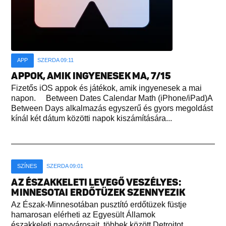
APP
SZERDA 09:11
APPOK, AMIK INGYENESEK MA, 7/15
Fizetős iOS appok és játékok, amik ingyenesek a mai
napon. Between Dates Calendar Math (iPhone/iPad)A
Between Days alkalmazás egyszerű és gyors megoldást
kínál két dátum közötti napok kiszámítására...
SZÍNES
SZERDA 09:01
AZ ÉSZAKKELETI LEVEGŐ VESZÉLYES:
MINNESOTAI ERDŐTÜZEK SZENNYEZIK
Az Észak-Minnesotában pusztító erdőtüzek füstje
hamarosan elérheti az Egyesült Államok
északkeleti nagyvárosait, többek között Detroitot,