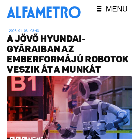
MENU
2026. 01. 06., 08:43
A JÖVŐ HYUNDAI-
GYÁRAIBAN AZ
EMBERFORMÁJÚ ROBOTOK
VESZIK ÁT A MUNKÁT