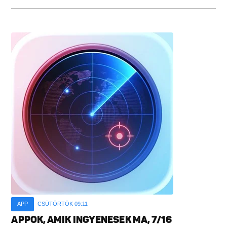
APP
CSÜTÖRTÖK 09:11
APPOK, AMIK INGYENESEK MA, 7/16