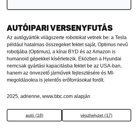
AUTÓIPARI VERSENYFUTÁS
Az autógyártók világszerte robotokat vetnek be: a Tesla
például hatalmas összegeket fektet saját, Optimus nevű
robotjába (Optimus), a kínai BYD és az Amazon is
humanoid gépekkel kísérletezik. Eközben a Hyundai
nemcsak gyártási kapacitásba fektet be az USA-ban,
hanem az önvezető járművek fejlesztésére és MI-
megoldásokra is jelentős erőforrásokat fordít.
2025, adrienne, www.bbc.com alapján
autó (18)
vészhelyzet (17)