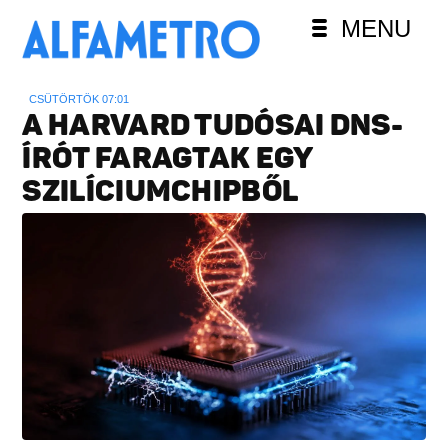
MENU
CSÜTÖRTÖK 07:01
A HARVARD TUDÓSAI DNS-
ÍRÓT FARAGTAK EGY
SZILÍCIUMCHIPBŐL