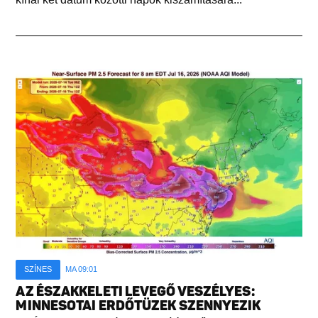
SZÍNES
MA 09:01
AZ ÉSZAKKELETI LEVEGŐ VESZÉLYES:
MINNESOTAI ERDŐTÜZEK SZENNYEZIK