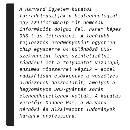
A Harvard Egyetem kutatói
forradalmasítják a biotechnológiát:
egy szilíciumchip már nemcsak
információt dolgoz fel, hanem képes
DNS-t is létrehozni. A legújabb
fejlesztés eredményeként egyetlen
chip egyszerre 64 különböző DNS-
szekvenciát képes szintetizálni,
ráadásul ezt a folyamatot vízalapú,
enzimes módszerrel végzik – ezzel
radikálisan csökkentve a veszélyes
oldószerek használatát, amelyek a
hagyományos DNS-gyártás során
elengedhetetlenek voltak. A kutatás
vezetője Donhee Ham, a Harvard
Mérnöki és Alkalmazott Tudományok
Karának professzora.