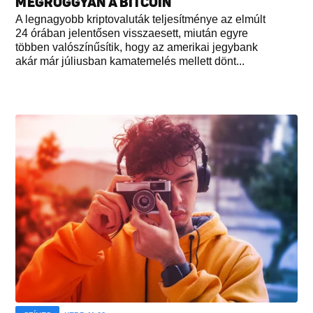
MEGROGGYAN A BITCOIN
A legnagyobb kriptovaluták teljesítménye az elmúlt
24 órában jelentősen visszaesett, miután egyre
többen valószínűsítik, hogy az amerikai jegybank
akár már júliusban kamatemelés mellett dönt...