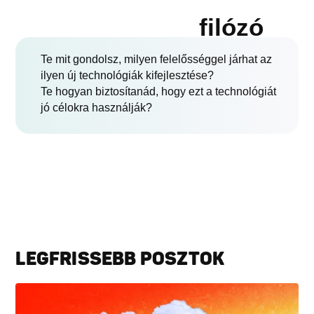
filózó
Te mit gondolsz, milyen felelősséggel járhat az
ilyen új technológiák kifejlesztése?
Te hogyan biztosítanád, hogy ezt a technológiát
jó célokra használják?
LEGFRISSEBB POSZTOK