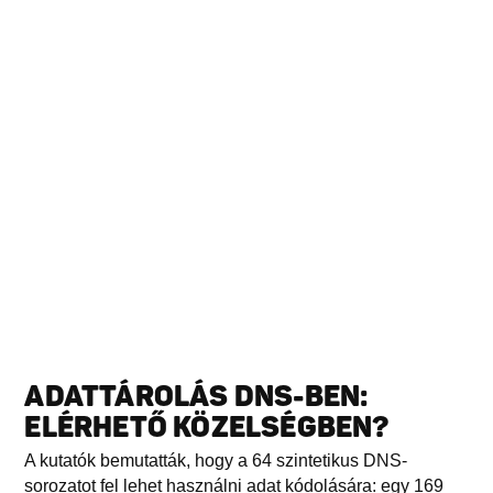
ADATTÁROLÁS DNS-BEN:
ELÉRHETŐ KÖZELSÉGBEN?
A kutatók bemutatták, hogy a 64 szintetikus DNS-
sorozatot fel lehet használni adat kódolására: egy 169