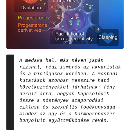
A medaka hal, más néven japán
rizshal, régi ismerős az akvaristák
és a biológusok körében. A mostani
kutatások azonban messzire ható
következményekkel járhatnak: fény
derült arra, hogyan kapcsolódik
össze a nőstények szaporodási
ciklusa és szexuális fogékonysága –
mindez az agy és a hormonrendszer
bonyolult együttműködése révén.