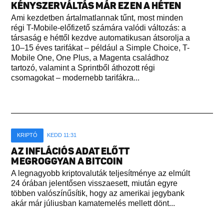
KÉNYSZERVÁLTÁS MÁR EZEN A HÉTEN
Ami kezdetben ártalmatlannak tűnt, most minden
régi T-Mobile-előfizető számára valódi változás: a
társaság e héttől kezdve automatikusan átsorolja a
10–15 éves tarifákat – például a Simple Choice, T-
Mobile One, One Plus, a Magenta családhoz
tartozó, valamint a Sprintből áthozott régi
csomagokat – modernebb tarifákra...
KRIPTÓ
KEDD 11:31
AZ INFLÁCIÓS ADAT ELŐTT
MEGROGGYAN A BITCOIN
A legnagyobb kriptovaluták teljesítménye az elmúlt
24 órában jelentősen visszaesett, miután egyre
többen valószínűsítik, hogy az amerikai jegybank
akár már júliusban kamatemelés mellett dönt...