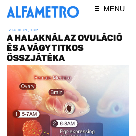
MENU
2026. 01. 09., 09:02
A HALAKNÁL AZ OVULÁCIÓ
ÉS A VÁGY TITKOS
ÖSSZJÁTÉKA