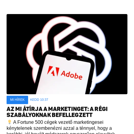
MI HÍREK
KEDD 10:37
AZ MI ÁTÍRJA A MARKETINGET: A RÉGI
SZABÁLYOKNAK BEFELLEGZETT
A Fortune 500 cégek vezető marketingesei
kénytelenek szembenézni azzal a ténnyel, hogy a