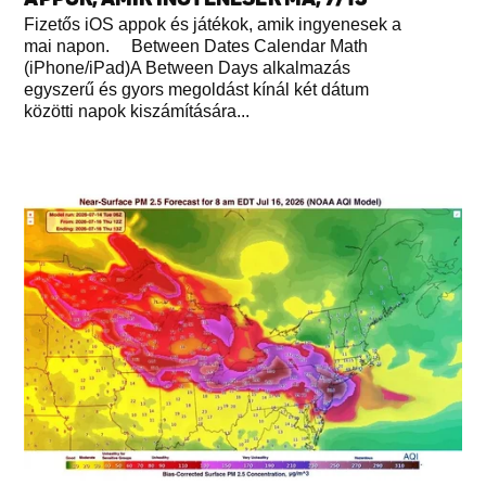
Fizetős iOS appok és játékok, amik ingyenesek a
mai napon. Between Dates Calendar Math
(iPhone/iPad)A Between Days alkalmazás
egyszerű és gyors megoldást kínál két dátum
közötti napok kiszámítására...