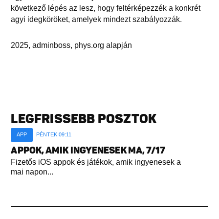
következő lépés az lesz, hogy feltérképezzék a konkrét
agyi idegköröket, amelyek mindezt szabályozzák.
2025, adminboss, phys.org alapján
LEGFRISSEBB POSZTOK
APP
PÉNTEK 09:11
APPOK, AMIK INGYENESEK MA, 7/17
Fizetős iOS appok és játékok, amik ingyenesek a
mai napon...