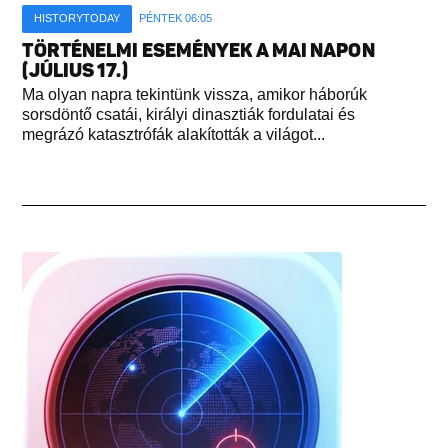
HISTORYTODAY
PÉNTEK 06:05
TÖRTÉNELMI ESEMÉNYEK A MAI NAPON
(JÚLIUS 17.)
Ma olyan napra tekintünk vissza, amikor háborúk
sorsdöntő csatái, királyi dinasztiák fordulatai és
megrázó katasztrófák alakították a világot...