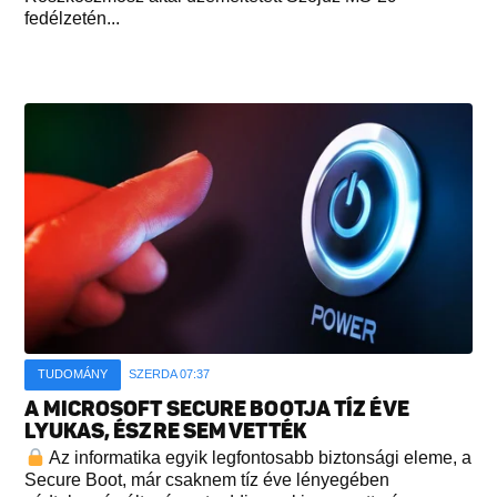
fedélzetén...
TUDOMÁNY
SZERDA 07:37
A MICROSOFT SECURE BOOTJA TÍZ ÉVE
LYUKAS, ÉSZRE SEM VETTÉK
Az informatika egyik legfontosabb biztonsági eleme, a
Secure Boot, már csaknem tíz éve lényegében