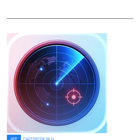
APP
CSÜTÖRTÖK 09:11