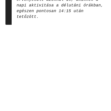
napi aktivitása a délutáni órákban,
egészen pontosan 14:15 után
tetőzött.