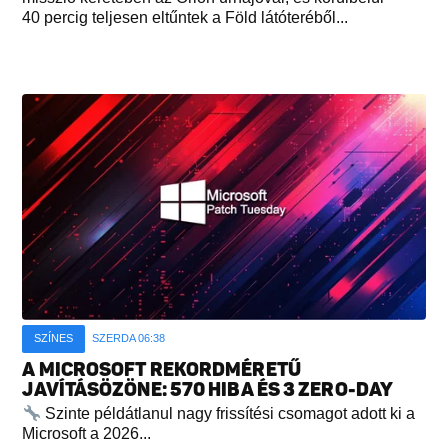
40 percig teljesen eltűntek a Föld látóteréből...
SZÍNES
SZERDA 06:38
A MICROSOFT REKORDMÉRETŰ
JAVÍTÁSÖZÖNE: 570 HIBA ÉS 3 ZERO-DAY
Szinte példátlanul nagy frissítési csomagot adott ki a
Microsoft a 2026...