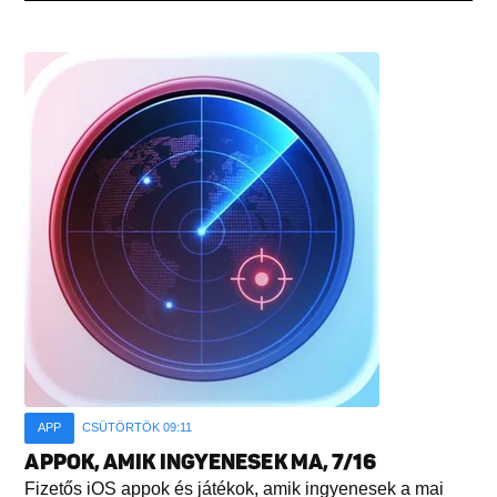
APP
CSÜTÖRTÖK 09:11
APPOK, AMIK INGYENESEK MA, 7/16
Fizetős iOS appok és játékok, amik ingyenesek a mai