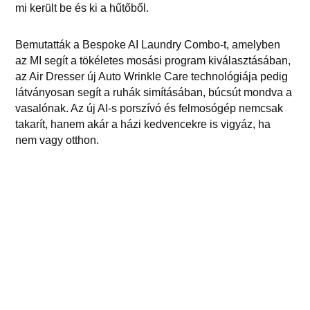
mi került be és ki a hűtőből.
Bemutatták a Bespoke AI Laundry Combo-t, amelyben
az MI segít a tökéletes mosási program kiválasztásában,
az Air Dresser új Auto Wrinkle Care technológiája pedig
látványosan segít a ruhák simításában, búcsút mondva a
vasalónak. Az új AI-s porszívó és felmosógép nemcsak
takarít, hanem akár a házi kedvencekre is vigyáz, ha
nem vagy otthon.