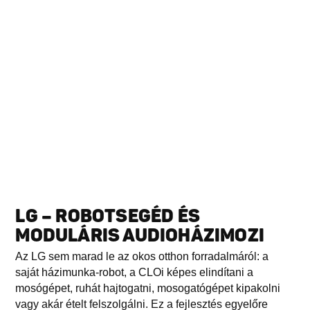
LG – ROBOTSEGÉD ÉS
MODULÁRIS AUDIOHÁZIMOZI
Az LG sem marad le az okos otthon forradalmáról: a
saját házimunka-robot, a CLOi képes elindítani a
mosógépet, ruhát hajtogatni, mosogatógépet kipakolni
vagy akár ételt felszolgálni. Ez a fejlesztés egyelőre