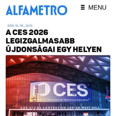
MENU
2026. 01. 05., 16:51
A CES 2026
LEGIZGALMASABB
ÚJDONSÁGAI EGY HELYEN