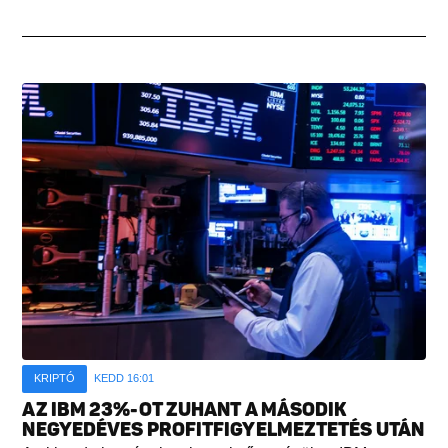
KRIPTÓ
KEDD 16:01
AZ IBM 23%-OT ZUHANT A MÁSODIK
NEGYEDÉVES PROFITFIGYELMEZTETÉS UTÁN