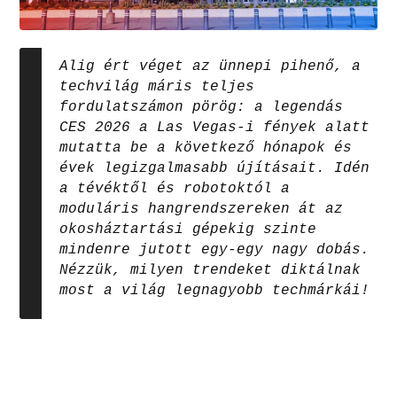
Alig ért véget az ünnepi pihenő, a
techvilág máris teljes
fordulatszámon pörög: a legendás
CES 2026 a Las Vegas-i fények alatt
mutatta be a következő hónapok és
évek legizgalmasabb újításait. Idén
a tévéktől és robotoktól a
moduláris hangrendszereken át az
okosháztartási gépekig szinte
mindenre jutott egy-egy nagy dobás.
Nézzük, milyen trendeket diktálnak
most a világ legnagyobb techmárkái!