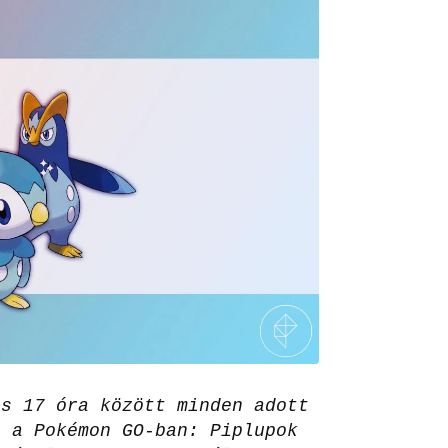
és 17 óra között minden adott
z a Pokémon GO-ban: Piplupok