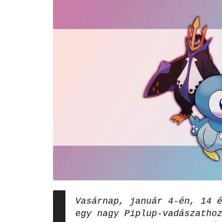
Vasárnap, január 4-én, 14 
egy nagy Piplup-vadászatho