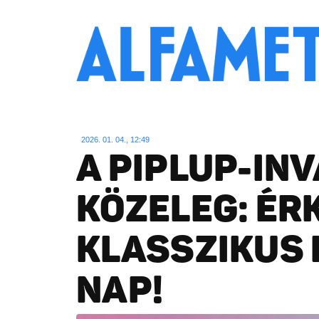
2026. 01. 04., 12:49
A PIPLUP-INV
KÖZELEG: ÉRK
KLASSZIKUS 
NAP!