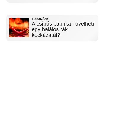
TUDOMÁNY
A csípős paprika növelheti
egy halálos rák
kockázatát?