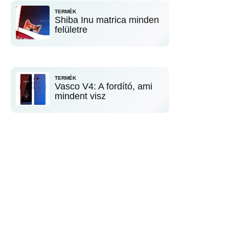
TERMÉK
Shiba Inu matrica minden
felületre
TERMÉK
Vasco V4: A fordító, ami
mindent visz