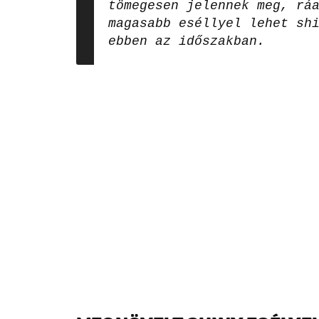
tömegesen jelennek meg, rá
magasabb eséllyel lehet sh
ebben az időszakban.