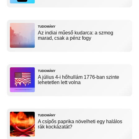
TUDOMÁNY
Az indiai műeső kudarca: a szmog
marad, csak a pénz fogy
TUDOMÁNY
A július 4-i hőhullám 1776-ban szinte
lehetetlen lett volna
TUDOMÁNY
A csípős paprika növelheti egy halálos
rák kockázatát?