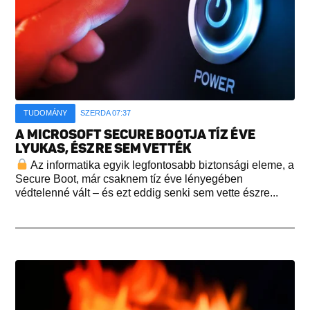
TUDOMÁNY
SZERDA 07:37
A MICROSOFT SECURE BOOTJA TÍZ ÉVE
LYUKAS, ÉSZRE SEM VETTÉK
Az informatika egyik legfontosabb biztonsági eleme, a
Secure Boot, már csaknem tíz éve lényegében
védtelenné vált – és ezt eddig senki sem vette észre...