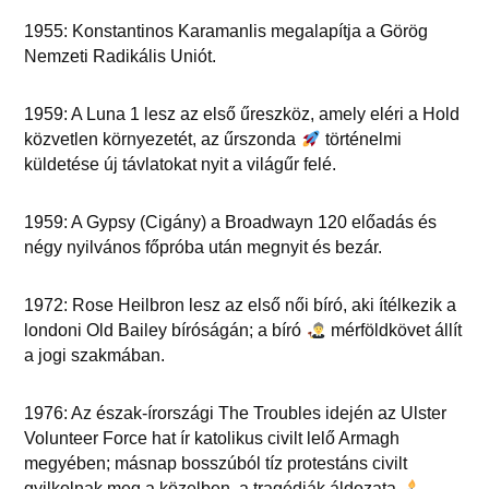
1955: Konstantinos Karamanlis megalapítja a Görög
Nemzeti Radikális Uniót.
1959: A Luna 1 lesz az első űreszköz, amely eléri a Hold
közvetlen környezetét, az űrszonda
történelmi
küldetése új távlatokat nyit a világűr felé.
1959: A Gypsy (Cigány) a Broadwayn 120 előadás és
négy nyilvános főpróba után megnyit és bezár.
1972: Rose Heilbron lesz az első női bíró, aki ítélkezik a
londoni Old Bailey bíróságán; a bíró
mérföldkövet állít
a jogi szakmában.
1976: Az észak-írországi The Troubles idején az Ulster
Volunteer Force hat ír katolikus civilt lelő Armagh
megyében; másnap bosszúból tíz protestáns civilt
gyilkolnak meg a közelben, a tragédiák áldozata