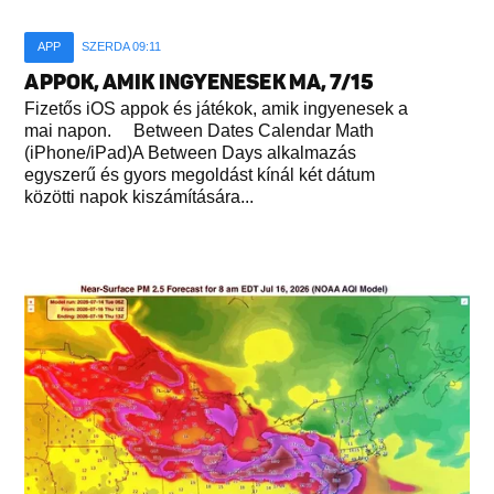
APP
SZERDA 09:11
APPOK, AMIK INGYENESEK MA, 7/15
Fizetős iOS appok és játékok, amik ingyenesek a
mai napon. Between Dates Calendar Math
(iPhone/iPad)A Between Days alkalmazás
egyszerű és gyors megoldást kínál két dátum
közötti napok kiszámítására...