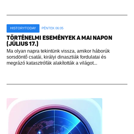
HISTORYTODAY
PÉNTEK 06:05
TÖRTÉNELMI ESEMÉNYEK A MAI NAPON
(JÚLIUS 17.)
Ma olyan napra tekintünk vissza, amikor háborúk
sorsdöntő csatái, királyi dinasztiák fordulatai és
megrázó katasztrófák alakították a világot...