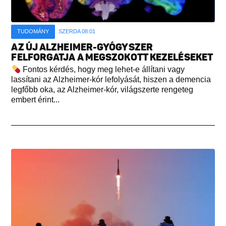
TUDOMÁNY
SZERDA 08:01
AZ ÚJ ALZHEIMER-GYÓGYSZER
FELFORGATJA A MEGSZOKOTT KEZELÉSEKET
Fontos kérdés, hogy meg lehet-e állítani vagy
lassítani az Alzheimer-kór lefolyását, hiszen a demencia
legfőbb oka, az Alzheimer-kór, világszerte rengeteg
embert érint...