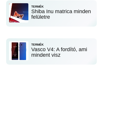
TERMÉK
Shiba Inu matrica minden
felületre
TERMÉK
Vasco V4: A fordító, ami
mindent visz