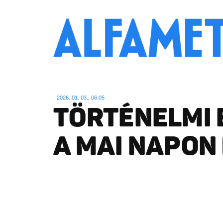
2026. 01. 03., 06:05
TÖRTÉNELMI
A MAI NAPON 