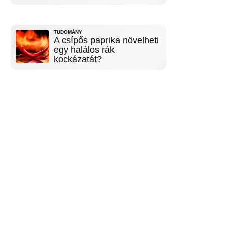
TUDOMÁNY
A csípős paprika növelheti
egy halálos rák
kockázatát?