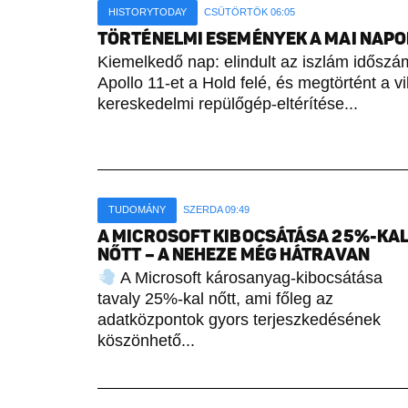
HISTORYTODAY
CSÜTÖRTÖK 06:05
TÖRTÉNELMI ESEMÉNYEK A MAI NAPON 
Kiemelkedő nap: elindult az iszlám időszámí
Apollo 11-et a Hold felé, és megtörtént a vi
kereskedelmi repülőgép-eltérítése...
TUDOMÁNY
SZERDA 09:49
A MICROSOFT KIBOCSÁTÁSA 25%-KA
NŐTT – A NEHEZE MÉG HÁTRAVAN
A Microsoft károsanyag-kibocsátása
tavaly 25%-kal nőtt, ami főleg az
adatközpontok gyors terjeszkedésének
köszönhető...