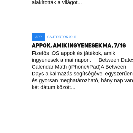
alakították a világot...
APP
CSÜTÖRTÖK 09:11
APPOK, AMIK INGYENESEK MA, 7/16
Fizetős iOS appok és játékok, amik
ingyenesek a mai napon. Between Date
Calendar Math (iPhone/iPad)A Between
Days alkalmazás segítségével egyszerűen
és gyorsan meghatározható, hány nap van
két dátum között...