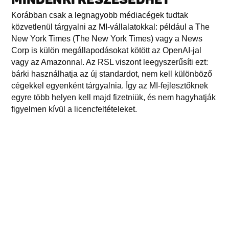
Korábban csak a legnagyobb médiacégek tudtak
közvetlenül tárgyalni az MI-vállalatokkal: például a The
New York Times (The New York Times) vagy a News
Corp is külön megállapodásokat kötött az OpenAI-jal
vagy az Amazonnal. Az RSL viszont leegyszerűsíti ezt:
bárki használhatja az új standardot, nem kell különböző
cégekkel egyenként tárgyalnia. Így az MI-fejlesztőknek
egyre több helyen kell majd fizetniük, és nem hagyhatják
figyelmen kívül a licencfeltételeket.