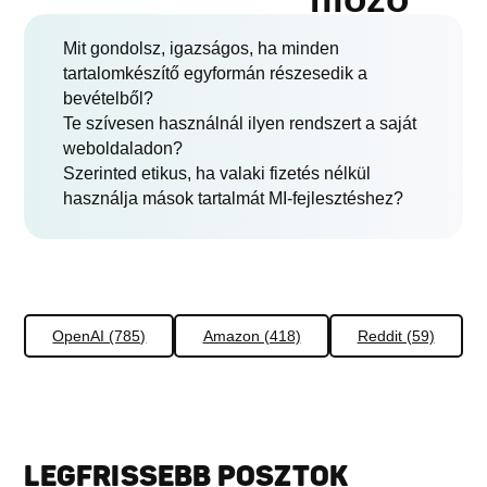
Mit gondolsz, igazságos, ha minden
tartalomkészítő egyformán részesedik a
bevételből?
Te szívesen használnál ilyen rendszert a saját
weboldaladon?
Szerinted etikus, ha valaki fizetés nélkül
használja mások tartalmát MI-fejlesztéshez?
OpenAI (785)
Amazon (418)
Reddit (59)
LEGFRISSEBB POSZTOK