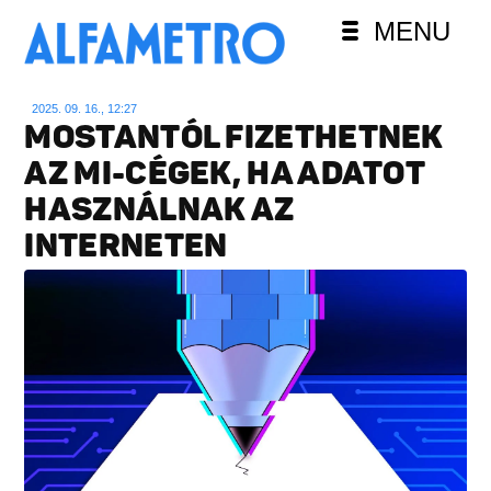
MENU
2025. 09. 16., 12:27
MOSTANTÓL FIZETHETNEK
AZ MI-CÉGEK, HA ADATOT
HASZNÁLNAK AZ
INTERNETEN