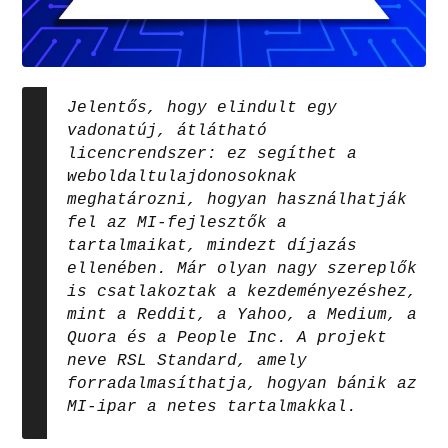
Jelentős, hogy elindult egy
vadonatúj, átlátható
licencrendszer: ez segíthet a
weboldaltulajdonosoknak
meghatározni, hogyan használhatják
fel az MI-fejlesztők a
tartalmaikat, mindezt díjazás
ellenében. Már olyan nagy szereplők
is csatlakoztak a kezdeményezéshez,
mint a Reddit, a Yahoo, a Medium, a
Quora és a People Inc. A projekt
neve RSL Standard, amely
forradalmasíthatja, hogyan bánik az
MI-ipar a netes tartalmakkal.