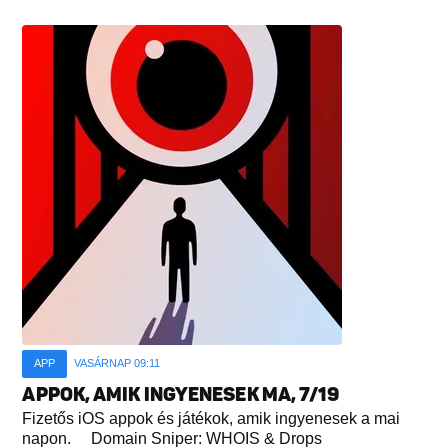
APP
VASÁRNAP 09:11
APPOK, AMIK INGYENESEK MA, 7/19
Fizetős iOS appok és játékok, amik ingyenesek a mai
napon. Domain Sniper: WHOIS & Drops