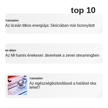
top 10
TUDOMÁNY
Az óceán titkos energiája: Skóciában már bizonyított
MI HÍREK
Az MI hamis énekesei: átverések a zenei streamingben
TUDOMÁNY
Az egészségbiztosításod a halálod oka
lehet?