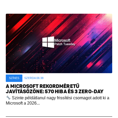
SZÍNES
SZERDA 06:38
A MICROSOFT REKORDMÉRETŰ
JAVÍTÁSÖZÖNE: 570 HIBA ÉS 3 ZERO-DAY
Szinte példátlanul nagy frissítési csomagot adott ki a
Microsoft a 2026...