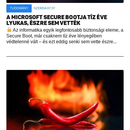
TUDOMÁNY
SZERDA 07:37
A MICROSOFT SECURE BOOTJA TÍZ ÉVE
LYUKAS, ÉSZRE SEM VETTÉK
Az informatika egyik legfontosabb biztonsági eleme, a
Secure Boot, már csaknem tíz éve lényegében
védtelenné vált – és ezt eddig senki sem vette észre...