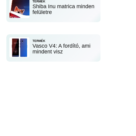
TERMÉK
Shiba Inu matrica minden
felületre
TERMÉK
Vasco V4: A fordító, ami
mindent visz