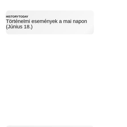
HISTORYTODAY
Történelmi események a mai napon
(Június 18.)