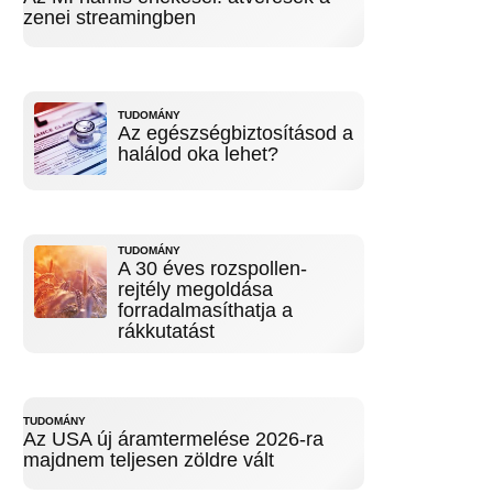
zenei streamingben
TUDOMÁNY
Az egészségbiztosításod a
halálod oka lehet?
TUDOMÁNY
A 30 éves rozspollen-
rejtély megoldása
forradalmasíthatja a
rákkutatást
TUDOMÁNY
Az USA új áramtermelése 2026-ra
majdnem teljesen zöldre vált