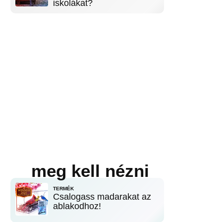
iskolákat?
meg kell nézni
TERMÉK
Csalogass madarakat az
ablakodhoz!