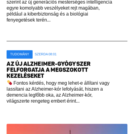
szerint az új generációs mesterséges intelligencia
egyre komolyabb veszélyeket rejt magában,
például a kiberbiztonság és a biológiai
fenyegetések terén...
TUDOMÁNY
SZERDA 08:01
AZ ÚJ ALZHEIMER-GYÓGYSZER
FELFORGATJA A MEGSZOKOTT
KEZELÉSEKET
Fontos kérdés, hogy meg lehet-e állítani vagy
lassítani az Alzheimer-kór lefolyását, hiszen a
demencia legfőbb oka, az Alzheimer-kór,
világszerte rengeteg embert érint...