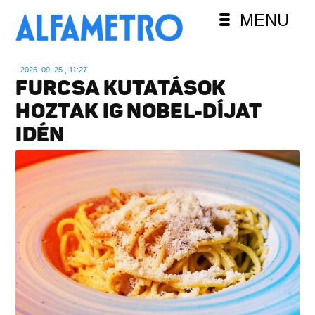
MENU
2025. 09. 25., 11:27
FURCSA KUTATÁSOK
HOZTAK IG NOBEL-DÍJAT
IDÉN