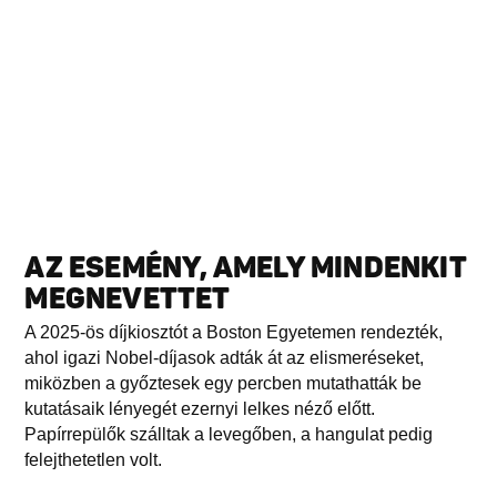
AZ ESEMÉNY, AMELY MINDENKIT
MEGNEVETTET
A 2025-ös díjkiosztót a Boston Egyetemen rendezték,
ahol igazi Nobel-díjasok adták át az elismeréseket,
miközben a győztesek egy percben mutathatták be
kutatásaik lényegét ezernyi lelkes néző előtt.
Papírrepülők szálltak a levegőben, a hangulat pedig
felejthetetlen volt.