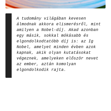
A tudomány világában kevesen
álmodnak akkora elismerésről, mint
amilyen a Nobel-díj. Akad azonban
egy másik, sokkal mókásabb és
elgondolkodtatóbb díj is: az Ig
Nobel, amelyet minden évben azok
kapnak, akik olyan kutatásokat
végeznek, amelyeken először nevet
az ember, aztán komolyan
elgondolkodik rajta.