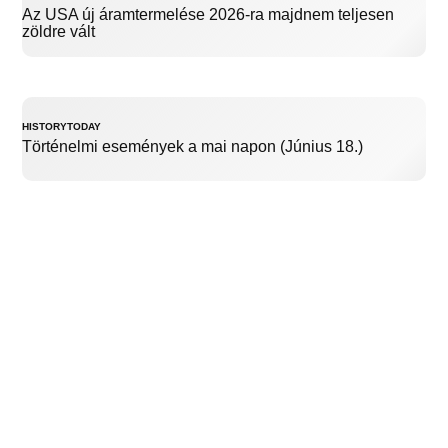
Az USA új áramtermelése 2026-ra majdnem teljesen
zöldre vált
HISTORYTODAY
Történelmi események a mai napon (Június 18.)