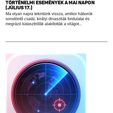
TÖRTÉNELMI ESEMÉNYEK A MAI NAPON
(JÚLIUS 17.)
Ma olyan napra tekintünk vissza, amikor háborúk
sorsdöntő csatái, királyi dinasztiák fordulatai és
megrázó katasztrófák alakították a világot...