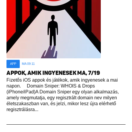
APP
MA 09:11
APPOK, AMIK INGYENESEK MA, 7/19
Fizetős iOS appok és játékok, amik ingyenesek a mai
napon. Domain Sniper: WHOIS & Drops
(iPhone/iPad)A Domain Sniper egy olyan alkalmazás,
amely megmutatja, egy regisztrált domain nev milyen
életszakaszban van, és jelzi, mikor lesz újra elérhető
regisztrálásra...