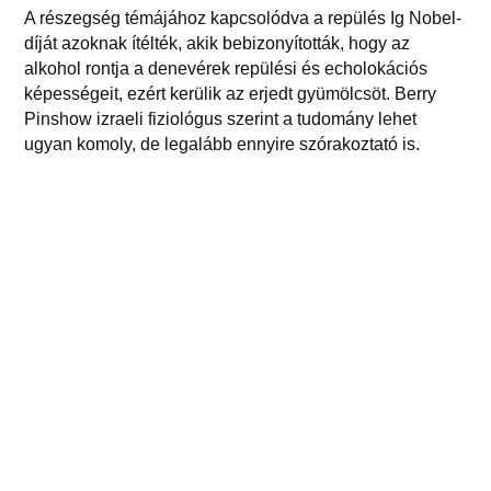
A részegség témájához kapcsolódva a repülés Ig Nobel-
díját azoknak ítélték, akik bebizonyították, hogy az
alkohol rontja a denevérek repülési és echolokációs
képességeit, ezért kerülik az erjedt gyümölcsöt. Berry
Pinshow izraeli fiziológus szerint a tudomány lehet
ugyan komoly, de legalább ennyire szórakoztató is.