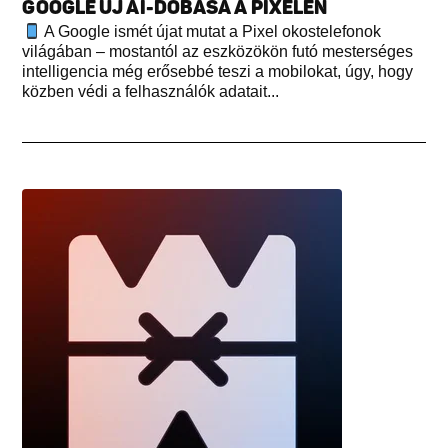
GOOGLE ÚJ AI-DOBÁSA A PIXELEN
A Google ismét újat mutat a Pixel okostelefonok
világában – mostantól az eszközökön futó mesterséges
intelligencia még erősebbé teszi a mobilokat, úgy, hogy
közben védi a felhasználók adatait...