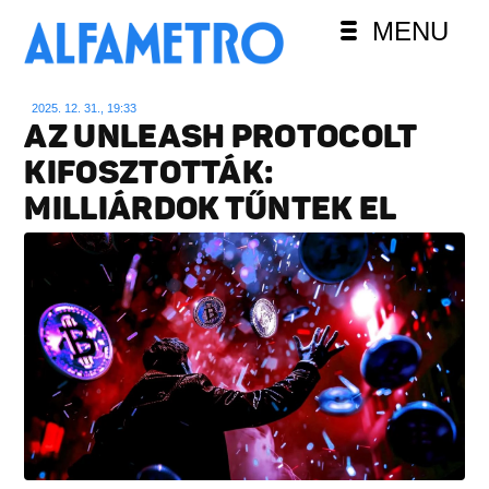
MENU
2025. 12. 31., 19:33
AZ UNLEASH PROTOCOLT
KIFOSZTOTTÁK:
MILLIÁRDOK TŰNTEK EL