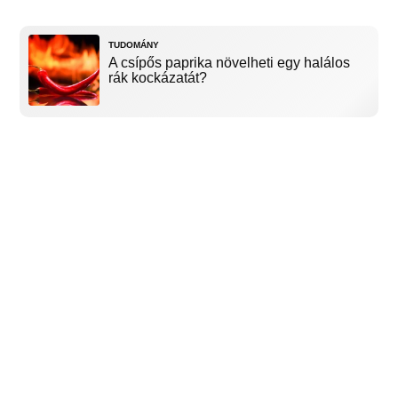
TUDOMÁNY
A csípős paprika növelheti egy halálos
rák kockázatát?