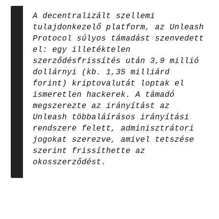
A decentralizált szellemi
tulajdonkezelő platform, az Unleash
Protocol súlyos támadást szenvedett
el: egy illetéktelen
szerződésfrissítés után 3,9 millió
dollárnyi (kb. 1,35 milliárd
forint) kriptovalutát loptak el
ismeretlen hackerek. A támadó
megszerezte az irányítást az
Unleash többaláírásos irányítási
rendszere felett, adminisztrátori
jogokat szerezve, amivel tetszése
szerint frissíthette az
okosszerződést.