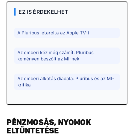
EZ IS ÉRDEKELHET
A Pluribus letarolta az Apple TV-t
Az emberi kéz még számít: Pluribus
keményen beszólt az MI-nek
Az emberi alkotás diadala: Pluribus és az MI-
kritika
PÉNZMOSÁS, NYOMOK
ELTÜNTETÉSE