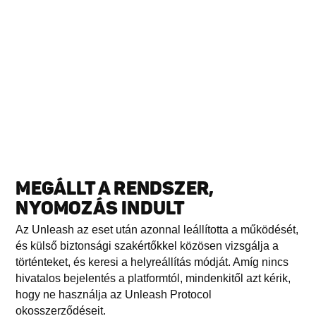
MEGÁLLT A RENDSZER,
NYOMOZÁS INDULT
Az Unleash az eset után azonnal leállította a működését,
és külső biztonsági szakértőkkel közösen vizsgálja a
történteket, és keresi a helyreállítás módját. Amíg nincs
hivatalos bejelentés a platformtól, mindenkitől azt kérik,
hogy ne használja az Unleash Protocol
okosszerződéseit.