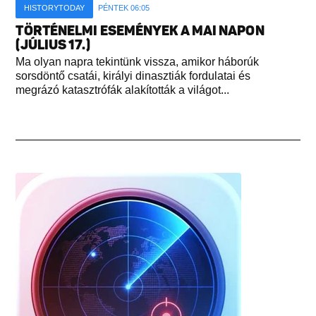
HISTORYTODAY
PÉNTEK 06:05
TÖRTÉNELMI ESEMÉNYEK A MAI NAPON
(JÚLIUS 17.)
Ma olyan napra tekintünk vissza, amikor háborúk
sorsdöntő csatái, királyi dinasztiák fordulatai és
megrázó katasztrófák alakították a világot...