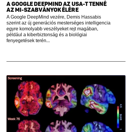
A GOOGLE DEEPMIND AZ USA-T TENNÉ
AZ MI-SZABVÁNYOK ÉLÉRE
A Google DeepMind vezére, Demis Hassabis
szerint az új generációs mesterséges intelligencia
egyre komolyabb veszélyeket rejt magában,
például a kiberbiztonság és a biológiai
fenyegetések terén...