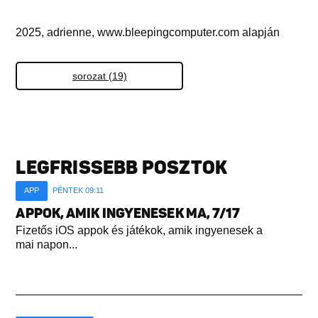
2025, adrienne, www.bleepingcomputer.com alapján
sorozat (19)
LEGFRISSEBB POSZTOK
APP
PÉNTEK 09:11
APPOK, AMIK INGYENESEK MA, 7/17
Fizetős iOS appok és játékok, amik ingyenesek a
mai napon...