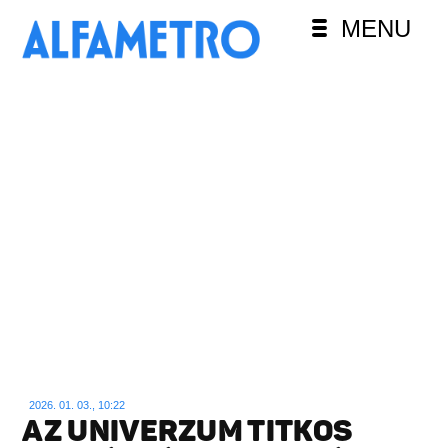
MENU
2026. 01. 03., 10:22
AZ UNIVERZUM TITKOS