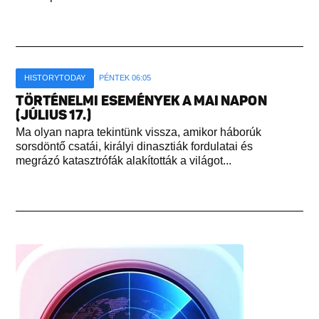
HISTORYTODAY
PÉNTEK 06:05
TÖRTÉNELMI ESEMÉNYEK A MAI NAPON
(JÚLIUS 17.)
Ma olyan napra tekintünk vissza, amikor háborúk
sorsdöntő csatái, királyi dinasztiák fordulatai és
megrázó katasztrófák alakították a világot...