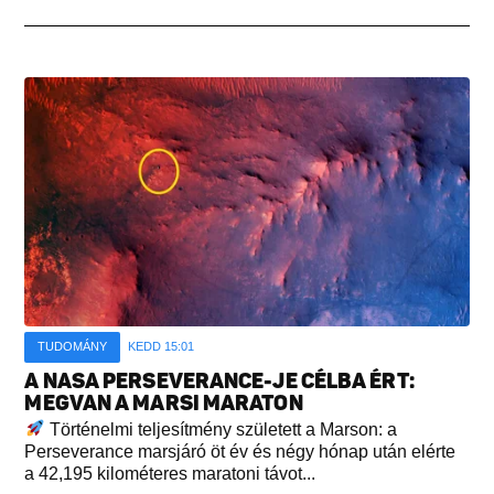
TUDOMÁNY
KEDD 15:01
A NASA PERSEVERANCE-JE CÉLBA ÉRT:
MEGVAN A MARSI MARATON
Történelmi teljesítmény született a Marson: a
Perseverance marsjáró öt év és négy hónap után elérte
a 42,195 kilométeres maratoni távot...