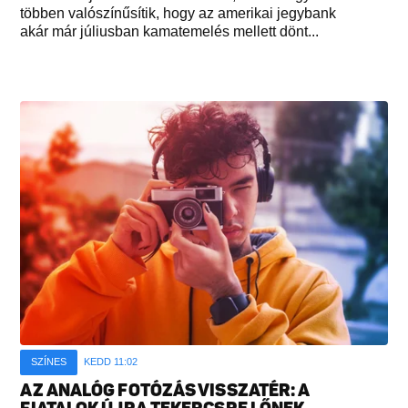
többen valószínűsítik, hogy az amerikai jegybank
akár már júliusban kamatemelés mellett dönt...
SZÍNES
KEDD 11:02
AZ ANALÓG FOTÓZÁS VISSZATÉR: A