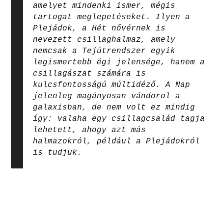
amelyet mindenki ismer, mégis
tartogat meglepetéseket. Ilyen a
Plejádok, a Hét nővérnek is
nevezett csillaghalmaz, amely
nemcsak a Tejútrendszer egyik
legismertebb égi jelensége, hanem a
csillagászat számára is
kulcsfontosságú múltidéző. A Nap
jelenleg magányosan vándorol a
galaxisban, de nem volt ez mindig
így: valaha egy csillagcsalád tagja
lehetett, ahogy azt más
halmazokról, például a Plejádokról
is tudjuk.