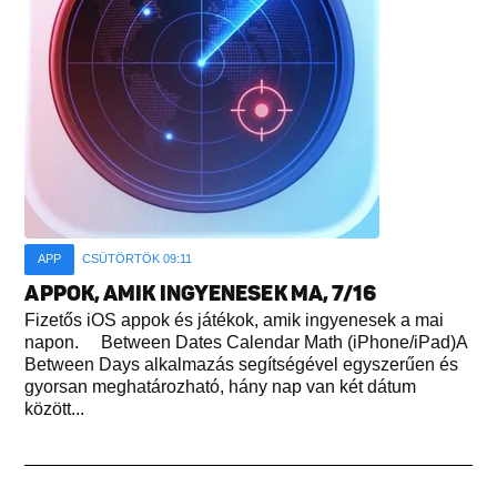
APP
CSÜTÖRTÖK 09:11
APPOK, AMIK INGYENESEK MA, 7/16
Fizetős iOS appok és játékok, amik ingyenesek a mai
napon. Between Dates Calendar Math (iPhone/iPad)A
Between Days alkalmazás segítségével egyszerűen és
gyorsan meghatározható, hány nap van két dátum
között...