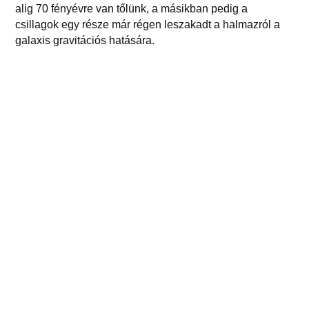
alig 70 fényévre van tőlünk, a másikban pedig a
csillagok egy része már régen leszakadt a halmazról a
galaxis gravitációs hatására.