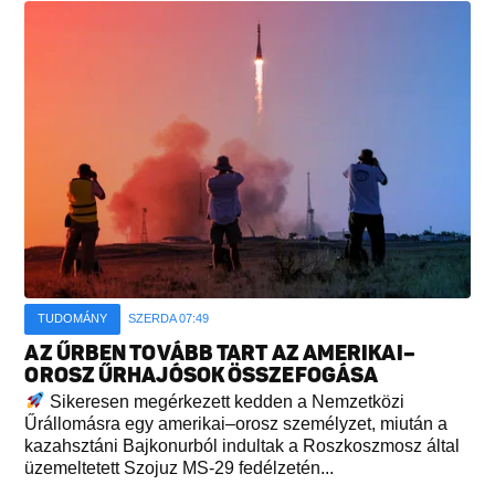
TUDOMÁNY
SZERDA 07:49
AZ ŰRBEN TOVÁBB TART AZ AMERIKAI–
OROSZ ŰRHAJÓSOK ÖSSZEFOGÁSA
Sikeresen megérkezett kedden a Nemzetközi
Űrállomásra egy amerikai–orosz személyzet, miután a
kazahsztáni Bajkonurból indultak a Roszkoszmosz által
üzemeltetett Szojuz MS-29 fedélzetén...