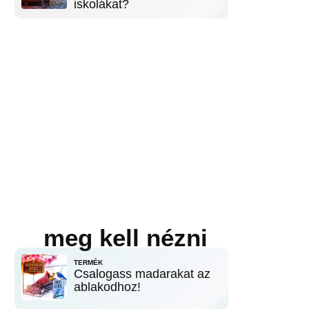
iskolákat?
meg kell nézni
TERMÉK
Csalogass madarakat az
ablakodhoz!