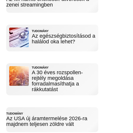
zenei streamingben
TUDOMÁNY
Az egészségbiztosításod a
halálod oka lehet?
TUDOMÁNY
A 30 éves rozspollen-
rejtély megoldása
forradalmasíthatja a
rákkutatást
TUDOMÁNY
Az USA új áramtermelése 2026-ra
majdnem teljesen zöldre vált