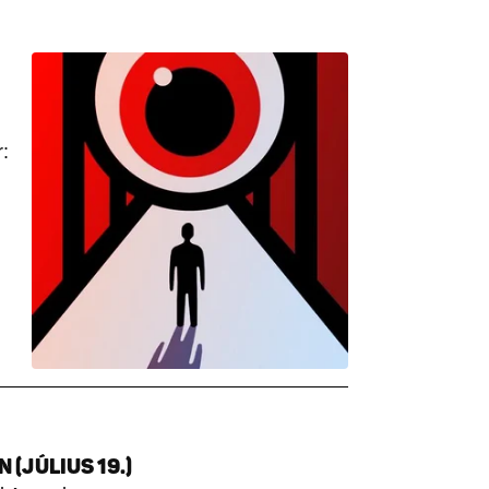
:
(JÚLIUS 19.)