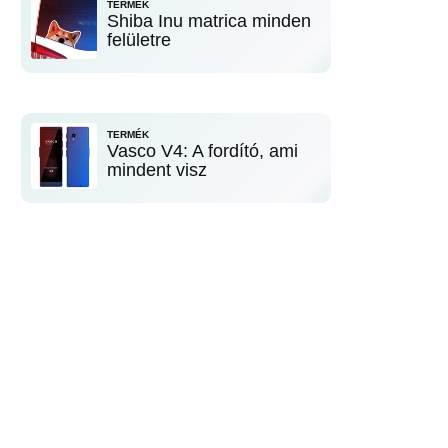
TERMÉK
Shiba Inu matrica minden
felületre
TERMÉK
Vasco V4: A fordító, ami
mindent visz