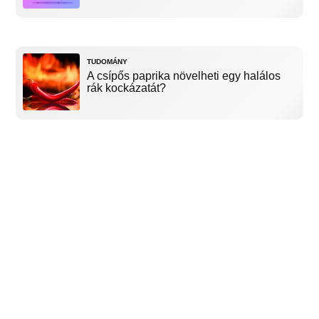
TUDOMÁNY
A csípős paprika növelheti egy halálos
rák kockázatát?