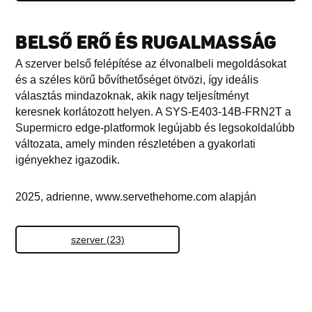
BELSŐ ERŐ ÉS RUGALMASSÁG
A szerver belső felépítése az élvonalbeli megoldásokat
és a széles körű bővíthetőséget ötvözi, így ideális
választás mindazoknak, akik nagy teljesítményt
keresnek korlátozott helyen. A SYS-E403-14B-FRN2T a
Supermicro edge-platformok legújabb és legsokoldalúbb
változata, amely minden részletében a gyakorlati
igényekhez igazodik.
2025, adrienne, www.servethehome.com alapján
szerver (23)