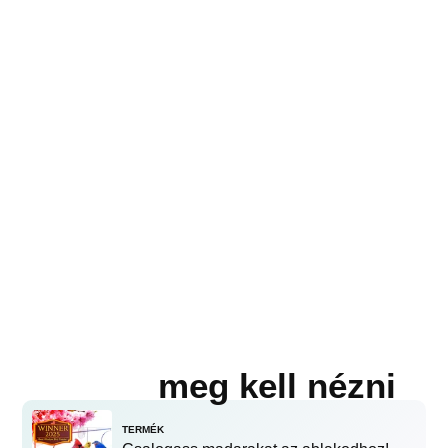
meg kell nézni
TERMÉK