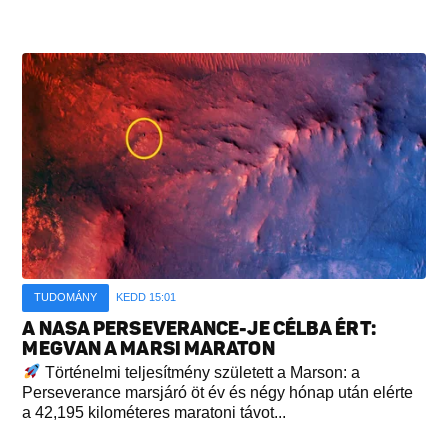
TUDOMÁNY
KEDD 15:01
A NASA PERSEVERANCE-JE CÉLBA ÉRT:
MEGVAN A MARSI MARATON
Történelmi teljesítmény született a Marson: a
Perseverance marsjáró öt év és négy hónap után elérte
a 42,195 kilométeres maratoni távot...