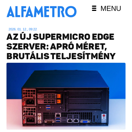
MENU
2026. 01. 12., 09:22
AZ ÚJ SUPERMICRO EDGE
SZERVER: APRÓ MÉRET,
BRUTÁLIS TELJESÍTMÉNY