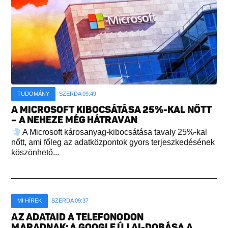
TUDOMÁNY
SZERDA 09:49
A MICROSOFT KIBOCSÁTÁSA 25%-KAL NŐTT
– A NEHEZE MÉG HÁTRAVAN
A Microsoft károsanyag-kibocsátása tavaly 25%-kal
nőtt, ami főleg az adatközpontok gyors terjeszkedésének
köszönhető...
MI HÍREK
SZERDA 09:37
AZ ADATAID A TELEFONODON
MARADNAK: A GOOGLE ÚJ AI-DOBÁSA A