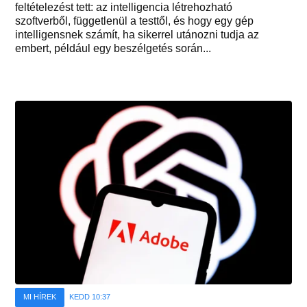
feltételezést tett: az intelligencia létrehozható
szoftverből, függetlenül a testtől, és hogy egy gép
intelligensnek számít, ha sikerrel utánozni tudja az
embert, például egy beszélgetés során...
MI HÍREK
KEDD 10:37