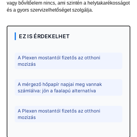
vagy bővítőelem nincs, ami szintén a helytakarékosságot
és a gyors szervizelhetőséget szolgálja.
EZ IS ÉRDEKELHET
A Plexen mostantól fizetős az otthoni
mozizás
A mérgező hőpapír napjai meg vannak
számlálva: jön a faalapú alternatíva
A Plexen mostantól fizetős az otthoni
mozizás