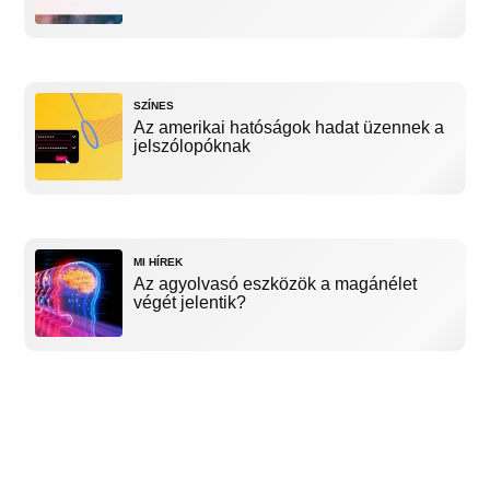
SZÍNES
Az amerikai hatóságok hadat üzennek a
jelszólopóknak
MI HÍREK
Az agyolvasó eszközök a magánélet
végét jelentik?