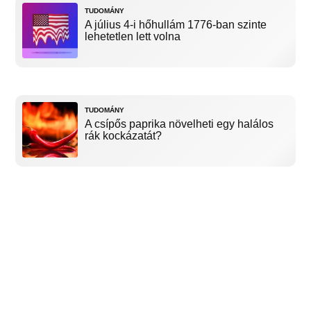
TUDOMÁNY
A július 4-i hőhullám 1776-ban szinte
lehetetlen lett volna
TUDOMÁNY
A csípős paprika növelheti egy halálos
rák kockázatát?