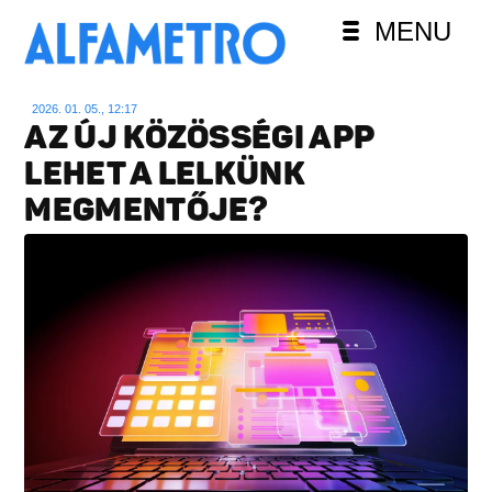
MENU
2026. 01. 05., 12:17
AZ ÚJ KÖZÖSSÉGI APP
LEHET A LELKÜNK
MEGMENTŐJE?