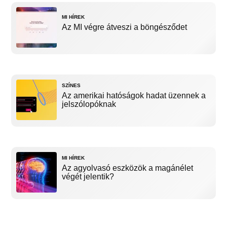
MI HÍREK
Az MI végre átveszi a böngésződet
SZÍNES
Az amerikai hatóságok hadat üzennek a
jelszólopóknak
MI HÍREK
Az agyolvasó eszközök a magánélet
végét jelentik?