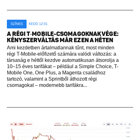
SZÍNES
KEDD 12:01
A RÉGI T‑MOBILE-CSOMAGOKNAK VÉGE:
KÉNYSZERVÁLTÁS MÁR EZEN A HÉTEN
Ami kezdetben ártalmatlannak tűnt, most minden
régi T-Mobile-előfizető számára valódi változás: a
társaság e héttől kezdve automatikusan átsorolja a
10–15 éves tarifákat – például a Simple Choice, T-
Mobile One, One Plus, a Magenta családhoz
tartozó, valamint a Sprintből áthozott régi
csomagokat – modernebb tarifákra...