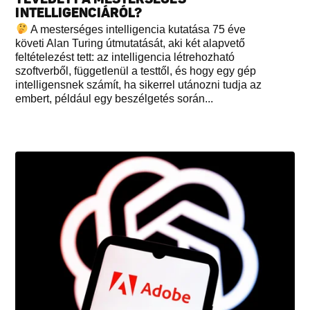
INTELLIGENCIÁRÓL?
A mesterséges intelligencia kutatása 75 éve
követi Alan Turing útmutatását, aki két alapvető
feltételezést tett: az intelligencia létrehozható
szoftverből, függetlenül a testtől, és hogy egy gép
intelligensnek számít, ha sikerrel utánozni tudja az
embert, például egy beszélgetés során...