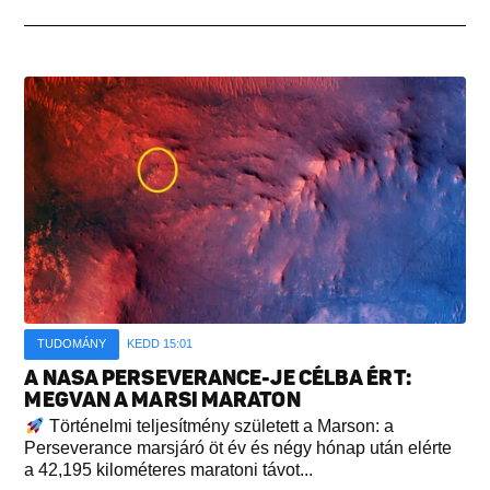
TUDOMÁNY
KEDD 15:01
A NASA PERSEVERANCE-JE CÉLBA ÉRT:
MEGVAN A MARSI MARATON
Történelmi teljesítmény született a Marson: a
Perseverance marsjáró öt év és négy hónap után elérte
a 42,195 kilométeres maratoni távot...