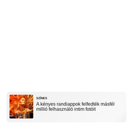
SZÍNES
A kényes randiappok felfedték másfél
millió felhasználó intim fotóit