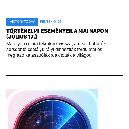
HISTORYTODAY
PÉNTEK 06:05
TÖRTÉNELMI ESEMÉNYEK A MAI NAPON
(JÚLIUS 17.)
Ma olyan napra tekintünk vissza, amikor háborúk
sorsdöntő csatái, királyi dinasztiák fordulatai és
megrázó katasztrófák alakították a világot...