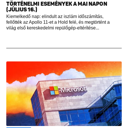
TÖRTÉNELMI ESEMÉNYEK A MAI NAPON
(JÚLIUS 16.)
Kiemelkedő nap: elindult az iszlám időszámítás,
fellőtték az Apollo 11-et a Hold felé, és megtörtént a
világ első kereskedelmi repülőgép-eltérítése...