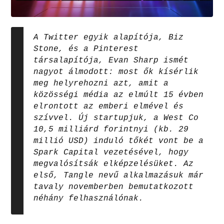
A Twitter egyik alapítója, Biz
Stone, és a Pinterest
társalapítója, Evan Sharp ismét
nagyot álmodott: most ők kísérlik
meg helyrehozni azt, amit a
közösségi média az elmúlt 15 évben
elrontott az emberi elmével és
szívvel. Új startupjuk, a West Co
10,5 milliárd forintnyi (kb. 29
millió USD) induló tőkét vont be a
Spark Capital vezetésével, hogy
megvalósítsák elképzelésüket. Az
első, Tangle nevű alkalmazásuk már
tavaly novemberben bemutatkozott
néhány felhasználónak.