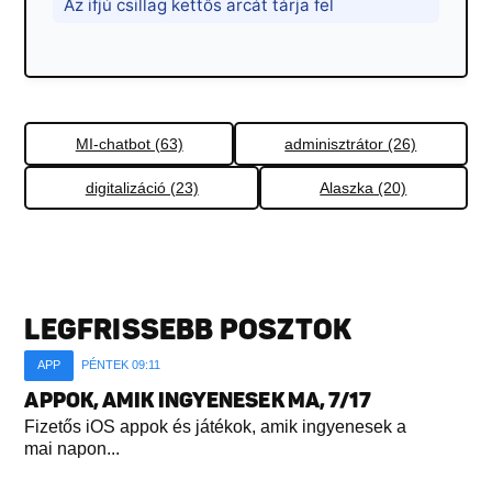
Az ifjú csillag kettős arcát tárja fel
MI-chatbot (63)
adminisztrátor (26)
digitalizáció (23)
Alaszka (20)
LEGFRISSEBB POSZTOK
APP
PÉNTEK 09:11
APPOK, AMIK INGYENESEK MA, 7/17
Fizetős iOS appok és játékok, amik ingyenesek a
mai napon...