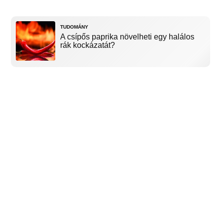
TUDOMÁNY
A csípős paprika növelheti egy halálos
rák kockázatát?