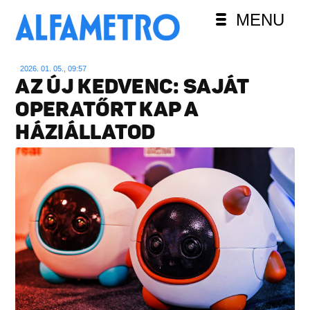
MENU
2026. 01. 05., 09:57
AZ ÚJ KEDVENC: SAJÁT
OPERATŐRT KAP A
HÁZIÁLLATOD