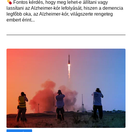
Fontos kérdés, hogy meg lehet-e állítani vagy
lassítani az Alzheimer-kór lefolyását, hiszen a demencia
legfőbb oka, az Alzheimer-kór, világszerte rengeteg
embert érint...