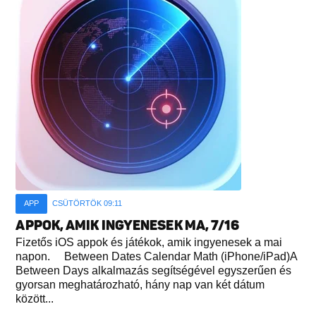
APP
CSÜTÖRTÖK 09:11
APPOK, AMIK INGYENESEK MA, 7/16
Fizetős iOS appok és játékok, amik ingyenesek a mai
napon. Between Dates Calendar Math (iPhone/iPad)A
Between Days alkalmazás segítségével egyszerűen és
gyorsan meghatározható, hány nap van két dátum
között...