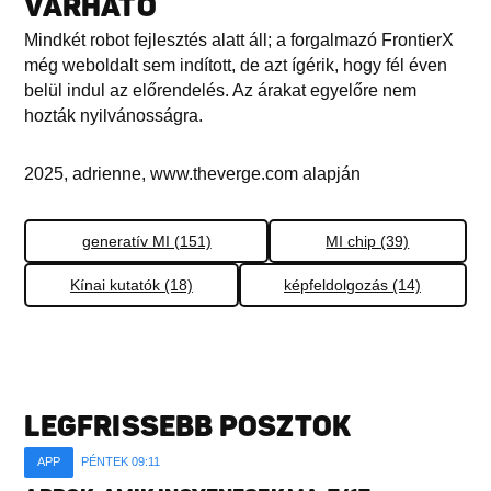
VÁRHATÓ
Mindkét robot fejlesztés alatt áll; a forgalmazó FrontierX
még weboldalt sem indított, de azt ígérik, hogy fél éven
belül indul az előrendelés. Az árakat egyelőre nem
hozták nyilvánosságra.
2025, adrienne, www.theverge.com alapján
generatív MI (151)
MI chip (39)
Kínai kutatók (18)
képfeldolgozás (14)
LEGFRISSEBB POSZTOK
APP
PÉNTEK 09:11