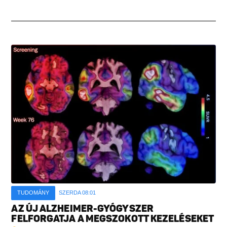
TUDOMÁNY
SZERDA 08:01
AZ ÚJ ALZHEIMER-GYÓGYSZER
FELFORGATJA A MEGSZOKOTT KEZELÉSEKET