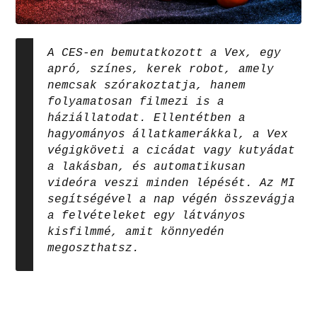
A CES-en bemutatkozott a Vex, egy
apró, színes, kerek robot, amely
nemcsak szórakoztatja, hanem
folyamatosan filmezi is a
háziállatodat. Ellentétben a
hagyományos állatkamerákkal, a Vex
végigköveti a cicádat vagy kutyádat
a lakásban, és automatikusan
videóra veszi minden lépését. Az MI
segítségével a nap végén összevágja
a felvételeket egy látványos
kisfilmmé, amit könnyedén
megoszthatsz.