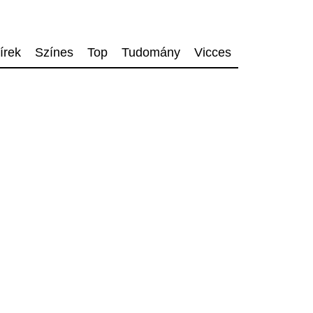
írek
Színes
Top
Tudomány
Vicces