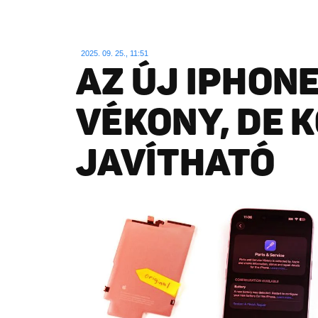
2025. 09. 25., 11:51
AZ ÚJ IPHONE
VÉKONY, DE 
JAVÍTHATÓ