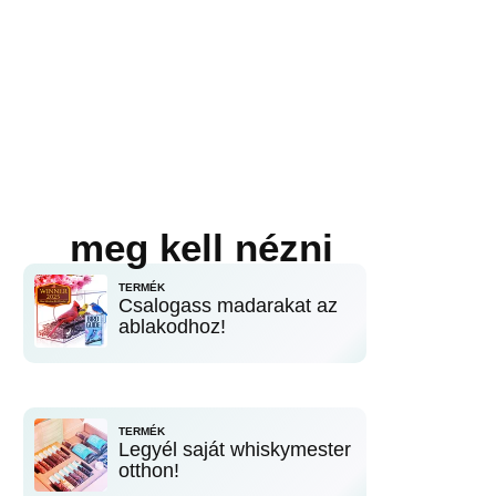
meg kell nézni
TERMÉK
Csalogass madarakat az
ablakodhoz!
TERMÉK
Legyél saját whiskymester
otthon!