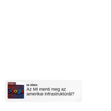
MI HÍREK
Az MI menti meg az
amerikai infrastruktúrát?