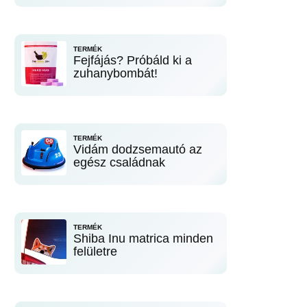
TERMÉK
Fejfájás? Próbáld ki a
zuhanybombát!
TERMÉK
Vidám dodzsemautó az
egész családnak
TERMÉK
Shiba Inu matrica minden
felületre