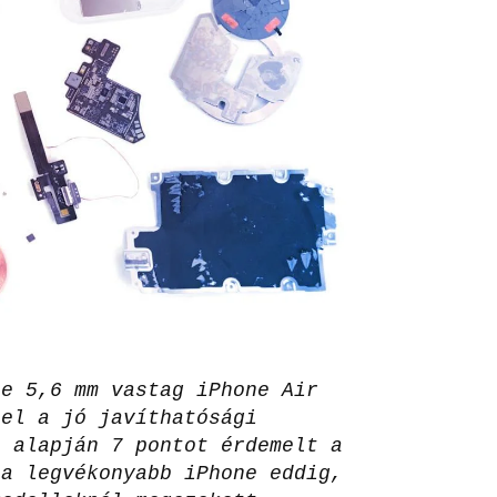
ze 5,6 mm vastag iPhone Air
lel a jó javíthatósági
e alapján 7 pontot érdemelt a
 a legvékonyabb iPhone eddig,