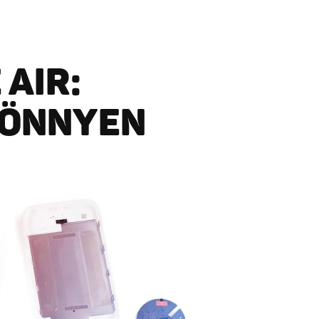
 AIR:
KÖNNYEN