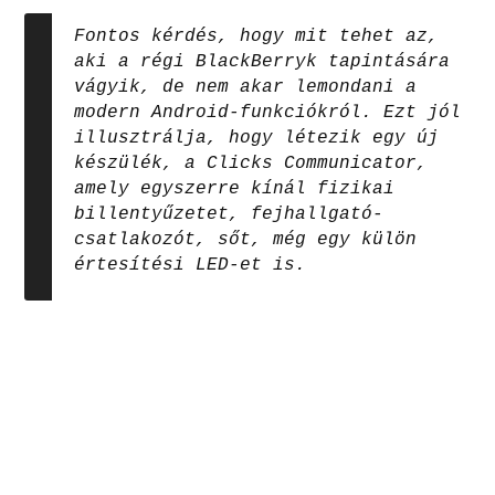
Fontos kérdés, hogy mit tehet az,
aki a régi BlackBerryk tapintására
vágyik, de nem akar lemondani a
modern Android-funkciókról. Ezt jól
illusztrálja, hogy létezik egy új
készülék, a Clicks Communicator,
amely egyszerre kínál fizikai
billentyűzetet, fejhallgató-
csatlakozót, sőt, még egy külön
értesítési LED-et is.