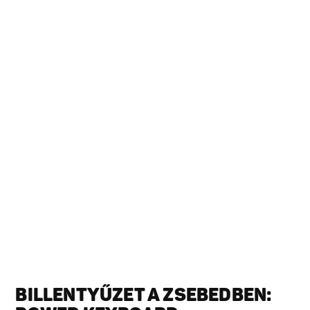
BILLENTYŰZET A ZSEBEDBEN: