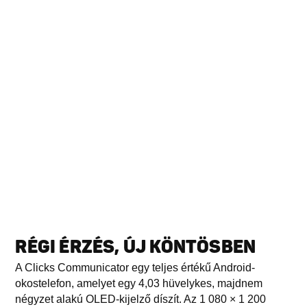
RÉGI ÉRZÉS, ÚJ KÖNTÖSBEN
A Clicks Communicator egy teljes értékű Android-
okostelefon, amelyet egy 4,03 hüvelykes, majdnem
négyzet alakú OLED-kijelző díszít. Az 1 080 × 1 200