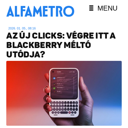
MENU
2026. 01. 05., 08:16
AZ ÚJ CLICKS: VÉGRE ITT A
BLACKBERRY MÉLTÓ
UTÓDJA?