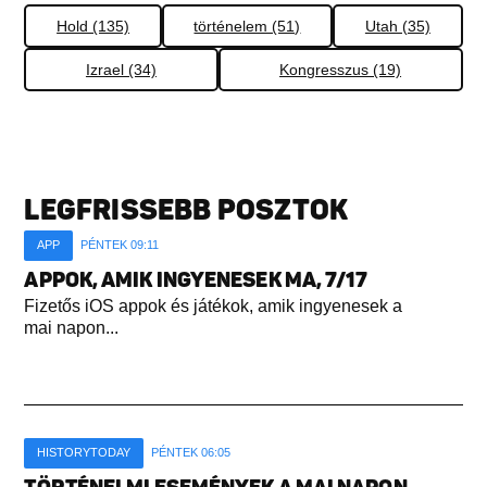
Hold (135)
történelem (51)
Utah (35)
Izrael (34)
Kongresszus (19)
LEGFRISSEBB POSZTOK
APP
PÉNTEK 09:11
APPOK, AMIK INGYENESEK MA, 7/17
Fizetős iOS appok és játékok, amik ingyenesek a
mai napon...
HISTORYTODAY
PÉNTEK 06:05