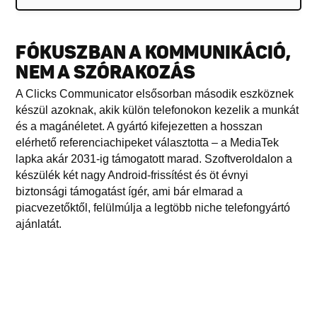
FÓKUSZBAN A KOMMUNIKÁCIÓ,
NEM A SZÓRAKOZÁS
A Clicks Communicator elsősorban második eszköznek
készül azoknak, akik külön telefonokon kezelik a munkát
és a magánéletet. A gyártó kifejezetten a hosszan
elérhető referenciachipeket választotta – a MediaTek
lapka akár 2031-ig támogatott marad. Szoftveroldalon a
készülék két nagy Android-frissítést és öt évnyi
biztonsági támogatást ígér, ami bár elmarad a
piacvezetőktől, felülmúlja a legtöbb niche telefongyártó
ajánlatát.