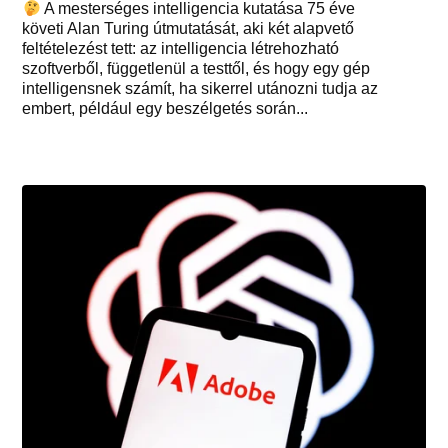
A mesterséges intelligencia kutatása 75 éve
követi Alan Turing útmutatását, aki két alapvető
feltételezést tett: az intelligencia létrehozható
szoftverből, függetlenül a testtől, és hogy egy gép
intelligensnek számít, ha sikerrel utánozni tudja az
embert, például egy beszélgetés során...