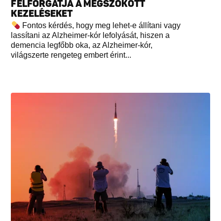
FELFORGATJA A MEGSZOKOTT
KEZELÉSEKET
Fontos kérdés, hogy meg lehet-e állítani vagy
lassítani az Alzheimer-kór lefolyását, hiszen a
demencia legfőbb oka, az Alzheimer-kór,
világszerte rengeteg embert érint...