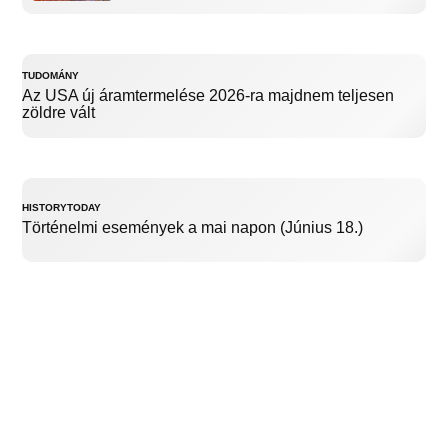
TUDOMÁNY
Az USA új áramtermelése 2026-ra majdnem teljesen
zöldre vált
HISTORYTODAY
Történelmi események a mai napon (Június 18.)