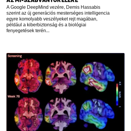
AZ MI-SZABVÁNYOK ÉLÉRE
A Google DeepMind vezére, Demis Hassabis
szerint az új generációs mesterséges intelligencia
egyre komolyabb veszélyeket rejt magában,
például a kiberbiztonság és a biológiai
fenyegetések terén...