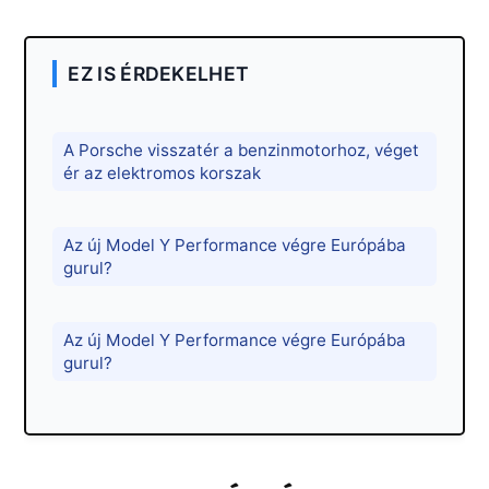
EZ IS ÉRDEKELHET
A Porsche visszatér a benzinmotorhoz, véget
ér az elektromos korszak
Az új Model Y Performance végre Európába
gurul?
Az új Model Y Performance végre Európába
gurul?