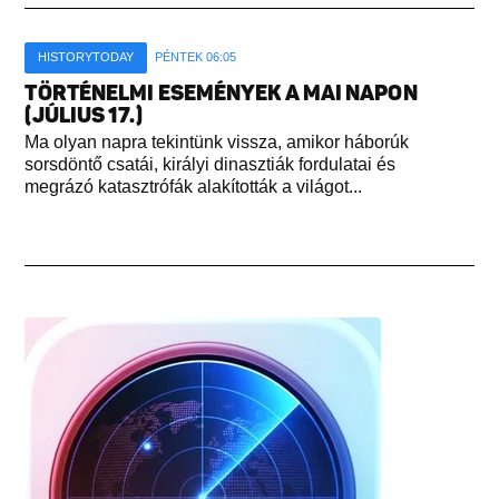
HISTORYTODAY
PÉNTEK 06:05
TÖRTÉNELMI ESEMÉNYEK A MAI NAPON
(JÚLIUS 17.)
Ma olyan napra tekintünk vissza, amikor háborúk
sorsdöntő csatái, királyi dinasztiák fordulatai és
megrázó katasztrófák alakították a világot...