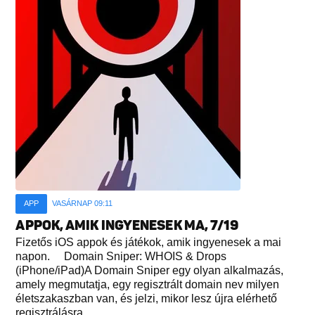
APP
VASÁRNAP 09:11
APPOK, AMIK INGYENESEK MA, 7/19
Fizetős iOS appok és játékok, amik ingyenesek a mai
napon. Domain Sniper: WHOIS & Drops
(iPhone/iPad)A Domain Sniper egy olyan alkalmazás,
amely megmutatja, egy regisztrált domain nev milyen
életszakaszban van, és jelzi, mikor lesz újra elérhető
regisztrálásra...