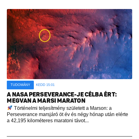
TUDOMÁNY
KEDD 15:01
A NASA PERSEVERANCE-JE CÉLBA ÉRT:
MEGVAN A MARSI MARATON
Történelmi teljesítmény született a Marson: a
Perseverance marsjáró öt év és négy hónap után elérte
a 42,195 kilométeres maratoni távot...