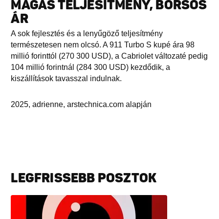
MAGAS TELJESÍTMÉNY, BORSOS
ÁR
A sok fejlesztés és a lenyűgöző teljesítmény
természetesen nem olcsó. A 911 Turbo S kupé ára 98
millió forinttól (270 300 USD), a Cabriolet változaté pedig
104 millió forintnál (284 300 USD) kezdődik, a
kiszállítások tavasszal indulnak.
2025, adrienne, arstechnica.com alapján
LEGFRISSEBB POSZTOK