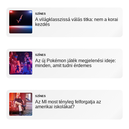
SZÍNES
A világklasszissá válás titka: nem a korai
kezdés
SZÍNES
Az új Pokémon játék megjelenési ideje:
minden, amit tudni érdemes
SZÍNES
Az MI most tényleg felforgatja az
amerikai iskolákat?