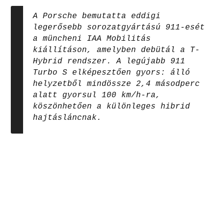
A Porsche bemutatta eddigi
legerősebb sorozatgyártású 911-esét
a müncheni IAA Mobilitás
kiállításon, amelyben debütál a T-
Hybrid rendszer. A legújabb 911
Turbo S elképesztően gyors: álló
helyzetből mindössze 2,4 másodperc
alatt gyorsul 100 km/h-ra,
köszönhetően a különleges hibrid
hajtásláncnak.