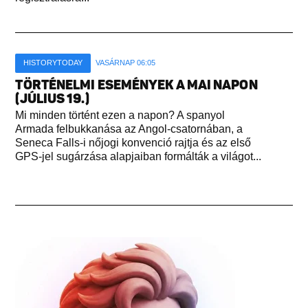
HISTORYTODAY
VASÁRNAP 06:05
TÖRTÉNELMI ESEMÉNYEK A MAI NAPON
(JÚLIUS 19.)
Mi minden történt ezen a napon? A spanyol
Armada felbukkanása az Angol-csatornában, a
Seneca Falls-i nőjogi konvenció rajtja és az első
GPS-jel sugárzása alapjaiban formálták a világot...