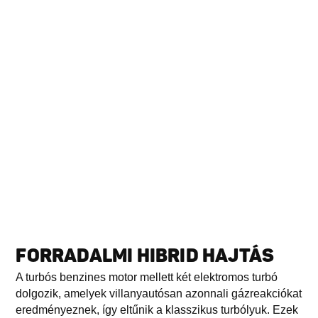
FORRADALMI HIBRID HAJTÁS
A turbós benzines motor mellett két elektromos turbó
dolgozik, amelyek villanyautósan azonnali gázreakciókat
eredményeznek, így eltűnik a klasszikus turbólyuk. Ezek