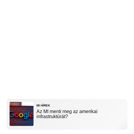
MI HÍREK
Az MI menti meg az amerikai
infrastruktúrát?