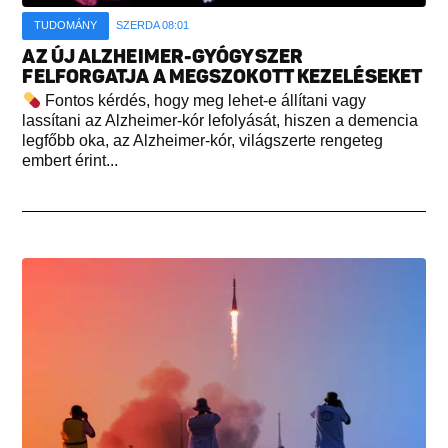
TUDOMÁNY
SZERDA 08:01
AZ ÚJ ALZHEIMER-GYÓGYSZER
FELFORGATJA A MEGSZOKOTT KEZELÉSEKET
Fontos kérdés, hogy meg lehet-e állítani vagy
lassítani az Alzheimer-kór lefolyását, hiszen a demencia
legfőbb oka, az Alzheimer-kór, világszerte rengeteg
embert érint...