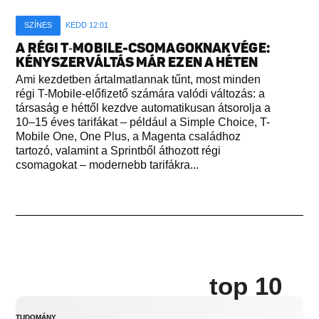
SZÍNES
KEDD 12:01
A RÉGI T‑MOBILE-CSOMAGOKNAK VÉGE:
KÉNYSZERVÁLTÁS MÁR EZEN A HÉTEN
Ami kezdetben ártalmatlannak tűnt, most minden
régi T-Mobile-előfizető számára valódi változás: a
társaság e héttől kezdve automatikusan átsorolja a
10–15 éves tarifákat – például a Simple Choice, T-
Mobile One, One Plus, a Magenta családhoz
tartozó, valamint a Sprintből áthozott régi
csomagokat – modernebb tarifákra...
top 10
TUDOMÁNY