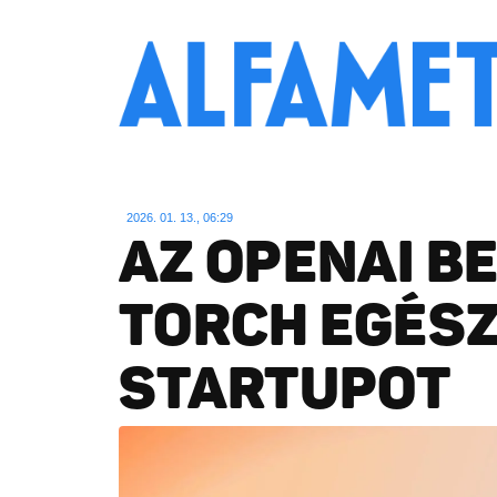
2026. 01. 13., 06:29
AZ OPENAI B
TORCH EGÉS
STARTUPOT