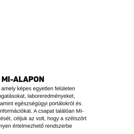
 MI-ALAPON
 amely képes egyetlen felületen
togatásokat, laboreredményeket,
lamint egészségügyi portálokról és
információkat. A csapat találóan MI-
sét, céljuk az volt, hogy a szétszórt
nyen értelmezhető rendszerbe