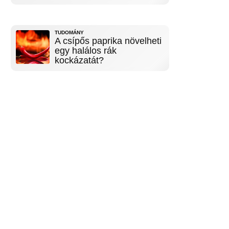
TUDOMÁNY
A csípős paprika növelheti
egy halálos rák
kockázatát?