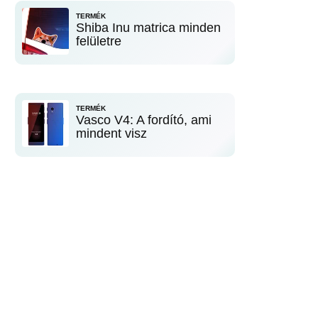
TERMÉK
Shiba Inu matrica minden
felületre
TERMÉK
Vasco V4: A fordító, ami
mindent visz