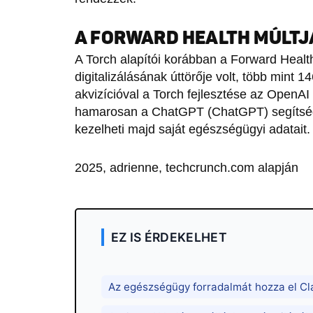
A FORWARD HEALTH MÚLTJA
A Torch alapítói korábban a Forward Heal
digitalizálásának úttörője volt, több mint 14
akvizícióval a Torch fejlesztése az OpenAI 
hamarosan a ChatGPT (ChatGPT) segítség
kezelheti majd saját egészségügyi adatait.
2025, adrienne, techcrunch.com alapján
EZ IS ÉRDEKELHET
Az egészségügy forradalmát hozza el Cl