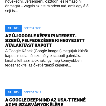
növekedni, versengeni, osztódni és lemásolni
önmagát – vagyis szinte mindent tud, amit egy élő
sejt is...
MI HÍREK
SZERDA 08:36
AZ ÚJ GOOGLE KÉPEK PINTEREST-
SZERŰ, FELFEDEZÉSRE KIHEGYEZETT
ÁTALAKÍTÁST KAPOTT
A Google Képek (Google Images) megújult külsőt
kapott: mostantól személyre szabott galériákat
kínál a felhasználóknak, így még könnyebben
fedezhetik fel az őket érdeklő képeket...
MI HÍREK
SZERDA 08:12
A GOOGLE DEEPMIND AZ USA-T TENNÉ
AZ MI-SZABVÁNYOK ÉLÉRE