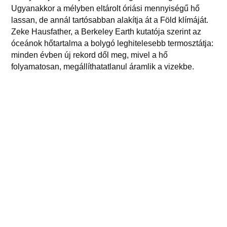
Ugyanakkor a mélyben eltárolt óriási mennyiségű hő
lassan, de annál tartósabban alakítja át a Föld klímáját.
Zeke Hausfather, a Berkeley Earth kutatója szerint az
óceánok hőtartalma a bolygó leghitelesebb termosztátja:
minden évben új rekord dől meg, mivel a hő
folyamatosan, megállíthatatlanul áramlik a vizekbe.