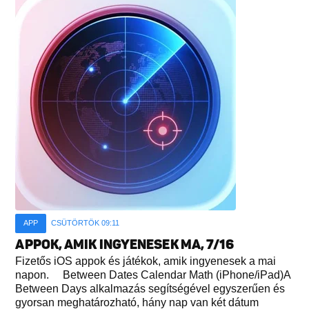
APP
CSÜTÖRTÖK 09:11
APPOK, AMIK INGYENESEK MA, 7/16
Fizetős iOS appok és játékok, amik ingyenesek a mai
napon. Between Dates Calendar Math (iPhone/iPad)A
Between Days alkalmazás segítségével egyszerűen és
gyorsan meghatározható, hány nap van két dátum