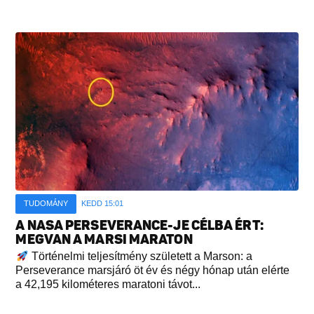
TUDOMÁNY
KEDD 15:01
A NASA PERSEVERANCE-JE CÉLBA ÉRT:
MEGVAN A MARSI MARATON
Történelmi teljesítmény született a Marson: a
Perseverance marsjáró öt év és négy hónap után elérte
a 42,195 kilométeres maratoni távot...