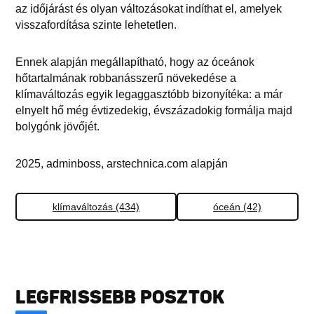
az időjárást és olyan változásokat indíthat el, amelyek
visszafordítása szinte lehetetlen.
Ennek alapján megállapítható, hogy az óceánok
hőtartalmának robbanásszerű növekedése a
klímaváltozás egyik legaggasztóbb bizonyítéka: a már
elnyelt hő még évtizedekig, évszázadokig formálja majd
bolygónk jövőjét.
2025, adminboss, arstechnica.com alapján
klímaváltozás (434)
óceán (42)
LEGFRISSEBB POSZTOK