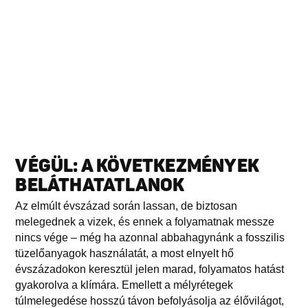
VÉGÜL: A KÖVETKEZMÉNYEK
BELÁTHATATLANOK
Az elmúlt évszázad során lassan, de biztosan
melegednek a vizek, és ennek a folyamatnak messze
nincs vége – még ha azonnal abbahagynánk a fosszilis
tüzelőanyagok használatát, a most elnyelt hő
évszázadokon keresztül jelen marad, folyamatos hatást
gyakorolva a klímára. Emellett a mélyrétegek
túlmelegedése hosszú távon befolyásolja az élővilágot,