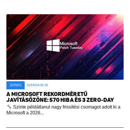
SZÍNES
SZERDA 06:38
A MICROSOFT REKORDMÉRETŰ
JAVÍTÁSÖZÖNE: 570 HIBA ÉS 3 ZERO-DAY
Szinte példátlanul nagy frissítési csomagot adott ki a
Microsoft a 2026...