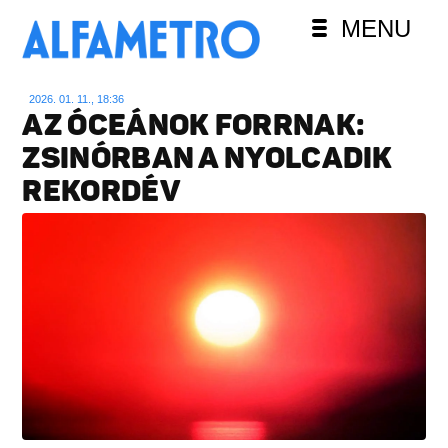
MENU
2026. 01. 11., 18:36
AZ ÓCEÁNOK FORRNAK:
ZSINÓRBAN A NYOLCADIK
REKORDÉV