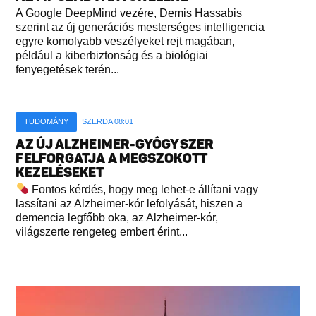
A Google DeepMind vezére, Demis Hassabis
szerint az új generációs mesterséges intelligencia
egyre komolyabb veszélyeket rejt magában,
például a kiberbiztonság és a biológiai
fenyegetések terén...
TUDOMÁNY
SZERDA 08:01
AZ ÚJ ALZHEIMER-GYÓGYSZER
FELFORGATJA A MEGSZOKOTT
KEZELÉSEKET
Fontos kérdés, hogy meg lehet-e állítani vagy
lassítani az Alzheimer-kór lefolyását, hiszen a
demencia legfőbb oka, az Alzheimer-kór,
világszerte rengeteg embert érint...