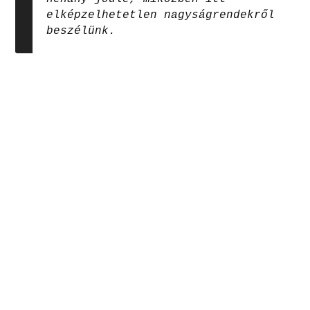
elképzelhetetlen nagyságrendekről
beszélünk.