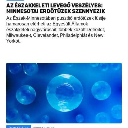
AZ ÉSZAKKELETI LEVEGŐ VESZÉLYES:
MINNESOTAI ERDŐTÜZEK SZENNYEZIK
Az Észak-Minnesotában pusztító erdőtüzek füstje
hamarosan elérheti az Egyesült Államok
északkeleti nagyvárosait, többek között Detroitot,
Milwaukee-t, Clevelandet, Philadelphiát és New
Yorkot...