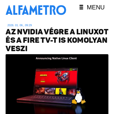
MENU
2026. 01. 06., 09:29
AZ NVIDIA VÉGRE A LINUXOT
ÉS A FIRE TV-T IS KOMOLYAN
VESZI