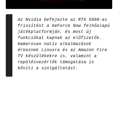
Az Nvidia befejezte az RTX 5080-as
frissítést a GeForce Now felhőalapú
játékplatformján, és most új
funkciókat kapnak az előfizetők.
Hamarosan natív alkalmazások
érkeznek Linuxra és az Amazon Fire
TV készülékekre is, valamint a
repülésvezérlők támogatása is
bővíti a szolgáltatást.