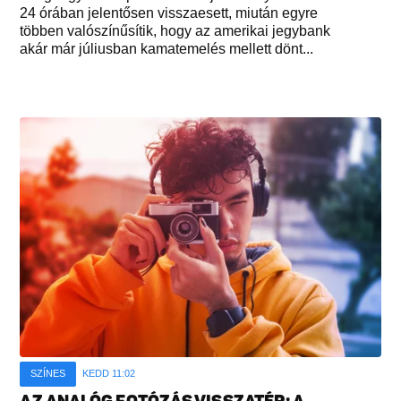
24 órában jelentősen visszaesett, miután egyre
többen valószínűsítik, hogy az amerikai jegybank
akár már júliusban kamatemelés mellett dönt...
SZÍNES
KEDD 11:02