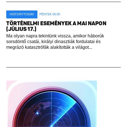
HISTORYTODAY
PÉNTEK 06:05
TÖRTÉNELMI ESEMÉNYEK A MAI NAPON
(JÚLIUS 17.)
Ma olyan napra tekintünk vissza, amikor háborúk
sorsdöntő csatái, királyi dinasztiák fordulatai és
megrázó katasztrófák alakították a világot...