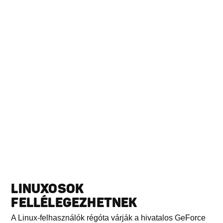
LINUXOSOK
FELLÉLEGEZHETNEK
A Linux-felhasználók régóta várják a hivatalos GeForce