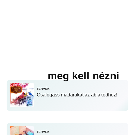
meg kell nézni
TERMÉK
Csalogass madarakat az ablakodhoz!
TERMÉK