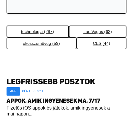
technológia (287)
Las Vegas (62)
okosszemüveg (59)
CES (44)
LEGFRISSEBB POSZTOK
APP
PÉNTEK 09:11
APPOK, AMIK INGYENESEK MA, 7/17
Fizetős iOS appok és játékok, amik ingyenesek a
mai napon...