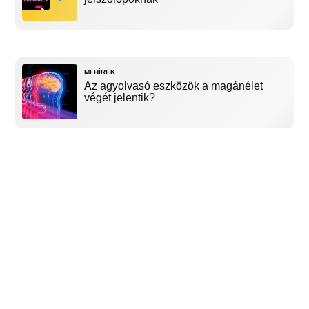
MI HÍREK
Az agyolvasó eszközök a magánélet
végét jelentik?