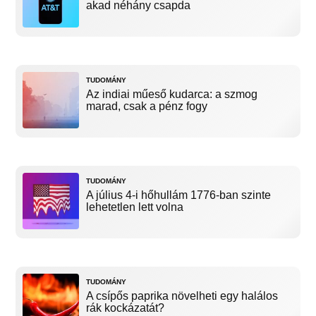
akad néhány csapda
TUDOMÁNY
Az indiai műeső kudarca: a szmog
marad, csak a pénz fogy
TUDOMÁNY
A július 4-i hőhullám 1776-ban szinte
lehetetlen lett volna
TUDOMÁNY
A csípős paprika növelheti egy halálos
rák kockázatát?