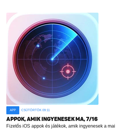
APP
CSÜTÖRTÖK 09:11
APPOK, AMIK INGYENESEK MA, 7/16
Fizetős iOS appok és játékok, amik ingyenesek a mai