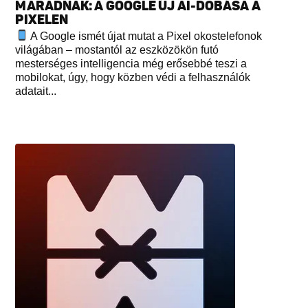
MARADNAK: A GOOGLE ÚJ AI-DOBÁSA A
PIXELEN
A Google ismét újat mutat a Pixel okostelefonok
világában – mostantól az eszközökön futó
mesterséges intelligencia még erősebbé teszi a
mobilokat, úgy, hogy közben védi a felhasználók
adatait...