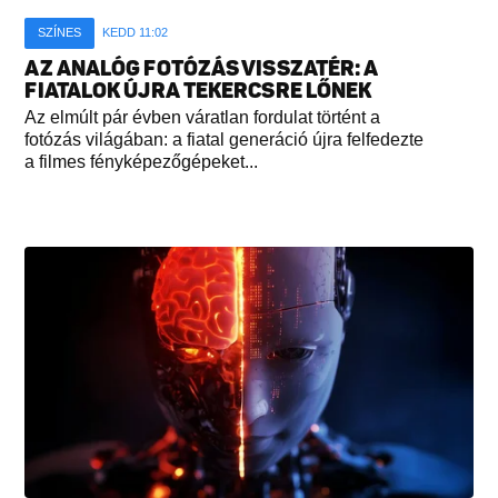
SZÍNES
KEDD 11:02
AZ ANALÓG FOTÓZÁS VISSZATÉR: A
FIATALOK ÚJRA TEKERCSRE LŐNEK
Az elmúlt pár évben váratlan fordulat történt a
fotózás világában: a fiatal generáció újra felfedezte
a filmes fényképezőgépeket...