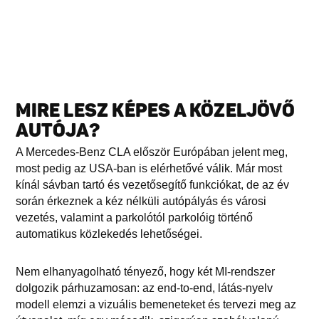
MIRE LESZ KÉPES A KÖZELJÖVŐ
AUTÓJA?
A Mercedes-Benz CLA először Európában jelent meg,
most pedig az USA-ban is elérhetővé válik. Már most
kínál sávban tartó és vezetősegítő funkciókat, de az év
során érkeznek a kéz nélküli autópályás és városi
vezetés, valamint a parkolótól parkolóig történő
automatikus közlekedés lehetőségei.
Nem elhanyagolható tényező, hogy két MI-rendszer
dolgozik párhuzamosan: az end-to-end, látás-nyelv
modell elemzi a vizuális bemeneteket és tervezi meg az