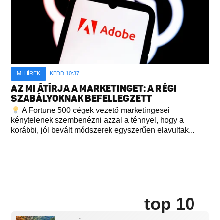
MI HÍREK
KEDD 10:37
AZ MI ÁTÍRJA A MARKETINGET: A RÉGI
SZABÁLYOKNAK BEFELLEGZETT
A Fortune 500 cégek vezető marketingesei
kénytelenek szembenézni azzal a ténnyel, hogy a
korábbi, jól bevált módszerek egyszerűen elavultak...
top 10