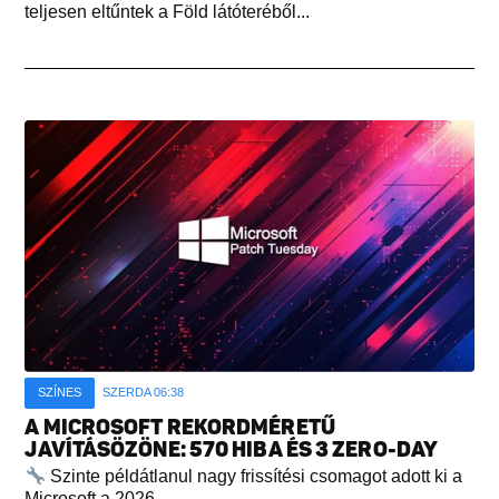
teljesen eltűntek a Föld látóteréből...
SZÍNES
SZERDA 06:38
A MICROSOFT REKORDMÉRETŰ
JAVÍTÁSÖZÖNE: 570 HIBA ÉS 3 ZERO-DAY
Szinte példátlanul nagy frissítési csomagot adott ki a
Microsoft a 2026...