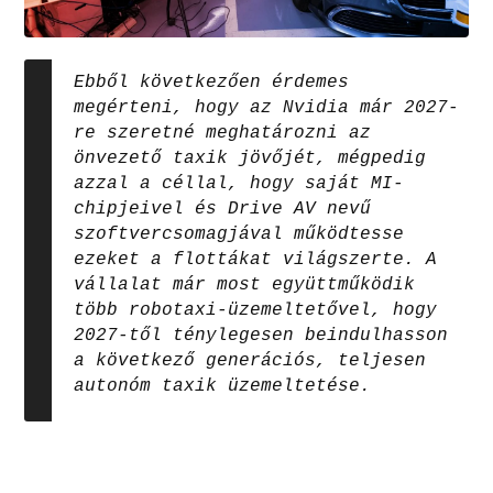
Ebből következően érdemes
megérteni, hogy az Nvidia már 2027-
re szeretné meghatározni az
önvezető taxik jövőjét, mégpedig
azzal a céllal, hogy saját MI-
chipjeivel és Drive AV nevű
szoftvercsomagjával működtesse
ezeket a flottákat világszerte. A
vállalat már most együttműködik
több robotaxi-üzemeltetővel, hogy
2027-től ténylegesen beindulhasson
a következő generációs, teljesen
autonóm taxik üzemeltetése.