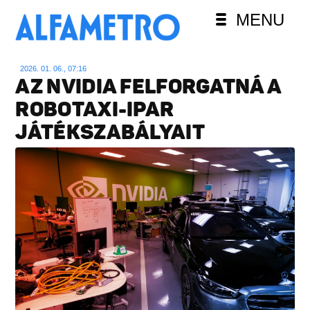
MENU
2026. 01. 06., 07:16
AZ NVIDIA FELFORGATNÁ A
ROBOTAXI-IPAR
JÁTÉKSZABÁLYAIT