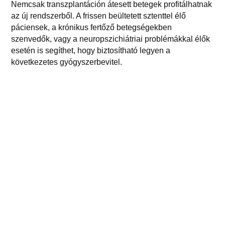
Nemcsak transzplantáción átesett betegek profitálhatnak
az új rendszerből. A frissen beültetett sztenttel élő
páciensek, a krónikus fertőző betegségekben
szenvedők, vagy a neuropszichiátriai problémákkal élők
esetén is segíthet, hogy biztosítható legyen a
következetes gyógyszerbevitel.