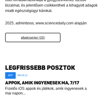
bizalmat, és jelentősen csökkentheti a kihagyott adagok
miatti egészségügyi károkat.
2025, adminboss, www.sciencedaily.com alapján
állatkísérlet (20)
LEGFRISSEBB POSZTOK
APP
MA 09:11
APPOK, AMIK INGYENESEK MA, 7/17
Fizetős iOS appok és játékok, amik ingyenesek a
mai napon...