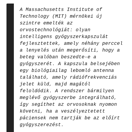
A Massachusetts Institute of
Technology (MIT) mérnökei új
szintre emelték az
orvostechnológiát: olyan
intelligens gyógyszerkapszulát
fejlesztettek, amely néhány perccel
a lenyelés után megerősíti, hogy a
beteg valóban beszedte-e a
gyógyszerét. A kapszula belsejében
egy biológiailag lebomló antenna
található, amely rádiófrekvenciás
jelet küld, majd magától
feloldódik. A rendszer bármilyen
meglévő gyógyszerbe integrálható,
így segíthet az orvosoknak nyomon
követni, ha a veszélyeztetett
páciensek nem tartják be az előírt
gyógyszerezést.