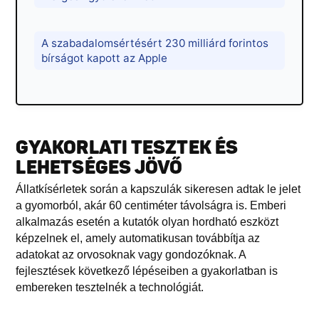
A szabadalomsértésért 230 milliárd forintos
bírságot kapott az Apple
GYAKORLATI TESZTEK ÉS
LEHETSÉGES JÖVŐ
Állatkísérletek során a kapszulák sikeresen adtak le jelet
a gyomorból, akár 60 centiméter távolságra is. Emberi
alkalmazás esetén a kutatók olyan hordható eszközt
képzelnek el, amely automatikusan továbbítja az
adatokat az orvosoknak vagy gondozóknak. A
fejlesztések következő lépéseiben a gyakorlatban is
embereken tesztelnék a technológiát.