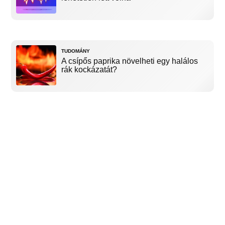
TUDOMÁNY
A csípős paprika növelheti egy halálos
rák kockázatát?