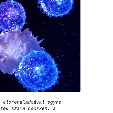
r előrehaladtával egyre
jtek száma csökken, a