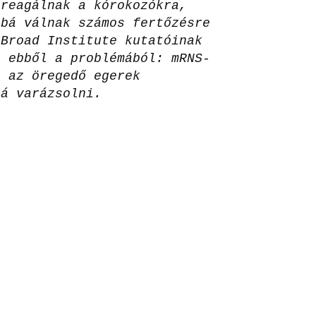
 reagálnak a kórokozókra,
bbá válnak számos fertőzésre
 Broad Institute kutatóinak
l ebből a problémából: mRNS-
t az öregedő egerek
bá varázsolni.