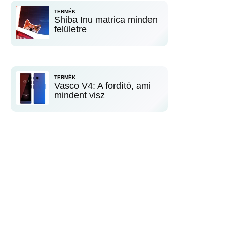
TERMÉK
Shiba Inu matrica minden
felületre
TERMÉK
Vasco V4: A fordító, ami
mindent visz