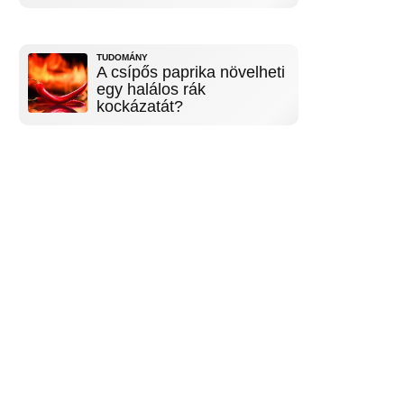
TUDOMÁNY
A csípős paprika növelheti
egy halálos rák
kockázatát?