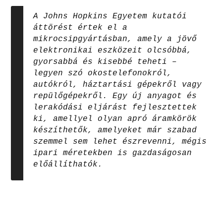
A Johns Hopkins Egyetem kutatói
áttörést értek el a
mikrocsipgyártásban, amely a jövő
elektronikai eszközeit olcsóbbá,
gyorsabbá és kisebbé teheti –
legyen szó okostelefonokról,
autókról, háztartási gépekről vagy
repülőgépekről. Egy új anyagot és
lerakódási eljárást fejlesztettek
ki, amellyel olyan apró áramkörök
készíthetők, amelyeket már szabad
szemmel sem lehet észrevenni, mégis
ipari méretekben is gazdaságosan
előállíthatók.