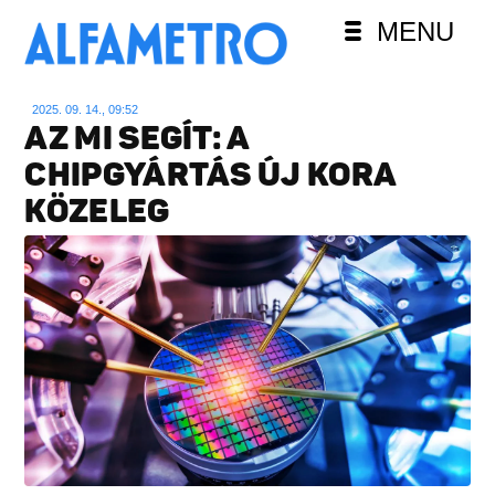
MENU
2025. 09. 14., 09:52
AZ MI SEGÍT: A
CHIPGYÁRTÁS ÚJ KORA
KÖZELEG