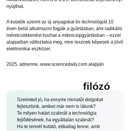
nyújthat.
A kutatók szerint az új anyagokat és technológiát 10
éven belül alkalmazni fogják a gyártásban, ami radikális
méretcsökkenést hozhat a mikrocsipgyártásban – ezzel
alapjaiban változtatva meg, mire lesznek képesek a jövő
elektronikai eszközei.
2025, adrienne, www.sciencedaily.com alapján
filózó
Szerinted jó, ha ennyire miniatűr dolgokat
fejlesztünk, amiket már nem is látunk?
Te milyen határt szabnál a technológia
fejlődésének, ha egyáltalán szabnál?
Ha te lennél kutató, etikailag lenne, amit