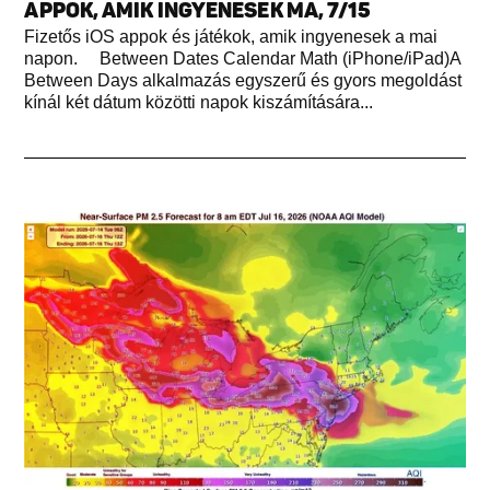
APPOK, AMIK INGYENESEK MA, 7/15
Fizetős iOS appok és játékok, amik ingyenesek a mai
napon. Between Dates Calendar Math (iPhone/iPad)A
Between Days alkalmazás egyszerű és gyors megoldást
kínál két dátum közötti napok kiszámítására...