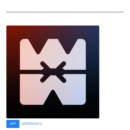
APP
SZERDA 09:11