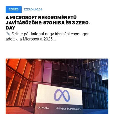
SZÍNES
SZERDA 06:38
A MICROSOFT REKORDMÉRETŰ
JAVÍTÁSÖZÖNE: 570 HIBA ÉS 3 ZERO-
DAY
Szinte példátlanul nagy frissítési csomagot
adott ki a Microsoft a 2026...