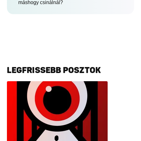
máshogy csinálnál?
LEGFRISSEBB POSZTOK