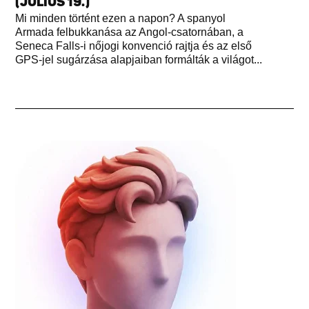
(JÚLIUS 19.)
Mi minden történt ezen a napon? A spanyol
Armada felbukkanása az Angol-csatornában, a
Seneca Falls-i nőjogi konvenció rajtja és az első
GPS-jel sugárzása alapjaiban formálták a világot...