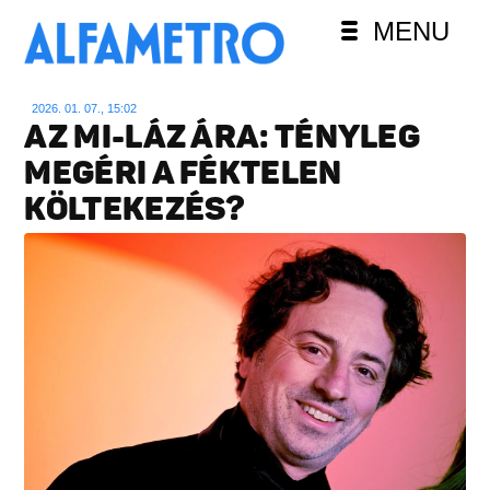
MENU
2026. 01. 07., 15:02
AZ MI-LÁZ ÁRA: TÉNYLEG
MEGÉRI A FÉKTELEN
KÖLTEKEZÉS?