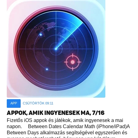
APP
CSÜTÖRTÖK 09:11
APPOK, AMIK INGYENESEK MA, 7/16
Fizetős iOS appok és játékok, amik ingyenesek a mai
napon. Between Dates Calendar Math (iPhone/iPad)A
Between Days alkalmazás segítségével egyszerűen és