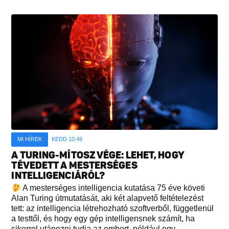
MI HÍREK
KEDD 10:49
A TURING-MÍTOSZ VÉGE: LEHET, HOGY
TÉVEDETT A MESTERSÉGES
INTELLIGENCIÁRÓL?
A mesterséges intelligencia kutatása 75 éve követi
Alan Turing útmutatását, aki két alapvető feltételezést
tett: az intelligencia létrehozható szoftverből, függetlenül
a testtől, és hogy egy gép intelligensnek számít, ha
sikerrel utánozni tudja az embert, például egy