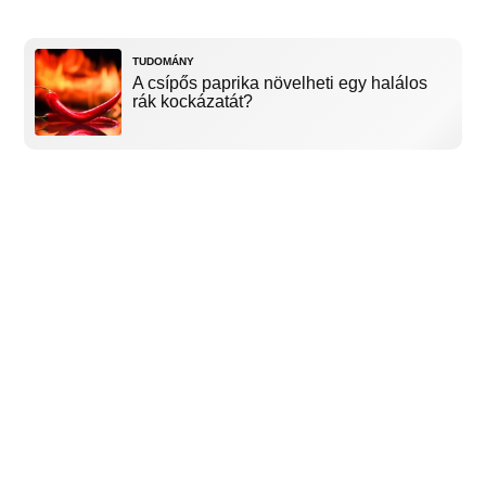
TUDOMÁNY
A csípős paprika növelheti egy halálos
rák kockázatát?