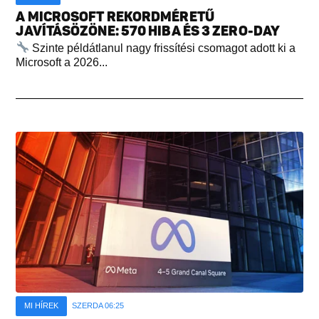
A MICROSOFT REKORDMÉRETŰ
JAVÍTÁSÖZÖNE: 570 HIBA ÉS 3 ZERO-DAY
Szinte példátlanul nagy frissítési csomagot adott ki a
Microsoft a 2026...
MI HÍREK
SZERDA 06:25