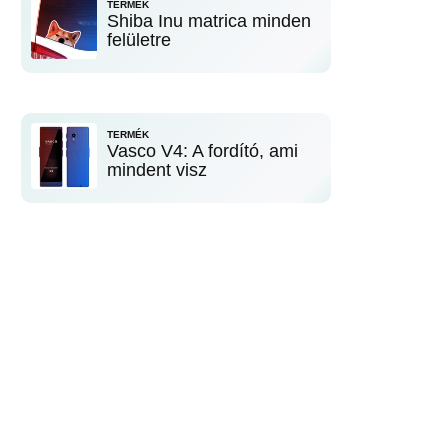
TERMÉK
Shiba Inu matrica minden
felületre
TERMÉK
Vasco V4: A fordító, ami
mindent visz