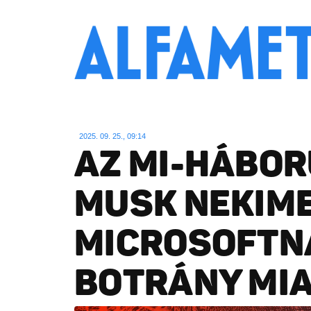
2025. 09. 25., 09:14
AZ MI-HÁBOR
MUSK NEKIME
MICROSOFTNA
BOTRÁNY MI