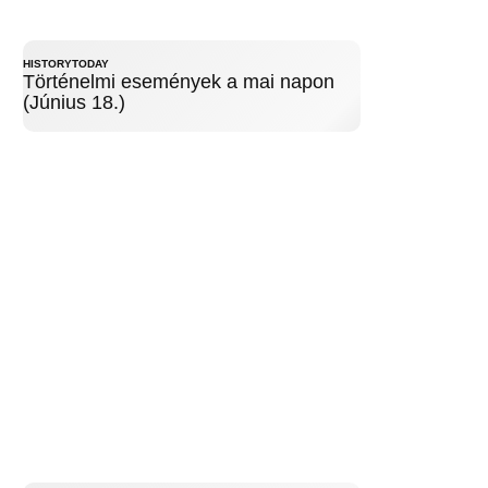
HISTORYTODAY
Történelmi események a mai napon
(Június 18.)