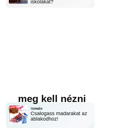
iskolákat?
meg kell nézni
TERMÉK
Csalogass madarakat az
ablakodhoz!