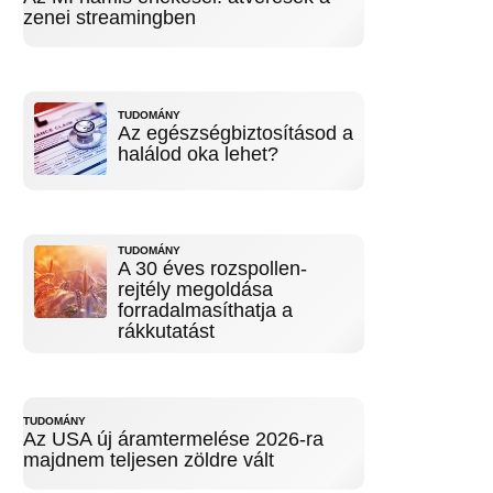
zenei streamingben
TUDOMÁNY
Az egészségbiztosításod a
halálod oka lehet?
TUDOMÁNY
A 30 éves rozspollen-
rejtély megoldása
forradalmasíthatja a
rákkutatást
TUDOMÁNY
Az USA új áramtermelése 2026-ra
majdnem teljesen zöldre vált